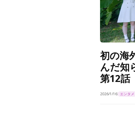
初の海
んだ知
第12話
2026/1/16
エンタメ