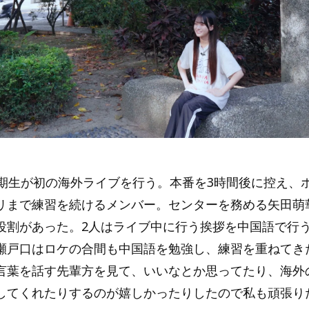
』
6期生が初の海外ライブを行う。本番を3時間後に控え、
リまで練習を続けるメンバー。センターを務める矢田萌
役割があった。2人はライブ中に行う挨拶を中国語で行う
瀬戸口はロケの合間も中国語を勉強し、練習を重ねてき
言葉を話す先輩方を見て、いいなとか思ってたり、海外
してくれたりするのが嬉しかったりしたので私も頑張り