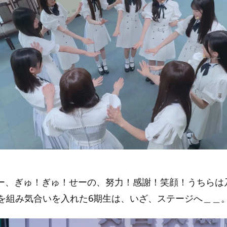
』
ー、ぎゅ！ぎゅ！せーの、努力！感謝！笑顔！うちらは
陣を組み気合いを入れた6期生は、いざ、ステージへ＿＿