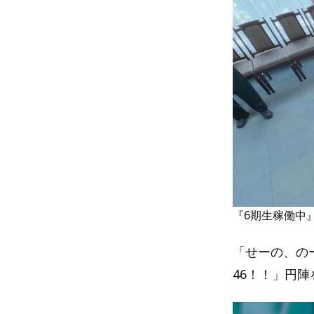
『6期生稼働中
「せーの、の
46！！」円