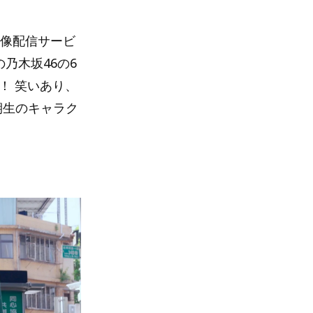
映像配信サービ
の乃木坂46の6
！ 笑いあり、
期生のキャラク