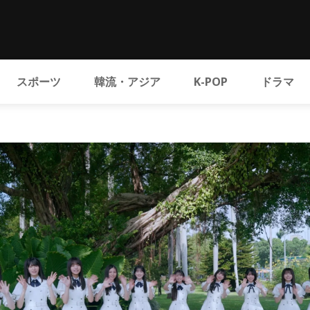
スポーツ
韓流・アジア
K-POP
ドラマ