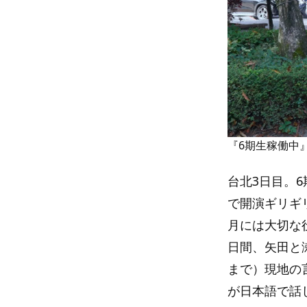
『6期生稼働中
台北3日目。
で開演ギリギ
月には大切な
日間、矢田と
まで）現地の
が日本語で話