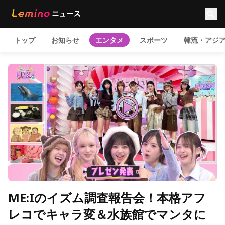
トップ
お知らせ
エンタメ
スポーツ
韓流・アジ
ME:Iのイズム調査報告会！本格アフ
レコでキャラ変＆水族館でマンタに