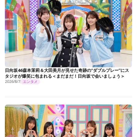
日向坂46森本茉莉＆大田美月が見せた奇跡の“ダブルプレー”にス
タジオが爆笑に包まれる＜まだまだ！日向坂で会いましょう＞
2026/8/7
エンタメ