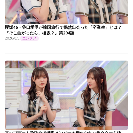
櫻坂46・谷口愛季が韓国旅行で偶然出会った「卒業生」とは？
『そこ曲がったら、櫻坂？』第294話
2026/8/3
エンタメ
アップデート学級会で櫻坂メンバーの新たなキャラクターを決