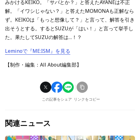
みかけるKEIKO。「サバとか？」と答えたAYANEは不正
解。「イワシじゃない？」と答えたMOMONAも正解なら
ず。KEIKOは「もっと想像して？」と言って、解答を引き
出そうとする。するとSUZUが「はい！」と言って挙手し
た。果たしてSUZUの解答は…！？
Leminoで『ME:ISM』を見る
【制作・編集：All About編集部】
この記事をシェア
リンクをコピー
関連ニュース