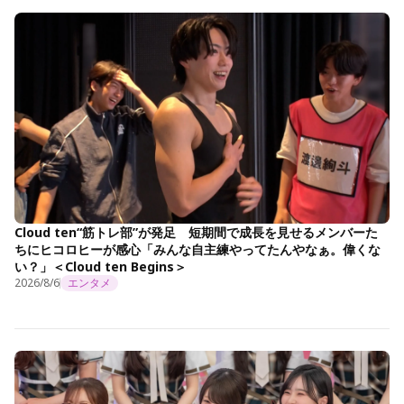
Cloud ten“筋トレ部”が発足 短期間で成長を見せるメンバーた
ちにヒコロヒーが感心「みんな自主練やってたんやなぁ。偉くな
い？」＜Cloud ten Begins＞
2026/8/6
エンタメ