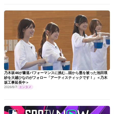
乃木坂46が書道パフォーマンスに挑む…頭から墨を被った池田瑛
紗を大越ひなのがフォロー「アーティスティックです！」＜乃木
坂工事延長中＞
2026/8/7
エンタメ