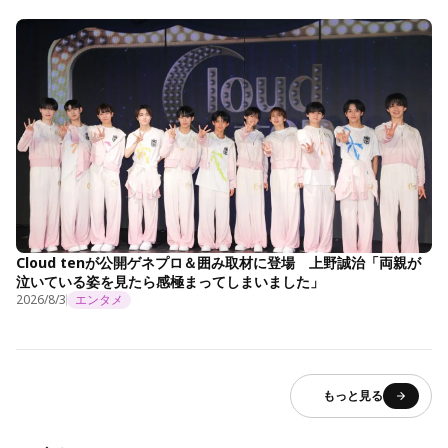
Cloud tenが公開ゲネプロ＆囲み取材に登場 上野誠治「両親が
泣いている姿を見たら感極まってしまいました」
2026/8/3
エンタメ
もっと見る