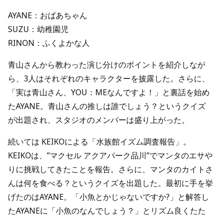
AYANE：おばあちゃん
SUZU：幼稚園児
RINON：ふくよかな人
青山さんから教わった演じ分けのポイントを紹介しなが
ら、3人はそれぞれのキャラクターを披露した。さらに、
「実は青山さん、YOU：MEなんですよ！」と裏話を始め
たAYANE。青山さんの推しは誰でしょう？というクイズ
が出題され、スタジオのメンバーは盛り上がった。
続いては KEIKOによる「水族館イズム調査報告」。
KEIKOは、”マクセル アクアパーク品川”でマンタのエサや
りに挑戦してきたことを報告。さらに、マンタのカイトさ
んは何を食べる？というクイズを出題した。最初に手を挙
げたのはAYANE。「小魚とかじゃないですか?」と解答し
たAYANEに「小魚のなんでしょう？」とリズム良くたた