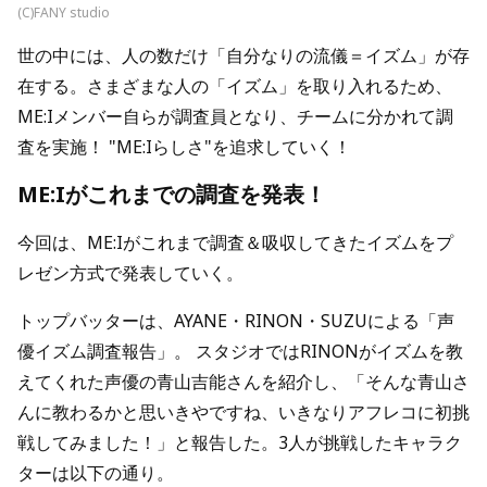
(C)FANY studio
世の中には、人の数だけ「自分なりの流儀＝イズム」が存
在する。さまざまな人の「イズム」を取り入れるため、
ME:Iメンバー自らが調査員となり、チームに分かれて調
査を実施！ "ME:Iらしさ"を追求していく！
ME:Iがこれまでの調査を発表！
今回は、ME:Iがこれまで調査＆吸収してきたイズムをプ
レゼン方式で発表していく。
トップバッターは、AYANE・RINON・SUZUによる「声
優イズム調査報告」。 スタジオではRINONがイズムを教
えてくれた声優の青山吉能さんを紹介し、「そんな青山さ
んに教わるかと思いきやですね、いきなりアフレコに初挑
戦してみました！」と報告した。3人が挑戦したキャラク
ターは以下の通り。