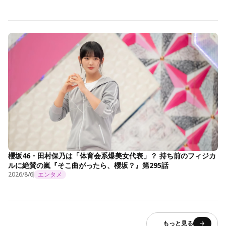
櫻坂46・田村保乃は「体育会系爆美女代表」？ 持ち前のフィジカ
ルに絶賛の嵐『そこ曲がったら、櫻坂？』第295話
2026/8/6
エンタメ
もっと見る