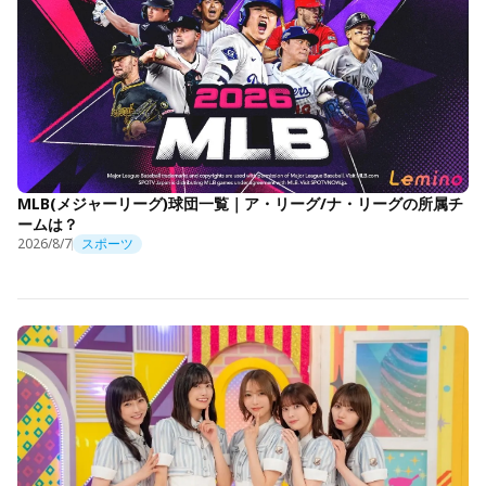
MLB(メジャーリーグ)球団一覧｜ア・リーグ/ナ・リーグの所属チ
ームは？
2026/8/7
スポーツ