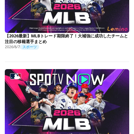
【2026最新】MLBトレード期限終了！大補強に成功したチームと
注目の移籍選手まとめ
2026/8/7
スポーツ