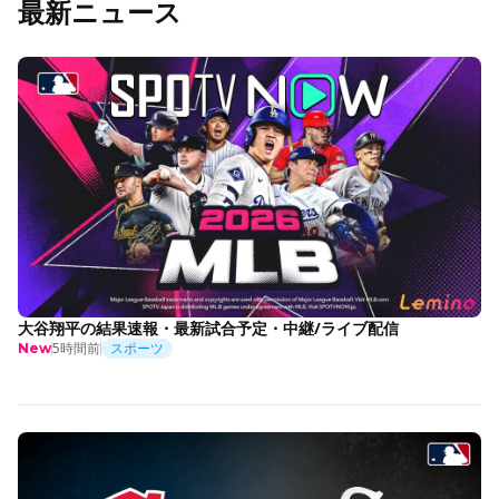
最新ニュース
大谷翔平の結果速報・最新試合予定・中継/ライブ配信
5時間前
スポーツ
New