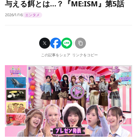
与える餌とは…？『ME:ISM』第5話
2026/1/16
エンタメ
この記事をシェア
リンクをコピー