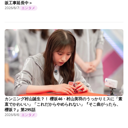
坂工事延長中＞
2026/8/7
エンタメ
カンニング村山誕生？！ 櫻坂46・村山美羽のうっかりミスに「素
直でかわいい」「これだからやめられない」『そこ曲がったら、
櫻坂？』第295話
2026/8/6
エンタメ