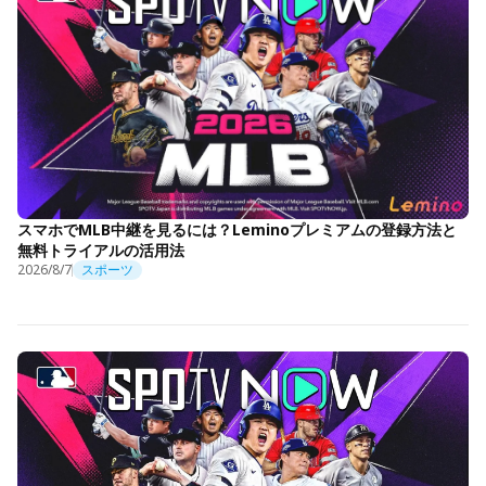
スマホでMLB中継を見るには？Leminoプレミアムの登録方法と
無料トライアルの活用法
2026/8/7
スポーツ