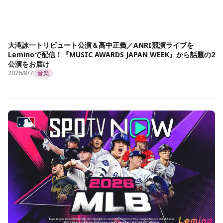
大滝詠一トリビュート公演＆高中正義／ANRI競演ライブを
Leminoで配信！『MUSIC AWARDS JAPAN WEEK』から話題の2
公演をお届け
2026/8/7
音楽