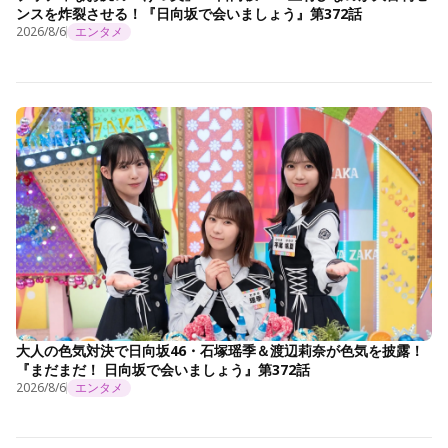
ンスを炸裂させる！『日向坂で会いましょう』第372話
2026/8/6
エンタメ
大人の色気対決で日向坂46・石塚瑶季＆渡辺莉奈が色気を披露！
『まだまだ！ 日向坂で会いましょう』第372話
2026/8/6
エンタメ