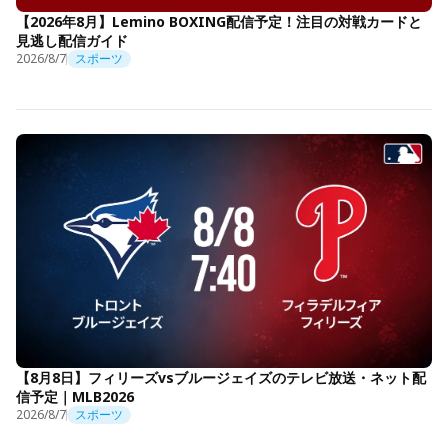
【2026年8月】Lemino BOXING配信予定！注目の対戦カードと
見逃し配信ガイド
2026/8/7
スポーツ
【8月8日】フィリーズvsブルージェイズのテレビ放送・ネット配
信予定｜MLB2026
2026/8/7
スポーツ