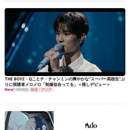
THE BOYZ・Qことチ・チャンミンの爽やかな“スーパー高校生”ぶ
りに視聴者メロメロ「制服似合ってる」＜推しデビュー＞
15時間前
韓流・アジア
New