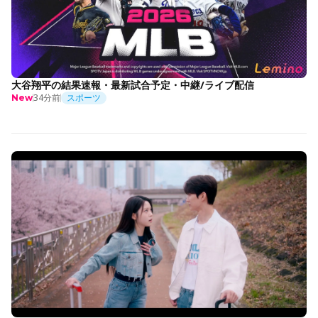
大谷翔平の結果速報・最新試合予定・中継/ライブ配信
34分前
スポーツ
New