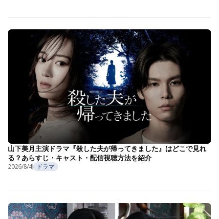
山下美月主演ドラマ『殺した夫が帰ってきました』はどこで見れ
る？あらすじ・キャスト・配信視聴方法を紹介
2026/8/4
ドラマ