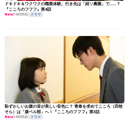
ドキドキ＆ワクワクの職業体験。行き先は「紺ソ農園」で……？
『こころのフフフ』第4話
16時間前
ドラマ
New
恥ずかしいお腹の音が美しい音色に？ 青春を求めてこころ（田牧
そら）は「腹ベル部」へ！『こころのフフフ』第3話
16時間前
ドラマ
New