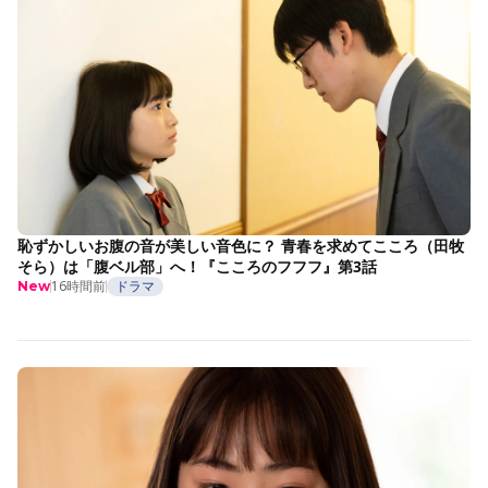
恥ずかしいお腹の音が美しい音色に？ 青春を求めてこころ（田牧
そら）は「腹ベル部」へ！『こころのフフフ』第3話
16時間前
ドラマ
New