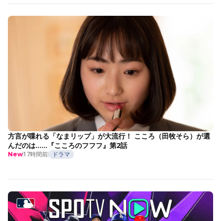
方言が喋れる「なまリップ」が大流行！ こころ（田牧そら）が選
んだのは……『こころのフフフ』第2話
17時間前
ドラマ
New