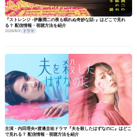
『ストレンジ -伊藤潤二の夜も眠れぬ奇妙な話-』はどこで見れ
る？ 配信情報・視聴方法を紹介
2026/8/3
ドラマ
主演・内田理央×渡邊圭祐ドラマ『夫を殺したはずなのに』はどこ
で見れる？ 配信情報・視聴方法を紹介