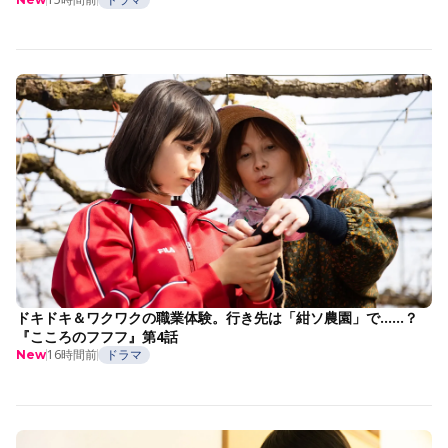
ドキドキ＆ワクワクの職業体験。行き先は「紺ソ農園」で……？
『こころのフフフ』第4話
16時間前
ドラマ
New