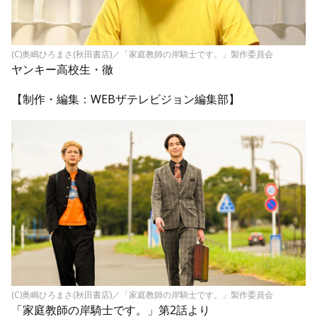
(C)奥嶋ひろまさ(秋田書店)／「家庭教師の岸騎士です。」製作委員会
ヤンキー高校生・徹
【制作・編集：WEBザテレビジョン編集部】
(C)奥嶋ひろまさ(秋田書店)／「家庭教師の岸騎士です。」製作委員会
「家庭教師の岸騎士です。」第2話より