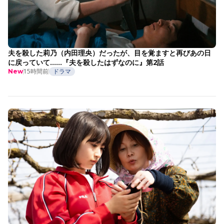
夫を殺した莉乃（内田理央）だったが、目を覚ますと再びあの日
に戻っていて……『夫を殺したはずなのに』第2話
15時間前
ドラマ
New