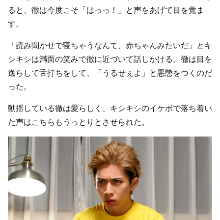
ると、徹は今度こそ「はっっ！」と声をあげて目を覚ま
す。
「読み聞かせで寝ちゃうなんて、赤ちゃんみたいだ」とキ
シキシは満面の笑みで徹に近づいて話しかける。徹は目を
逸らして舌打ちをして、「うるせぇよ」と悪態をつくのだ
った。
動揺している徹は愛らしく、キシキシのイケボで落ち着い
た声はこちらもうっとりとさせられた。