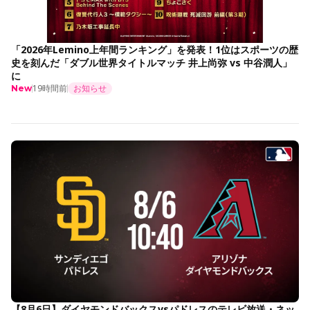
「2026年Lemino上年間ランキング」を発表！1位はスポーツの歴
史を刻んだ「ダブル世界タイトルマッチ 井上尚弥 vs 中谷潤人」
に
19時間前
お知らせ
New
【8月6日】ダイヤモンドバックスvsパドレスのテレビ放送・ネッ