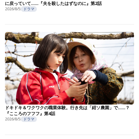
に戻っていて……『夫を殺したはずなのに』第2話
2026/8/5
ドラマ
ドキドキ＆ワクワクの職業体験。行き先は「紺ソ農園」で……？
『こころのフフフ』第4話
2026/8/5
ドラマ