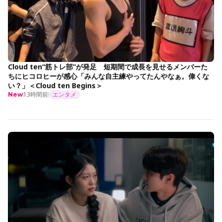
Cloud ten“筋トレ部”が発足 短期間で成長を見せるメンバーた
ちにヒコロヒーが感心「みんな自主練やってたんやなぁ。偉くな
い？」＜Cloud ten Begins＞
13時間前
エンタメ
New