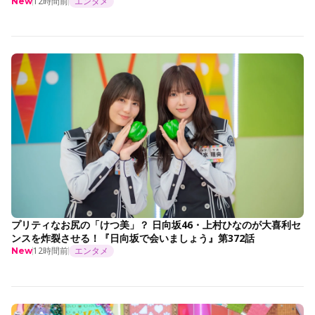
12時間前
エンタメ
New
プリティなお尻の「けつ美」？ 日向坂46・上村ひなのが大喜利セ
ンスを炸裂させる！『日向坂で会いましょう』第372話
12時間前
エンタメ
New