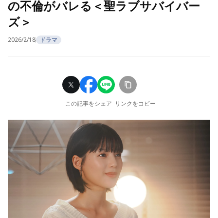
の不倫がバレる＜聖ラブサバイバー
ズ＞
2026/2/18
ドラマ
この記事をシェア
リンクをコピー