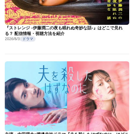
『ストレンジ -伊藤潤二の夜も眠れぬ奇妙な話-』はどこで見れ
る？ 配信情報・視聴方法を紹介
2026/8/3
ドラマ