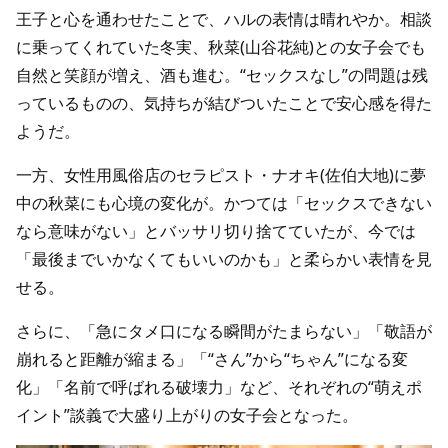
王子と心を通わせたことで、ハルの表情は晴れやか。相談
に乗ってくれていた冬実、秋菜(山谷花純)との女子会でも
自然と笑顔が増え、酒も進む。“セックスなし”の問題は残
っているものの、気持ちが結びついたことで安心感を得た
ようだ。
一方、女性用風俗店のセラピスト・ナオキ(佐伯大地)に夢
中の秋菜にも心境の変化が。かつては「セックスできない
なら意味がない」とバッサリ切り捨てていたが、今では
「最後までいかなくてもいいのかも」と柔らかい表情を見
せる。
さらに、「急にタメ口になる瞬間がたまらない」「敬語が
崩れると距離が縮まる」「“さん”から“ちゃん”になる変
化」「名前で呼ばれる破壊力」など、それぞれの“萌えポ
イント”談義で大盛り上がりの女子会となった。