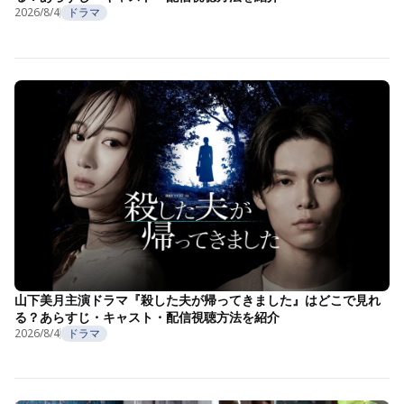
2026/8/4
ドラマ
山下美月主演ドラマ『殺した夫が帰ってきました』はどこで見れ
る？あらすじ・キャスト・配信視聴方法を紹介
2026/8/4
ドラマ