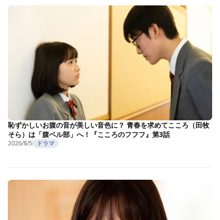
恥ずかしいお腹の音が美しい音色に？ 青春を求めてこころ（田牧
そら）は「腹ベル部」へ！『こころのフフフ』第3話
2026/8/5
ドラマ