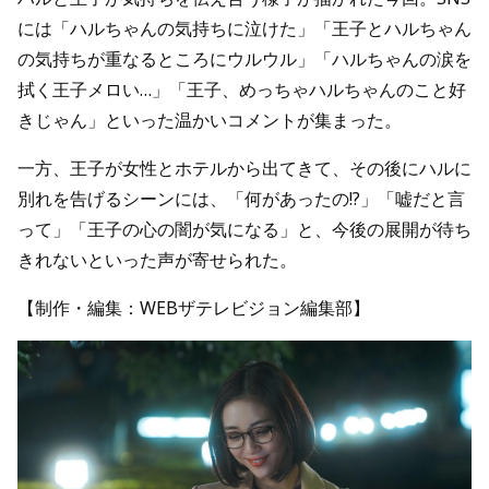
には「ハルちゃんの気持ちに泣けた」「王子とハルちゃん
の気持ちが重なるところにウルウル」「ハルちゃんの涙を
拭く王子メロい…」「王子、めっちゃハルちゃんのこと好
きじゃん」といった温かいコメントが集まった。
一方、王子が女性とホテルから出てきて、その後にハルに
別れを告げるシーンには、「何があったの!?」「嘘だと言
って」「王子の心の闇が気になる」と、今後の展開が待ち
きれないといった声が寄せられた。
【制作・編集：WEBザテレビジョン編集部】