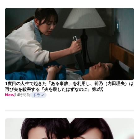
1度目の人生で起きた「ある事故」を利用し、莉乃（内田理央）は
再び夫を殺害する『夫を殺したはずなのに』第2話
14時間前
ドラマ
New