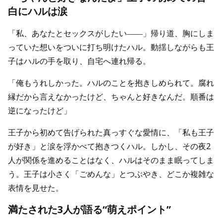
白にハルは涙
「私、あなたとセックスがしたい――」帰り道、胸にしま
っていた想いをついに打ち明けたハル。動揺しながらも王
子はハルの手を取り、自宅へ連れ帰る。
「俺もうれしかった。ハルのことを抱きしめられて。腐れ
縁だから言えなかったけど、ちゃんと好きなんだ。順番は
逆になったけど」
王子から初めて告げられた真っすぐな愛情に、「私も王子
が好き」と涙を浮かべて抱きつくハル。しかし、その夜2
人が関係を進めることはなく、ハルはそのまま眠ってしま
う。王子は小さく「ごめんな」とつぶやき、どこか複雑な
表情を見せた。
満たされた3人が語る“萌えポイント”