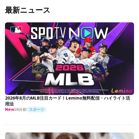
最新ニュース
2026年8月のMLB注目カード！Lemino無料配信・ハイライト活
用法
26分前
スポーツ
New