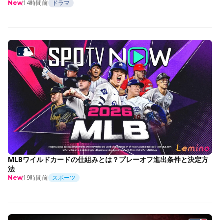
14時間前
ドラマ
New
MLBワイルドカードの仕組みとは？プレーオフ進出条件と決定方
法
19時間前
スポーツ
New