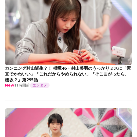
カンニング村山誕生？！ 櫻坂46・村山美羽のうっかりミスに「素
直でかわいい」「これだからやめられない」『そこ曲がったら、
櫻坂？』第295話
11時間前
エンタメ
New