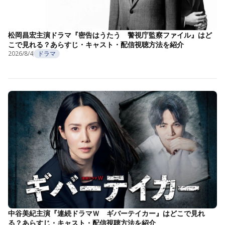
松岡昌宏主演ドラマ『密告はうたう 警視庁監察ファイル』はど
こで見れる？あらすじ・キャスト・配信視聴方法を紹介
2026/8/4
ドラマ
中谷美紀主演『連続ドラマＷ ギバーテイカー』はどこで見れ
る？あらすじ・キャスト・配信視聴方法を紹介