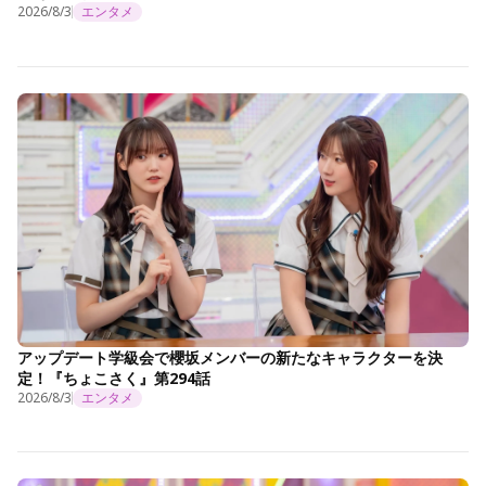
2026/8/3
エンタメ
アップデート学級会で櫻坂メンバーの新たなキャラクターを決
定！『ちょこさく』第294話
2026/8/3
エンタメ