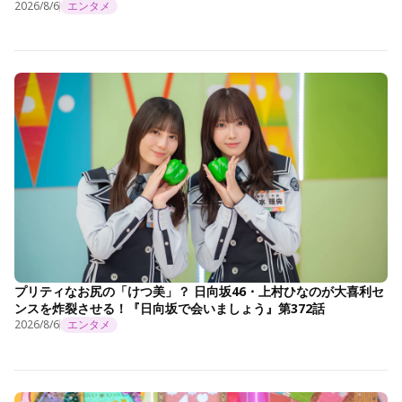
2026/8/6
エンタメ
プリティなお尻の「けつ美」？ 日向坂46・上村ひなのが大喜利セ
ンスを炸裂させる！『日向坂で会いましょう』第372話
2026/8/6
エンタメ