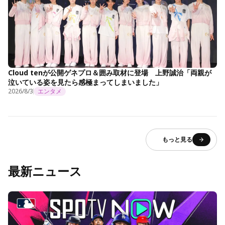
Cloud tenが公開ゲネプロ＆囲み取材に登場 上野誠治「両親が
泣いている姿を見たら感極まってしまいました」
2026/8/3
エンタメ
もっと見る
最新ニュース