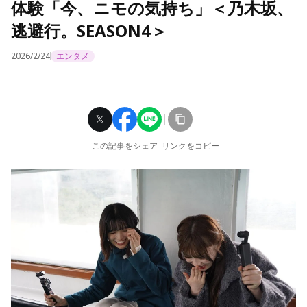
体験「今、ニモの気持ち」＜乃木坂、
逃避行。SEASON4＞
2026/2/24
エンタメ
この記事をシェア
リンクをコピー