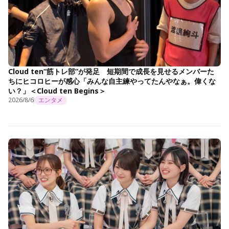
Cloud ten“筋トレ部”が発足 短期間で成長を見せるメンバーた
ちにヒコロヒーが感心「みんな自主練やってたんやなぁ。偉くな
い？」＜Cloud ten Begins＞
2026/8/6
エンタメ