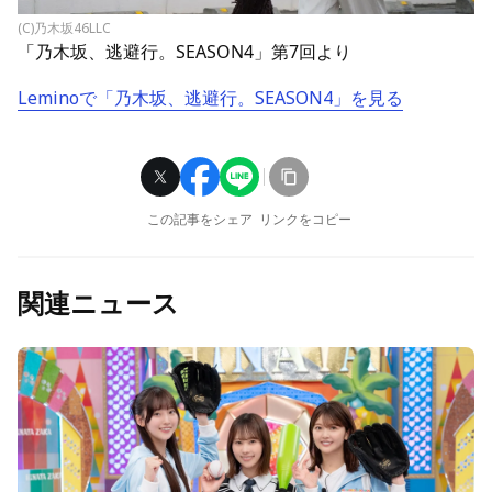
(C)乃木坂46LLC
「乃木坂、逃避行。SEASON4」第7回より
Leminoで「乃木坂、逃避行。SEASON4」を見る
この記事をシェア
リンクをコピー
関連ニュース