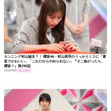
カンニング村山誕生？！ 櫻坂46・村山美羽のうっかりミスに「素
直でかわいい」「これだからやめられない」『そこ曲がったら、
櫻坂？』第295話
2026/8/6
エンタメ