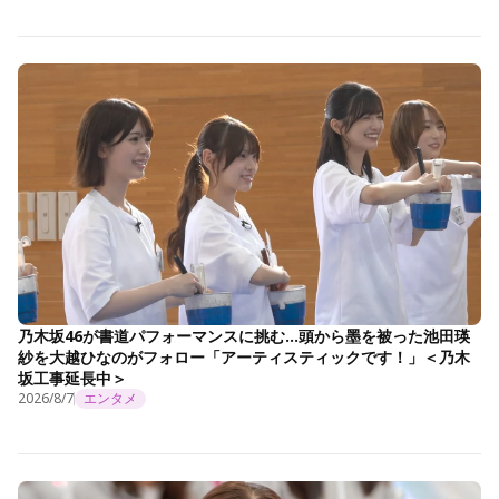
乃木坂46が書道パフォーマンスに挑む…頭から墨を被った池田瑛
紗を大越ひなのがフォロー「アーティスティックです！」＜乃木
坂工事延長中＞
2026/8/7
エンタメ