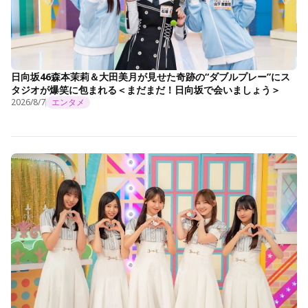
日向坂46森本茉莉＆大田美月が見せた奇跡の“ダブルプレー”にス
タジオが爆笑に包まれる＜まだまだ！日向坂で会いましょう＞
2026/8/7
エンタメ