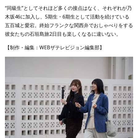
“同級生”としてそれほど多くの接点はなく、それぞれが乃
木坂46に加入し、5期生・6期生として活動を続けている
五百城と愛宕。終始フランクな関西弁でおしゃべりをする
彼女たちの石垣島旅2日目も楽しくなるに違いない。
【制作・編集：WEBザテレビジョン編集部】