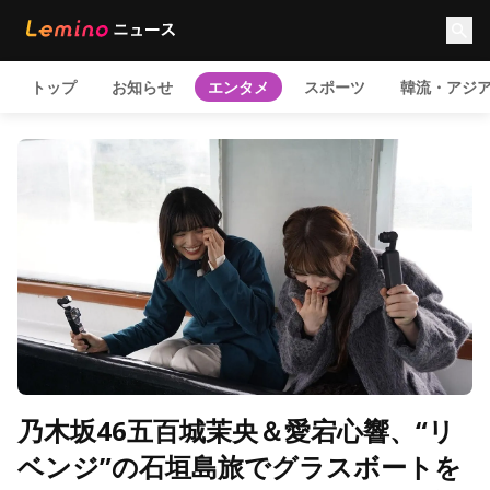
トップ
お知らせ
エンタメ
スポーツ
韓流・アジ
乃木坂46五百城茉央＆愛宕心響、“リ
ベンジ”の石垣島旅でグラスボートを