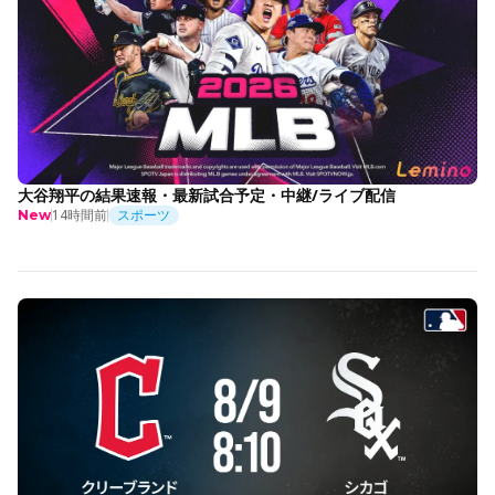
大谷翔平の結果速報・最新試合予定・中継/ライブ配信
14時間前
スポーツ
New