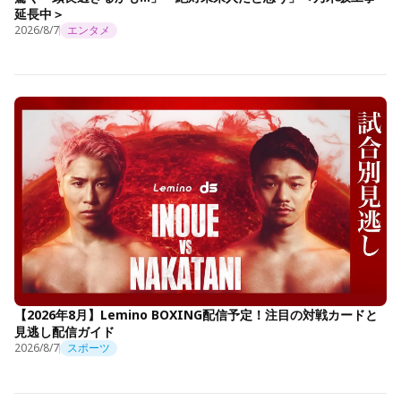
延長中＞
2026/8/7
エンタメ
【2026年8月】Lemino BOXING配信予定！注目の対戦カードと
見逃し配信ガイド
2026/8/7
スポーツ