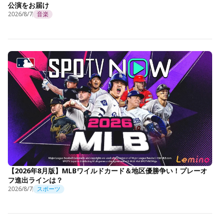
公演をお届け
2026/8/7
音楽
【2026年8月版】MLBワイルドカード＆地区優勝争い！プレーオ
フ進出ラインは？
2026/8/7
スポーツ