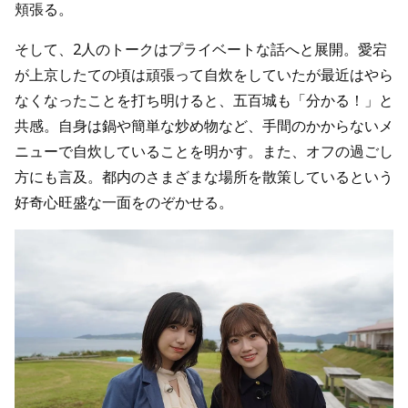
頬張る。
そして、2人のトークはプライベートな話へと展開。愛宕
が上京したての頃は頑張って自炊をしていたが最近はやら
なくなったことを打ち明けると、五百城も「分かる！」と
共感。自身は鍋や簡単な炒め物など、手間のかからないメ
ニューで自炊していることを明かす。また、オフの過ごし
方にも言及。都内のさまざまな場所を散策しているという
好奇心旺盛な一面をのぞかせる。