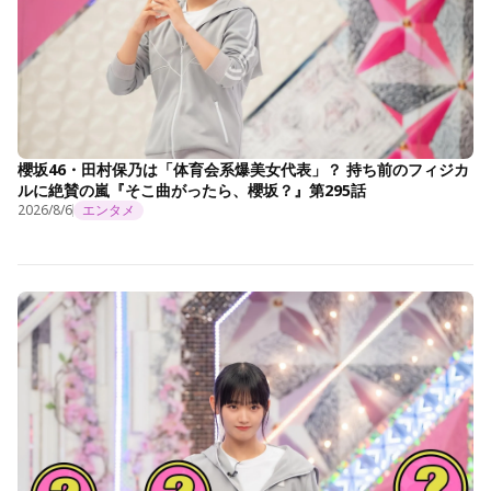
櫻坂46・田村保乃は「体育会系爆美女代表」？ 持ち前のフィジカ
ルに絶賛の嵐『そこ曲がったら、櫻坂？』第295話
2026/8/6
エンタメ