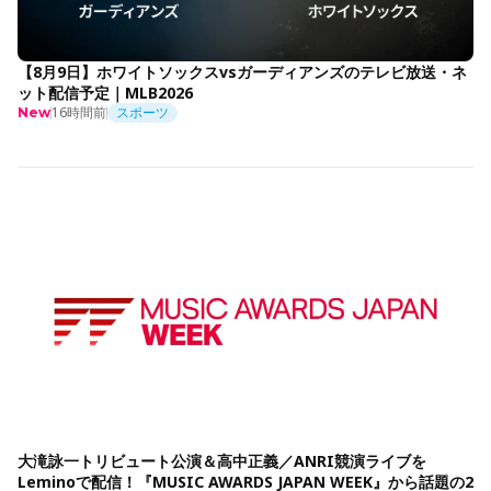
【8月9日】ホワイトソックスvsガーディアンズのテレビ放送・ネ
ット配信予定｜MLB2026
16時間前
スポーツ
New
大滝詠一トリビュート公演＆高中正義／ANRI競演ライブを
Leminoで配信！『MUSIC AWARDS JAPAN WEEK』から話題の2