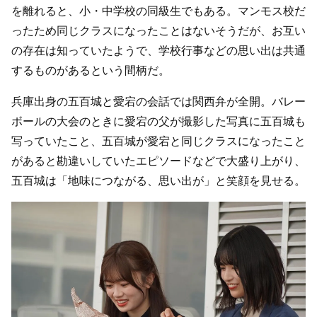
を離れると、小・中学校の同級生でもある。マンモス校だ
ったため同じクラスになったことはないそうだが、お互い
の存在は知っていたようで、学校行事などの思い出は共通
するものがあるという間柄だ。
兵庫出身の五百城と愛宕の会話では関西弁が全開。バレー
ボールの大会のときに愛宕の父が撮影した写真に五百城も
写っていたこと、五百城が愛宕と同じクラスになったこと
があると勘違いしていたエピソードなどで大盛り上がり、
五百城は「地味につながる、思い出が」と笑顔を見せる。