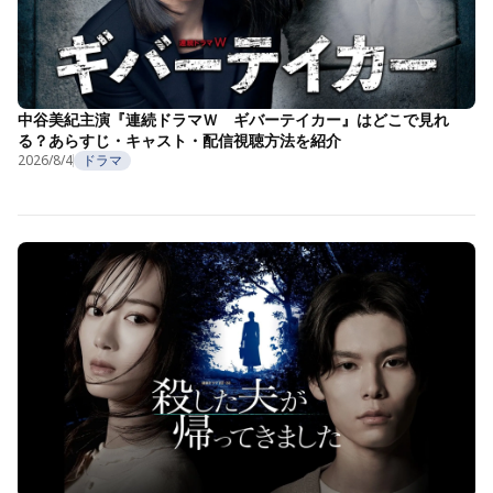
中谷美紀主演『連続ドラマＷ ギバーテイカー』はどこで見れ
る？あらすじ・キャスト・配信視聴方法を紹介
2026/8/4
ドラマ