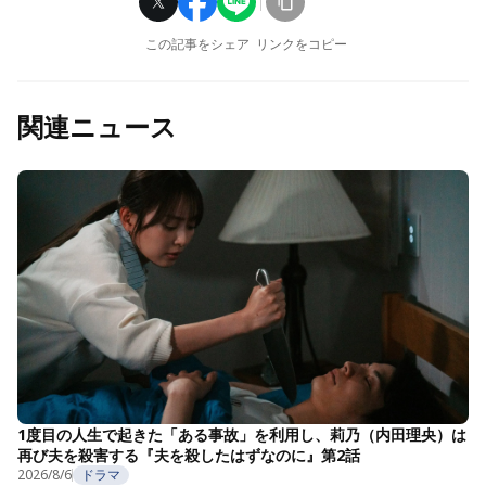
この記事をシェア
リンクをコピー
関連ニュース
1度目の人生で起きた「ある事故」を利用し、莉乃（内田理央）は
再び夫を殺害する『夫を殺したはずなのに』第2話
2026/8/6
ドラマ