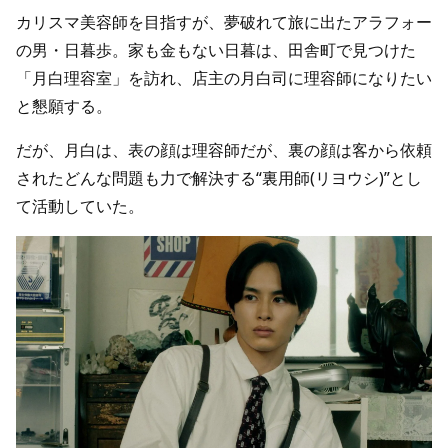
カリスマ美容師を目指すが、夢破れて旅に出たアラフォー
の男・日暮歩。家も金もない日暮は、田舎町で見つけた
「月白理容室」を訪れ、店主の月白司に理容師になりたい
と懇願する。
だが、月白は、表の顔は理容師だが、裏の顔は客から依頼
されたどんな問題も力で解決する“裏用師(リヨウシ)”とし
て活動していた。