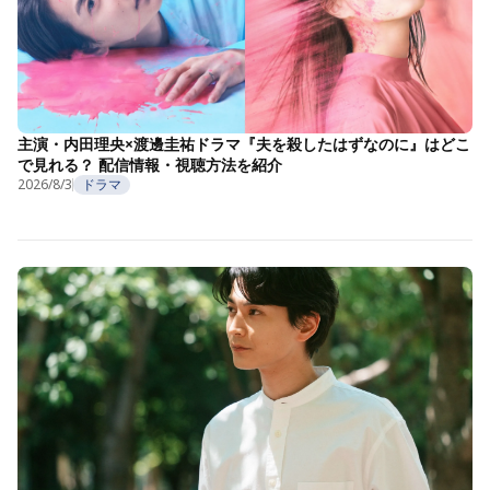
主演・内田理央×渡邊圭祐ドラマ『夫を殺したはずなのに』はどこ
で見れる？ 配信情報・視聴方法を紹介
2026/8/3
ドラマ