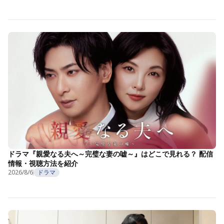
ドラマ『親愛なる夫へ～完璧な妻の嘘～』はどこで見れる？ 配信
情報・視聴方法を紹介
2026/8/6
ドラマ