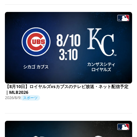
【8月10日】ロイヤルズvsカブスのテレビ放送・ネット配信予定
｜MLB2026
2026/8/9
スポーツ