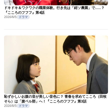
ドキドキ＆ワクワクの職業体験。行き先は「紺ソ農園」で……？
『こころのフフフ』第4話
2026/8/5
ドラマ
恥ずかしいお腹の音が美しい音色に？ 青春を求めてこころ（田牧
そら）は「腹ベル部」へ！『こころのフフフ』第3話
2026/8/5
ドラマ