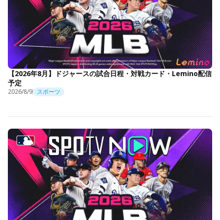
【2026年8月】ドジャースの試合日程・対戦カード・Lemino配信
予定
2026/8/9
スポーツ