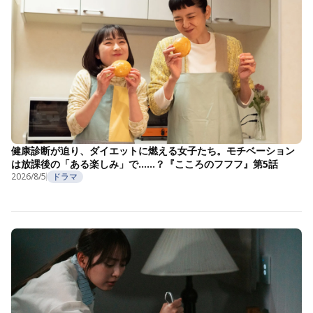
健康診断が迫り、ダイエットに燃える女子たち。モチベーション
は放課後の「ある楽しみ」で……？『こころのフフフ』第5話
2026/8/5
ドラマ