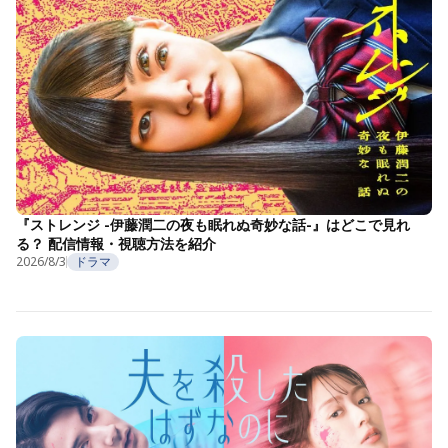
『ストレンジ -伊藤潤二の夜も眠れぬ奇妙な話-』はどこで見れ
る？ 配信情報・視聴方法を紹介
2026/8/3
ドラマ