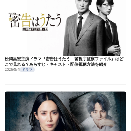
松岡昌宏主演ドラマ『密告はうたう 警視庁監察ファイル』はど
こで見れる？あらすじ・キャスト・配信視聴方法を紹介
2026/8/4
ドラマ