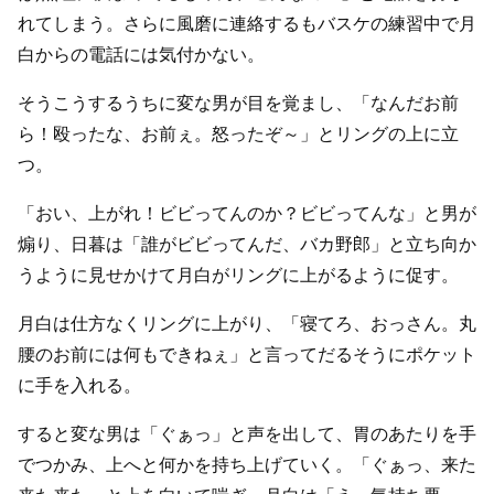
れてしまう。さらに風磨に連絡するもバスケの練習中で月
白からの電話には気付かない。
そうこうするうちに変な男が目を覚まし、「なんだお前
ら！殴ったな、お前ぇ。怒ったぞ～」とリングの上に立
つ。
「おい、上がれ！ビビってんのか？ビビってんな」と男が
煽り、日暮は「誰がビビってんだ、バカ野郎」と立ち向か
うように見せかけて月白がリングに上がるように促す。
月白は仕方なくリングに上がり、「寝てろ、おっさん。丸
腰のお前には何もできねぇ」と言ってだるそうにポケット
に手を入れる。
すると変な男は「ぐぁっ」と声を出して、胃のあたりを手
でつかみ、上へと何かを持ち上げていく。「ぐぁっ、来た