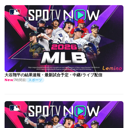
大谷翔平の結果速報・最新試合予定・中継/ライブ配信
7時間前
スポーツ
New