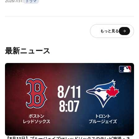
2026/7/31
ドラマ
もっと見る
最新ニュース
【8月11日】ブルージェイズvsレッドソックスのテレビ放送・ネ