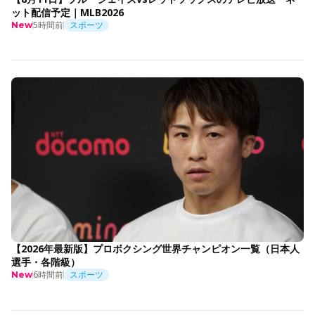
ット配信予定｜MLB2026
5時間前
スポーツ
New
【2026年最新版】プロボクシング世界チャンピオン一覧（日本人
選手・各階級）
6時間前
スポーツ
New