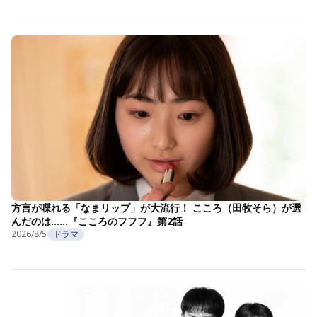
方言が喋れる「なまリップ」が大流行！ こころ（田牧そら）が選
んだのは……『こころのフフフ』第2話
2026/8/5
ドラマ