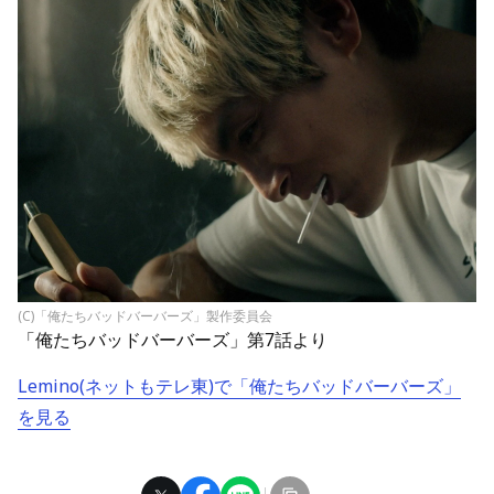
(C)「俺たちバッドバーバーズ」製作委員会
「俺たちバッドバーバーズ」第7話より
Lemino(ネットもテレ東)で「俺たちバッドバーバーズ」
を見る