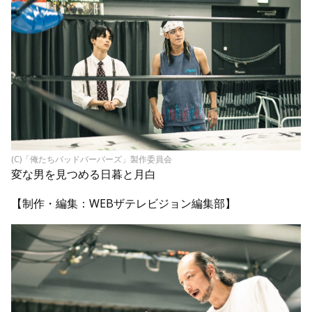
(C)「俺たちバッドバーバーズ」製作委員会
変な男を見つめる日暮と月白
【制作・編集：WEBザテレビジョン編集部】