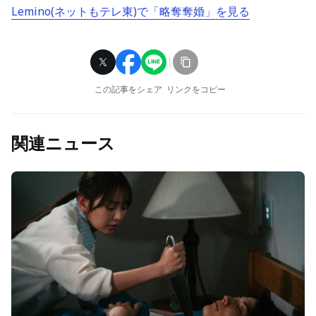
Lemino(ネットもテレ東)で「略奪奪婚」を見る
この記事をシェア
リンクをコピー
関連ニュース