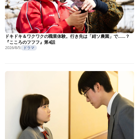
ドキドキ＆ワクワクの職業体験。行き先は「紺ソ農園」で……？
『こころのフフフ』第4話
2026/8/5
ドラマ