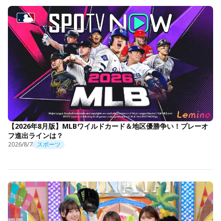
【2026年8月版】MLBワイルドカード＆地区優勝争い！プレーオ
フ進出ラインは？
2026/8/7
スポーツ