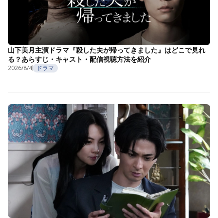
山下美月主演ドラマ『殺した夫が帰ってきました』はどこで見れ
る？あらすじ・キャスト・配信視聴方法を紹介
2026/8/4
ドラマ