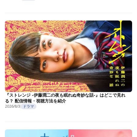
『ストレンジ -伊藤潤二の夜も眠れぬ奇妙な話-』はどこで見れ
る？ 配信情報・視聴方法を紹介
2026/8/3
ドラマ