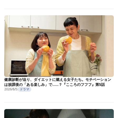
健康診断が迫り、ダイエットに燃える女子たち。モチベーション
は放課後の「ある楽しみ」で……？『こころのフフフ』第5話
2026/8/5
ドラマ