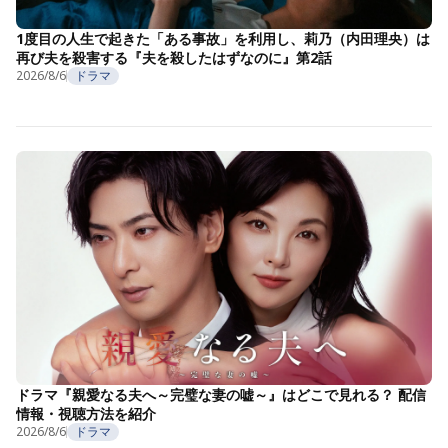
1度目の人生で起きた「ある事故」を利用し、莉乃（内田理央）は
再び夫を殺害する『夫を殺したはずなのに』第2話
2026/8/6
ドラマ
ドラマ『親愛なる夫へ～完璧な妻の嘘～』はどこで見れる？ 配信
情報・視聴方法を紹介
2026/8/6
ドラマ