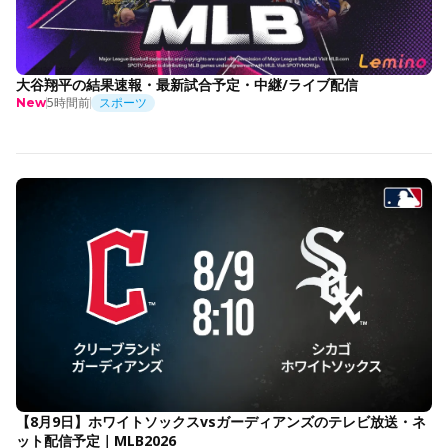
大谷翔平の結果速報・最新試合予定・中継/ライブ配信
5時間前
スポーツ
New
【8月9日】ホワイトソックスvsガーディアンズのテレビ放送・ネ
ット配信予定｜MLB2026