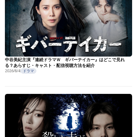
中谷美紀主演『連続ドラマＷ ギバーテイカー』はどこで見れ
る？あらすじ・キャスト・配信視聴方法を紹介
2026/8/4
ドラマ