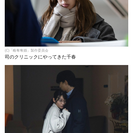
(C)「略奪奪婚」製作委員会
司のクリニックにやってきた千春