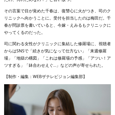
その言葉で目が覚めた千春は、復讐心に火がつき、司のク
リニックへ向かうことに。受付を担当したのは梅田だ。千
春が問診票を書いていると、今嫁・えみるもクリニックに
やってくるのだった。
司に関わる女性がクリニックに集結した修羅場に、視聴者
からはSNSで「続きが気になって仕方ない」「来週修羅
場」「地獄の構図」「これは修羅場の予感」「アツい！ア
ツすぎる」「鉢合わせえぐ…」などの声が寄せられた。
【制作・編集：WEBザテレビジョン編集部】