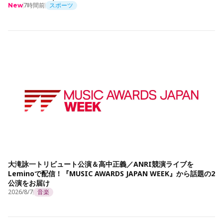
7時間前
スポーツ
New
大滝詠一トリビュート公演＆高中正義／ANRI競演ライブを
Leminoで配信！『MUSIC AWARDS JAPAN WEEK』から話題の2
公演をお届け
2026/8/7
音楽