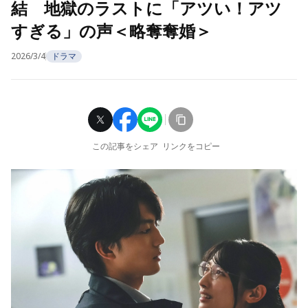
結 地獄のラストに「アツい！アツ
すぎる」の声＜略奪奪婚＞
2026/3/4
ドラマ
この記事をシェア
リンクをコピー