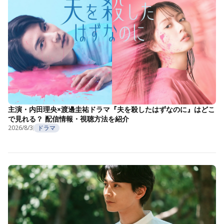
主演・内田理央×渡邊圭祐ドラマ『夫を殺したはずなのに』はどこ
で見れる？ 配信情報・視聴方法を紹介
2026/8/3
ドラマ