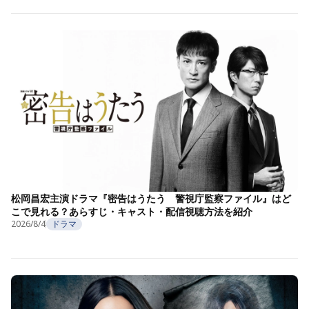
松岡昌宏主演ドラマ『密告はうたう 警視庁監察ファイル』はど
こで見れる？あらすじ・キャスト・配信視聴方法を紹介
2026/8/4
ドラマ