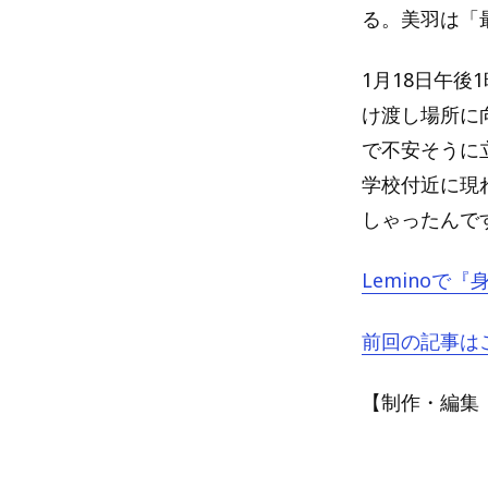
る。美羽は「
1月18日午後
け渡し場所に
で不安そうに
学校付近に現
しゃったんで
Leminoで
前回の記事は
【制作・編集：A