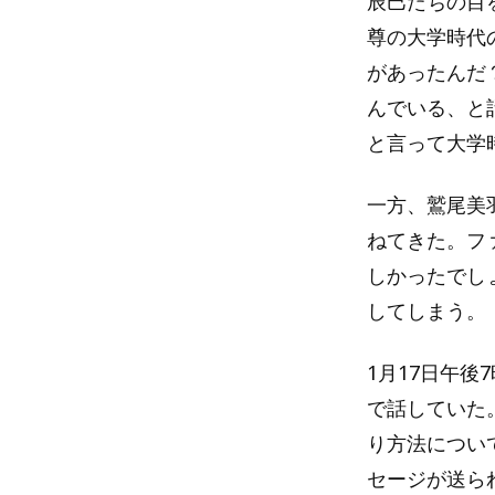
辰巳たちの目
尊の大学時代
があったんだ
んでいる、と
と言って大学
一方、鷲尾美
ねてきた。フ
しかったでし
してしまう。
1月17日午後
で話していた
り方法につい
セージが送ら