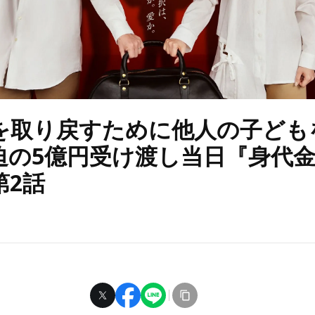
を取り戻すために他人の子ども
迫の5億円受け渡し当日『身代
第2話