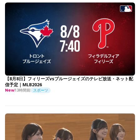
【8月8日】フィリーズvsブルージェイズのテレビ放送・ネット配
信予定｜MLB2026
13時間前
スポーツ
New