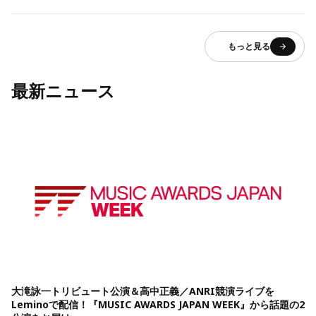
もっと見る
最新ニュース
大滝詠一トリビュート公演＆高中正義／ANRI競演ライブを
Leminoで配信！『MUSIC AWARDS JAPAN WEEK』から話題の2