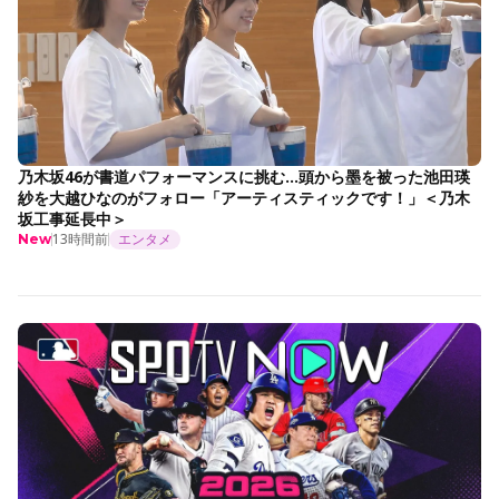
乃木坂46が書道パフォーマンスに挑む…頭から墨を被った池田瑛
紗を大越ひなのがフォロー「アーティスティックです！」＜乃木
坂工事延長中＞
13時間前
エンタメ
New