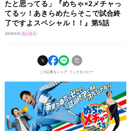
たと思ってる」『めちゃ×2メチャっ
てるッ！あきらめたらそこで試合終
了ですよスペシャル！！』第5話
2026/3/4
エンタメ
この記事をシェア
リンクをコピー