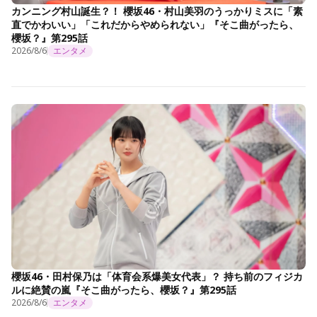
カンニング村山誕生？！ 櫻坂46・村山美羽のうっかりミスに「素
直でかわいい」「これだからやめられない」『そこ曲がったら、
櫻坂？』第295話
2026/8/6
エンタメ
櫻坂46・田村保乃は「体育会系爆美女代表」？ 持ち前のフィジカ
ルに絶賛の嵐『そこ曲がったら、櫻坂？』第295話
2026/8/6
エンタメ