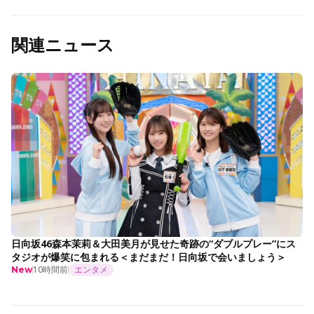
関連ニュース
日向坂46森本茉莉＆大田美月が見せた奇跡の“ダブルプレー”にス
タジオが爆笑に包まれる＜まだまだ！日向坂で会いましょう＞
10時間前
エンタメ
New