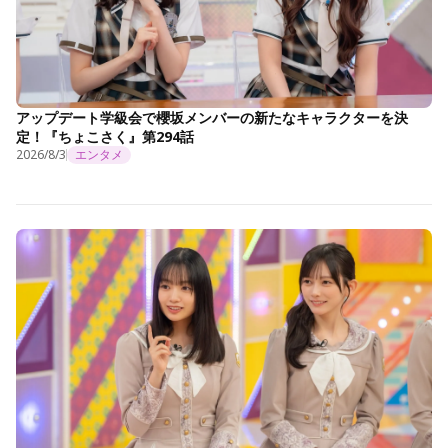
アップデート学級会で櫻坂メンバーの新たなキャラクターを決
定！『ちょこさく』第294話
2026/8/3
エンタメ