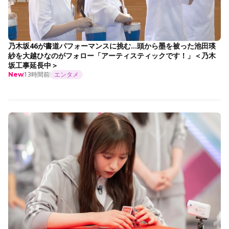
乃木坂46が書道パフォーマンスに挑む…頭から墨を被った池田瑛
紗を大越ひなのがフォロー「アーティスティックです！」＜乃木
坂工事延長中＞
13時間前
エンタメ
New