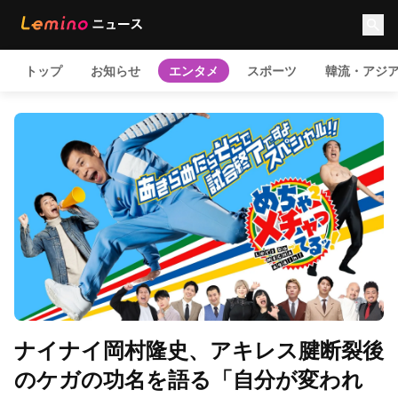
トップ
お知らせ
エンタメ
スポーツ
韓流・アジ
ナイナイ岡村隆史、アキレス腱断裂後
のケガの功名を語る「自分が変われ