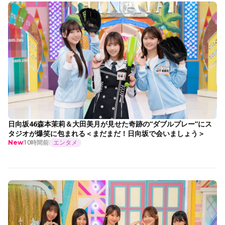
日向坂46森本茉莉＆大田美月が見せた奇跡の“ダブルプレー”にス
タジオが爆笑に包まれる＜まだまだ！日向坂で会いましょう＞
10時間前
エンタメ
New