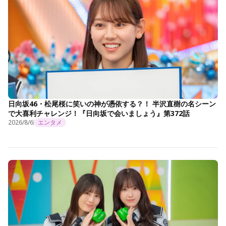
日向坂46・松尾桜に笑いの神が憑依する？！ 半沢直樹の名シーン
で大喜利チャレンジ！『日向坂で会いましょう』第372話
2026/8/6
エンタメ