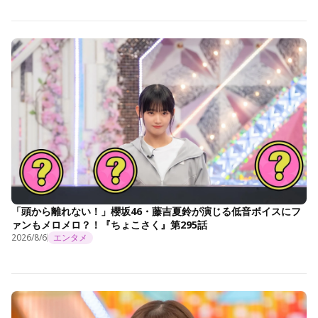
「頭から離れない！」櫻坂46・藤吉夏鈴が演じる低音ボイスにフ
ァンもメロメロ？！『ちょこさく』第295話
2026/8/6
エンタメ