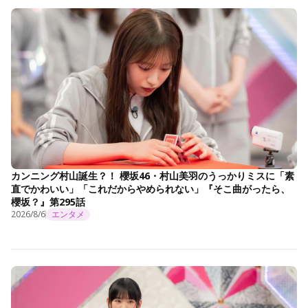
カンニング村山誕生？！ 櫻坂46・村山美羽のうっかりミスに「素
直でかわいい」「これだからやめられない」『そこ曲がったら、
櫻坂？』第295話
2026/8/6
エンタメ