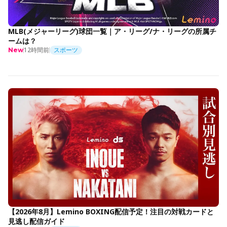
MLB(メジャーリーグ)球団一覧｜ア・リーグ/ナ・リーグの所属チ
ームは？
12時間前
スポーツ
New
【2026年8月】Lemino BOXING配信予定！注目の対戦カードと
見逃し配信ガイド