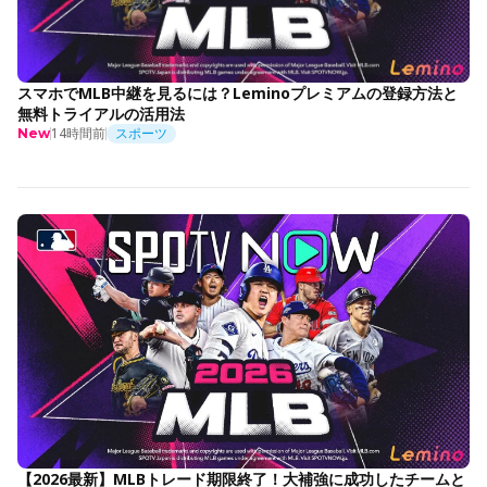
スマホでMLB中継を見るには？Leminoプレミアムの登録方法と
無料トライアルの活用法
14時間前
スポーツ
New
【2026最新】MLBトレード期限終了！大補強に成功したチームと