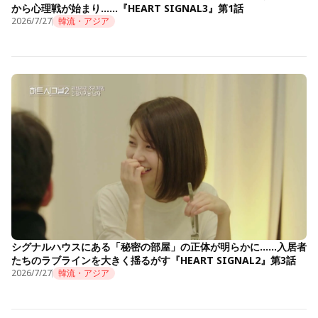
から心理戦が始まり……『HEART SIGNAL3』第1話
2026/7/27
韓流・アジア
シグナルハウスにある「秘密の部屋」の正体が明らかに……入居者
たちのラブラインを大きく揺るがす『HEART SIGNAL2』第3話
2026/7/27
韓流・アジア