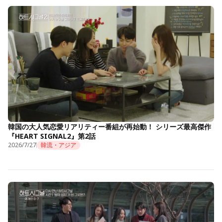
韓国の大人気恋愛リアリティー番組が再始動！ シリーズ最高傑作
『HEART SIGNAL2』第2話
2026/7/27
韓流・アジア