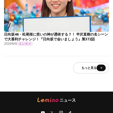
日向坂46・松尾桜に笑いの神が憑依する？！ 半沢直樹の名シーン
で大喜利チャレンジ！『日向坂で会いましょう』第372話
2026/8/6
エンタメ
もっと見る