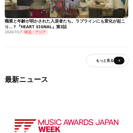
職業と年齢が明かされた入居者たち。ラブラインにも変化が起こ
り…？『HEART SIGNAL』第3話
2026/7/27
韓流・アジア
もっと見る
最新ニュース