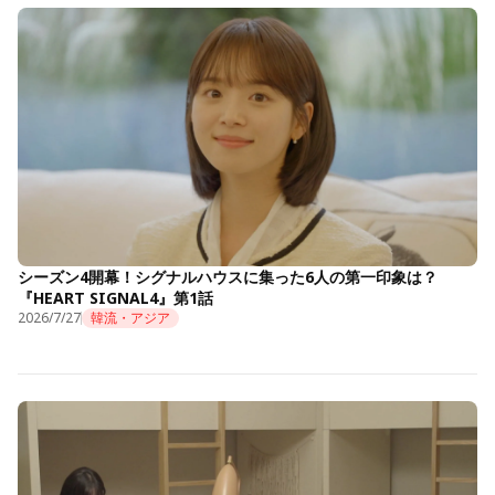
シーズン4開幕！シグナルハウスに集った6人の第一印象は？
『HEART SIGNAL4』第1話
2026/7/27
韓流・アジア