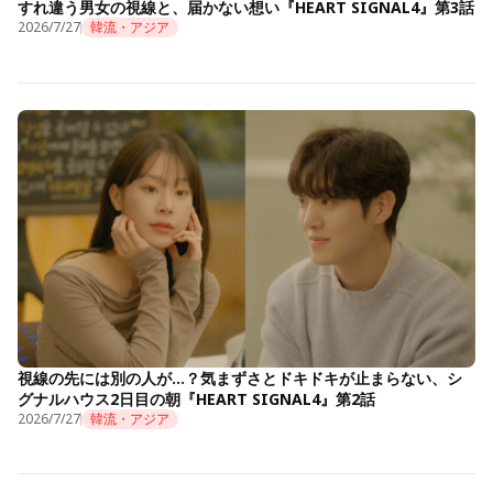
すれ違う男女の視線と、届かない想い『HEART SIGNAL4』第3話
2026/7/27
韓流・アジア
視線の先には別の人が…？気まずさとドキドキが止まらない、シ
グナルハウス2日目の朝『HEART SIGNAL4』第2話
2026/7/27
韓流・アジア