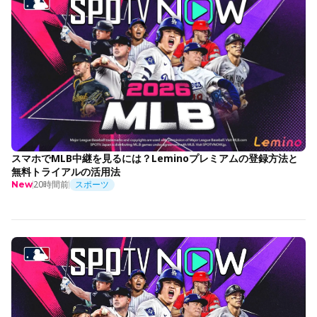
スマホでMLB中継を見るには？Leminoプレミアムの登録方法と
無料トライアルの活用法
20時間前
スポーツ
New