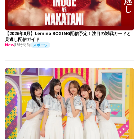
【2026年8月】Lemino BOXING配信予定！注目の対戦カードと
見逃し配信ガイド
18時間前
スポーツ
New