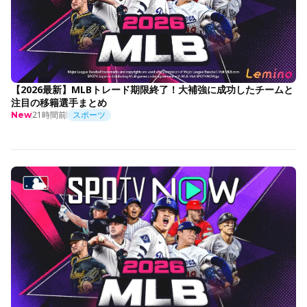
【2026最新】MLBトレード期限終了！大補強に成功したチームと
注目の移籍選手まとめ
21時間前
スポーツ
New