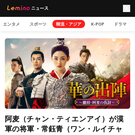
エンタメ
スポーツ
韓流・アジア
K-POP
ドラマ
阿麦（チャン・ティエンアイ）が漠
軍の将軍・常鈺青（ワン・ルイチャ