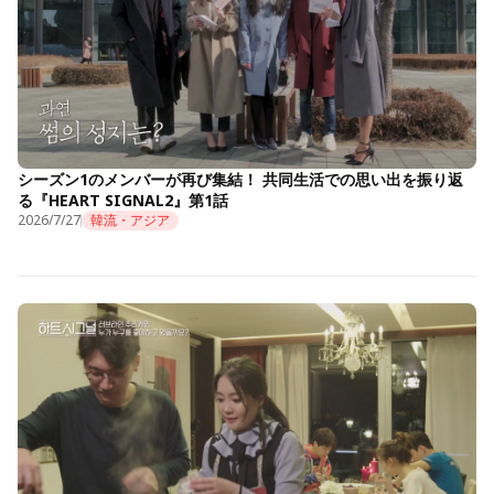
シーズン1のメンバーが再び集結！ 共同生活での思い出を振り返
る『HEART SIGNAL2』第1話
2026/7/27
韓流・アジア