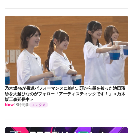
乃木坂46が書道パフォーマンスに挑む…頭から墨を被った池田瑛
紗を大越ひなのがフォロー「アーティスティックです！」＜乃木
坂工事延長中＞
19時間前
エンタメ
New