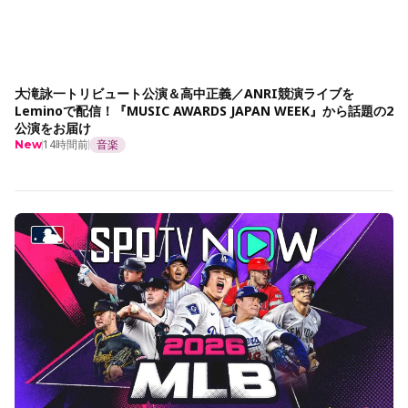
大滝詠一トリビュート公演＆高中正義／ANRI競演ライブを
Leminoで配信！『MUSIC AWARDS JAPAN WEEK』から話題の2
公演をお届け
14時間前
音楽
New