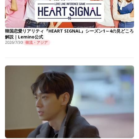
韓国恋愛リアリティ『HEART SIGNAL』シーズン1～4の見どころ
解説｜Lemino公式
2026/7/30
韓流・アジア