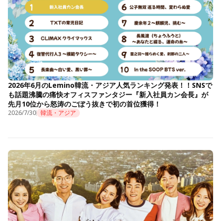
2026年6月のLemino韓流・アジア人気ランキング発表！！SNSで
も話題沸騰の痛快オフィスファンタジー『新入社員カン会長』が
先月10位から怒涛のごぼう抜きで初の首位獲得！
2026/7/30
韓流・アジア