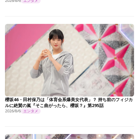
2026/8/6
エンタメ
櫻坂46・田村保乃は「体育会系爆美女代表」？ 持ち前のフィジカ
ルに絶賛の嵐『そこ曲がったら、櫻坂？』第295話
2026/8/6
エンタメ