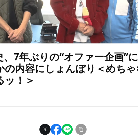
史、7年ぶりの“オファー企画”
かの内容にしょんぼり＜めちゃ
るッ！＞