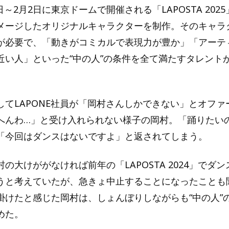
1日～2月2日に東京ドームで開催される「LAPOSTA 202
メージしたオリジナルキャラクターを制作。そのキャラ
が必要で、「動きがコミカルで表現力が豊か」「アーテ
近い人」といった“中の人”の条件を全て満たすタレント
してLAPONE社員が「岡村さんしかできない」とオファ
へんわ…」と受け入れられない様子の岡村。「踊りたい
「今回はダンスはないですよ」と返されてしまう。
の大けががなければ前年の「LAPOSTA 2024」でダ
うと考えていたが、急きょ中止することになったことも
掛けたと感じた岡村は、しょんぼりしながらも“中の人”
めた。