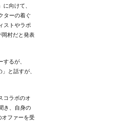
5」に向けて、
クターの着ぐ
ィストやラポ
が岡村だと発表
ーするが、
の」と話すが、
ンスコラボのオ
聞き、自身の
のオファーを受