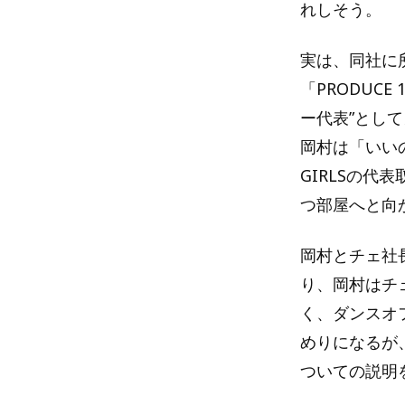
れしそう。
実は、同社に
「PRODUCE
ー代表”とし
岡村は「いいのこ
GIRLSの代
つ部屋へと向
岡村とチェ社長
り、岡村はチ
く、ダンスオ
めりになるが
ついての説明