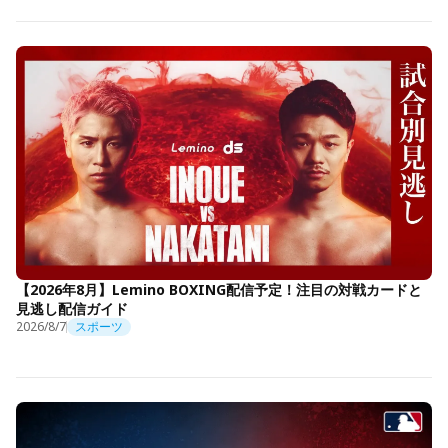
【2026年8月】Lemino BOXING配信予定！注目の対戦カードと
見逃し配信ガイド
2026/8/7
スポーツ