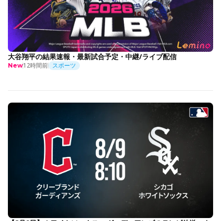
大谷翔平の結果速報・最新試合予定・中継/ライブ配信
12時間前
スポーツ
New