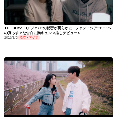
THE BOYZ・Q“ジェハ”の秘密が明らかに…ファン・ジア“エニ”へ
の真っすぐな告白に胸キュン＜推しデビュー＞
2026/8/6
韓流・アジア