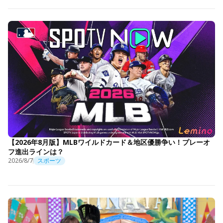
【2026年8月版】MLBワイルドカード＆地区優勝争い！プレーオ
フ進出ラインは？
2026/8/7
スポーツ