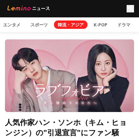
エンタメ
スポーツ
韓流・アジア
K-POP
ドラマ
人気作家ハン・ソンホ（キム・ヒョ
ンジン）の"引退宣言"にファン騒