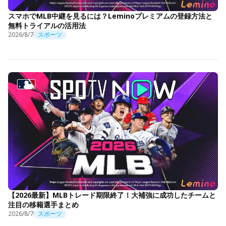
スマホでMLB中継を見るには？Leminoプレミアムの登録方法と
無料トライアルの活用法
2026/8/7
スポーツ
【2026最新】MLBトレード期限終了！大補強に成功したチームと
注目の移籍選手まとめ
2026/8/7
スポーツ