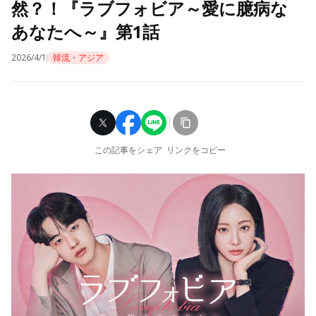
然？！『ラブフォビア～愛に臆病な
あなたへ～』第1話
2026/4/1
韓流・アジア
この記事をシェア
リンクをコピー