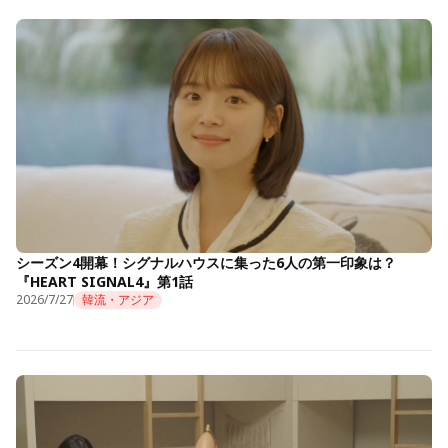
シーズン4開幕！シグナルハウスに集った6人の第一印象は？
『HEART SIGNAL4』第1話
2026/7/27
韓流・アジア