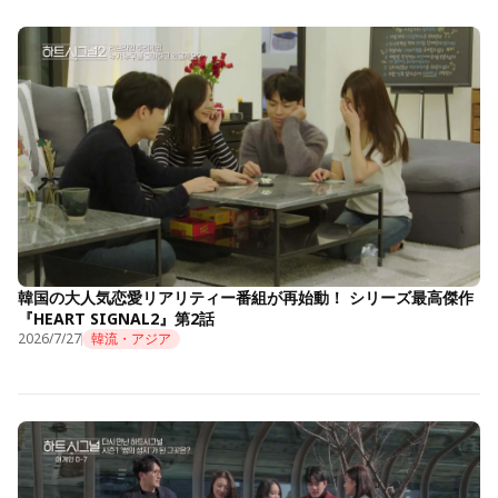
韓国の大人気恋愛リアリティー番組が再始動！ シリーズ最高傑作
『HEART SIGNAL2』第2話
2026/7/27
韓流・アジア