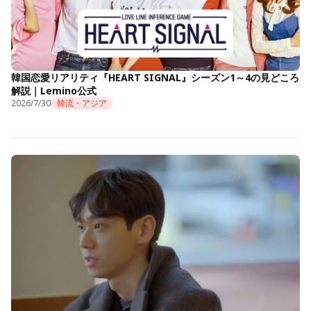
韓国恋愛リアリティ『HEART SIGNAL』シーズン1～4の見どころ
解説｜Lemino公式
2026/7/30
韓流・アジア