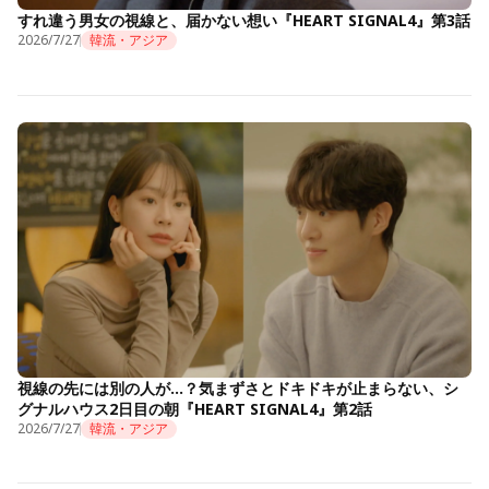
すれ違う男女の視線と、届かない想い『HEART SIGNAL4』第3話
2026/7/27
韓流・アジア
視線の先には別の人が…？気まずさとドキドキが止まらない、シ
グナルハウス2日目の朝『HEART SIGNAL4』第2話
2026/7/27
韓流・アジア