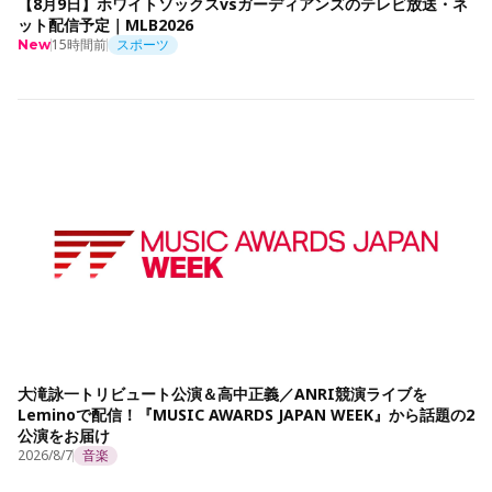
【8月9日】ホワイトソックスvsガーディアンズのテレビ放送・ネ
ット配信予定｜MLB2026
15時間前
スポーツ
New
大滝詠一トリビュート公演＆高中正義／ANRI競演ライブを
Leminoで配信！『MUSIC AWARDS JAPAN WEEK』から話題の2
公演をお届け
2026/8/7
音楽