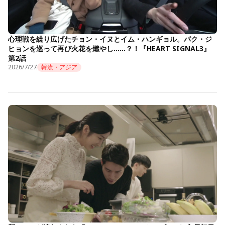
心理戦を繰り広げたチョン・イヌとイム・ハンギョル。パク・ジ
ヒョンを巡って再び火花を燃やし……？！『HEART SIGNAL3』
第2話
2026/7/27
韓流・アジア