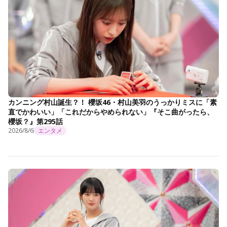
カンニング村山誕生？！ 櫻坂46・村山美羽のうっかりミスに「素
直でかわいい」「これだからやめられない」『そこ曲がったら、
櫻坂？』第295話
2026/8/6
エンタメ