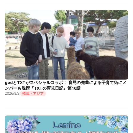
godとTXTがスペシャルコラボ！ 育児の先輩による子育て術にメ
ンバーも脱帽『TXTの育児日記』第10話
2026/8/3
韓流・アジア