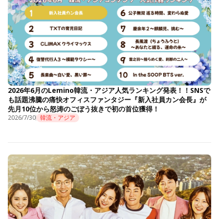
2026年6月のLemino韓流・アジア人気ランキング発表！！SNSで
も話題沸騰の痛快オフィスファンタジー『新入社員カン会長』が
先月10位から怒涛のごぼう抜きで初の首位獲得！
2026/7/30
韓流・アジア