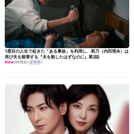
1度目の人生で起きた「ある事故」を利用し、莉乃（内田理央）は
再び夫を殺害する『夫を殺したはずなのに』第2話
6時間前
ドラマ
New