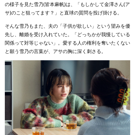
の様子を見た雪乃(皆本麻帆)は、「もしかして金澤さん(ア
サ)のこと狙ってます？」と直球の質問を投げ掛ける。
そんな雪乃もまた、夫の「子供が欲しい」という望みを優
先し、離婚を受け入れていた。「どっちかが我慢している
関係って対等じゃない」。愛する人の権利を奪いたくない
と願う雪乃の言葉が、アサの胸に深く刺さる。