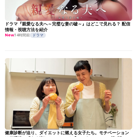
ドラマ『親愛なる夫へ～完璧な妻の嘘～』はどこで見れる？ 配信
情報・視聴方法を紹介
14時間前
ドラマ
New
健康診断が迫り、ダイエットに燃える女子たち。モチベーション