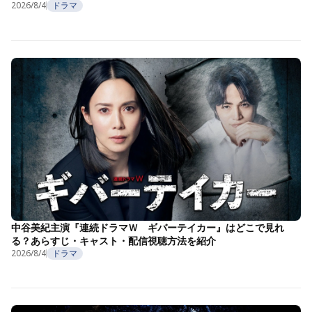
2026/8/4
ドラマ
中谷美紀主演『連続ドラマＷ ギバーテイカー』はどこで見れ
る？あらすじ・キャスト・配信視聴方法を紹介
2026/8/4
ドラマ