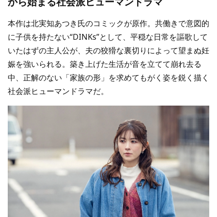
から始まる社会派ヒューマンドラマ
本作は北実知あつき氏のコミックが原作。共働きで意図的
に子供を持たない“DINKs”として、平穏な日常を謳歌して
いたはずの主人公が、夫の狡猾な裏切りによって望まぬ妊
娠を強いられる。築き上げた生活が音を立てて崩れ去る
中、正解のない「家族の形」を求めてもがく姿を鋭く描く
社会派ヒューマンドラマだ。