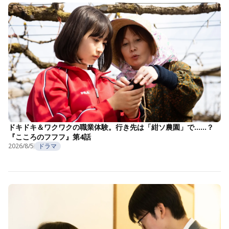
ドキドキ＆ワクワクの職業体験。行き先は「紺ソ農園」で……？
『こころのフフフ』第4話
2026/8/5
ドラマ