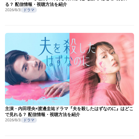
る？ 配信情報・視聴方法を紹介
2026/8/3
ドラマ
主演・内田理央×渡邊圭祐ドラマ『夫を殺したはずなのに』はどこ
で見れる？ 配信情報・視聴方法を紹介
2026/8/3
ドラマ