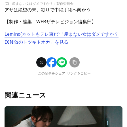
(C)「産まない女はダメですか？」製作委員会
アサは絶望の末、独りで中絶手術へ向かう
【制作・編集：WEBザテレビジョン編集部】
Lemino(ネットもテレ東)で「産まない女はダメですか？
DINKsのトツキトオカ」を見る
この記事をシェア
リンクをコピー
関連ニュース