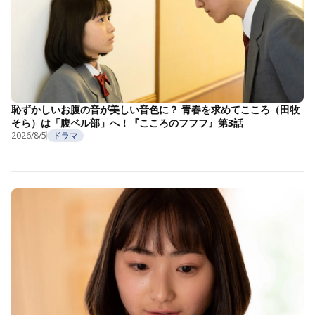
恥ずかしいお腹の音が美しい音色に？ 青春を求めてこころ（田牧
そら）は「腹ベル部」へ！『こころのフフフ』第3話
2026/8/5
ドラマ