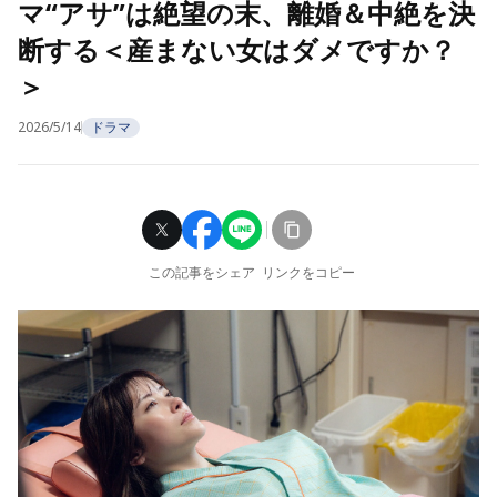
マ“アサ”は絶望の末、離婚＆中絶を決
断する＜産まない女はダメですか？
＞
2026/5/14
ドラマ
この記事をシェア
リンクをコピー