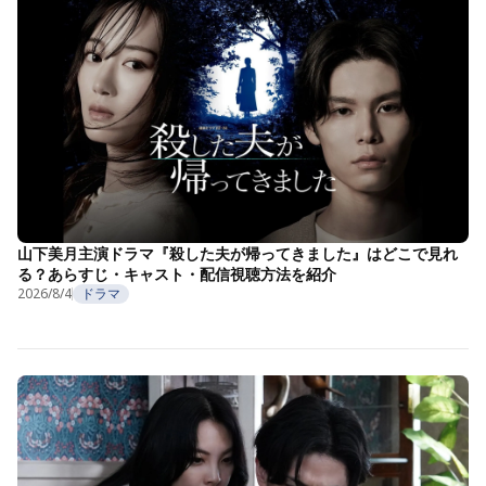
山下美月主演ドラマ『殺した夫が帰ってきました』はどこで見れ
る？あらすじ・キャスト・配信視聴方法を紹介
2026/8/4
ドラマ