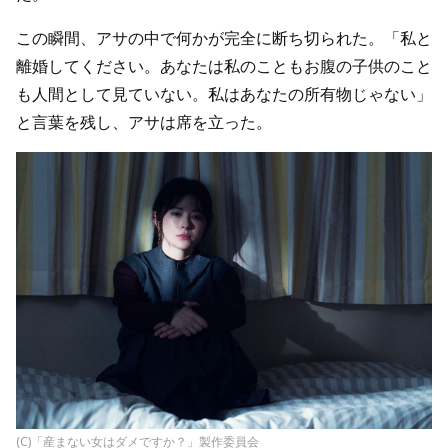
この瞬間、アサの中で何かが完全に断ち切られた。「私と
離婚してください。あなたは私のこともお腹の子供のこと
も人間として見ていない。私はあなたの所有物じゃない」
と言葉を残し、アサは席を立った。
(C)「産まない女はダメですか？」製作委員会