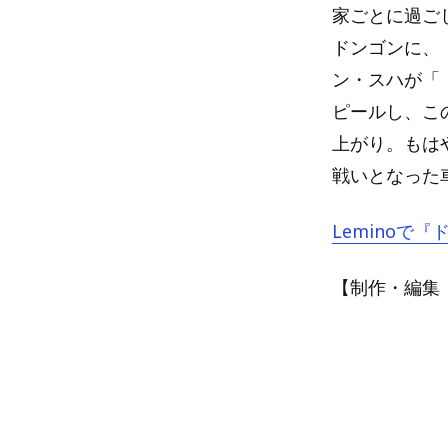
家ごとに過ご
ドンゴンに、
ン・スハが「
ピールし、こ
上がり。もは
戦いとなった
Leminoで『
【制作・編集：A