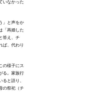
ていなかった
う」と声をか
は「再婚した
と答え、チ
れば、代わり
この様子にス
がる。家族行
いると語り、
母の祭祀（チ