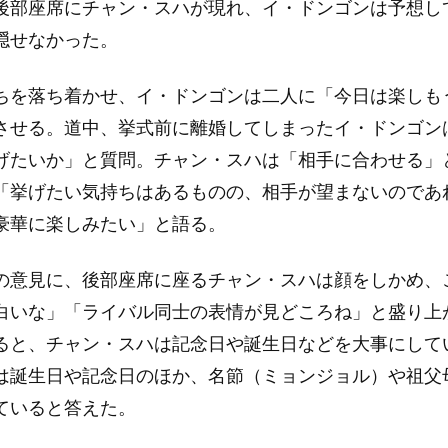
後部座席にチャン・スハが現れ、イ・ドンゴンは予想し
隠せなかった。
ちを落ち着かせ、イ・ドンゴンは二人に「今日は楽しも
させる。道中、挙式前に離婚してしまったイ・ドンゴン
げたいか」と質問。チャン・スハは「相手に合わせる」
「挙げたい気持ちはあるものの、相手が望まないのであ
豪華に楽しみたい」と語る。
の意見に、後部座席に座るチャン・スハは顔をしかめ、
白いな」「ライバル同士の表情が見どころね」と盛り上
ると、チャン・スハは記念日や誕生日などを大事にして
は誕生日や記念日のほか、名節（ミョンジョル）や祖父
ていると答えた。