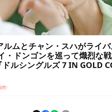
アルムとチャン・スハがライバ
 イ・ドンゴンを巡って熾烈な
ドルシングルズ 7 IN GOLD C
ジア