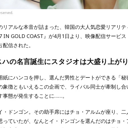
eserved.
のリアルな本音が詰まった、韓国の大人気恋愛リアリテ
 IN GOLD COAST』が4月1日より、映像配信サービス「
占配信された。
スハの名言誕生にスタジオは大盛り上が
用紙にハンコを押し、選んだ男性とデートができる「秘
の象徴ともいえるこの企画で、ライバル同士が牽制し合
す事態が発生することに……。
イ・ドンゴン。その助手席にはチョ・アルムが座り、二人
思っていたが、なんとイ・ドンゴンを選んだのはチョ・