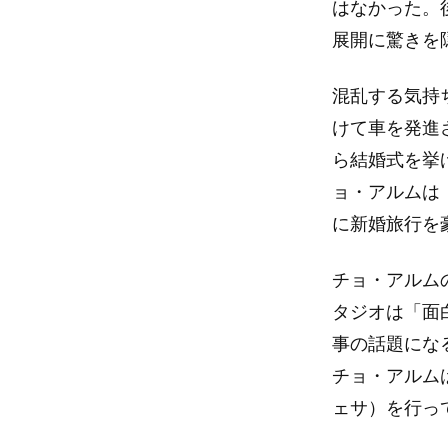
はなかった。
展開に驚きを
混乱する気持
けて車を発進
ら結婚式を挙
ョ・アルムは
に新婚旅行を
チョ・アルム
タジオは「面
事の話題にな
チョ・アルム
ェサ）を行っ