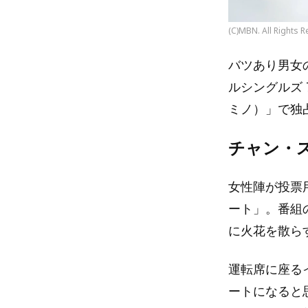
(C)MBN. All Rights R
バツあり男女
ルシングルズ 7
ミノ）」で独
チャン・
女性陣が投票
ート」。番組
に火花を散ら
運転席に座る
ートになると