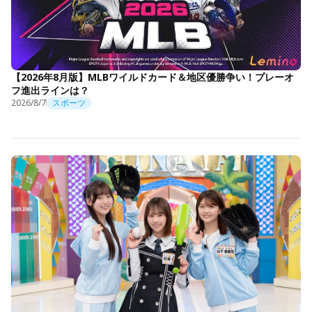
【2026年8月版】MLBワイルドカード＆地区優勝争い！プレーオ
フ進出ラインは？
2026/8/7
スポーツ