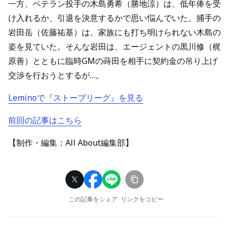
一方、ベテラン投手の木島勇希（勝地涼）は、低年俸を受
け入れるか、引退を決意するかで思い悩んでいた。捕手の
岩田岳（佐藤祐基）は、家族にも打ち明けられない木島の
姿を見ていた。そんな岩田は、エージェントの黒川修（梶
原善）とともに臨時GMの蒔田を相手に契約金の吊り上げ
交渉を行おうとするが…。
Leminoで『ストーブリーグ』を見る
前回の記事はこちら
【制作・編集：All About編集部】
この記事をシェア
リンクをコピー