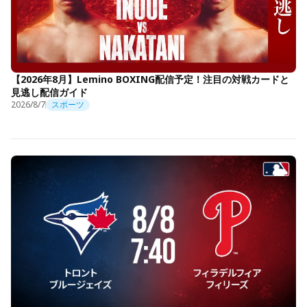
【2026年8月】Lemino BOXING配信予定！注目の対戦カードと
見逃し配信ガイド
2026/8/7
スポーツ