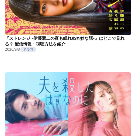
『ストレンジ -伊藤潤二の夜も眠れぬ奇妙な話-』はどこで見れ
る？ 配信情報・視聴方法を紹介
2026/8/3
ドラマ