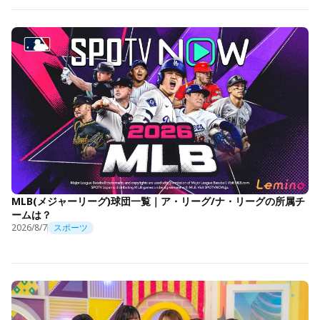
MLB(メジャーリーグ)球団一覧｜ア・リーグ/ナ・リーグの所属チ
ームは？
2026/8/7
スポーツ