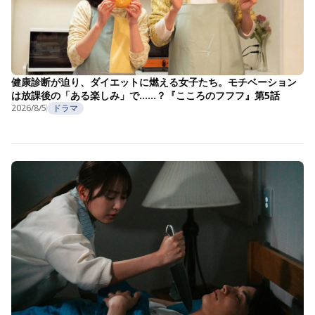
健康診断が迫り、ダイエットに燃える女子たち。モチベーション
は放課後の「ある楽しみ」で……？『こころのフフフ』第5話
2026/8/5
ドラマ