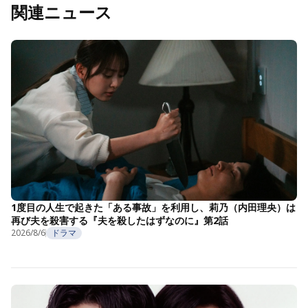
関連ニュース
1度目の人生で起きた「ある事故」を利用し、莉乃（内田理央）は
再び夫を殺害する『夫を殺したはずなのに』第2話
2026/8/6
ドラマ