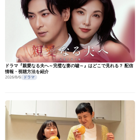
ドラマ『親愛なる夫へ～完璧な妻の嘘～』はどこで見れる？ 配信
情報・視聴方法を紹介
2026/8/6
ドラマ