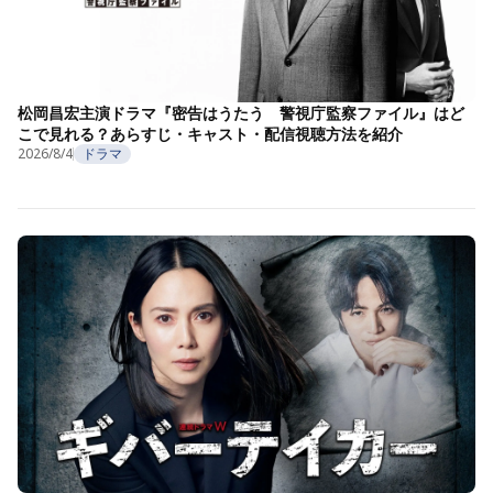
松岡昌宏主演ドラマ『密告はうたう 警視庁監察ファイル』はど
こで見れる？あらすじ・キャスト・配信視聴方法を紹介
2026/8/4
ドラマ