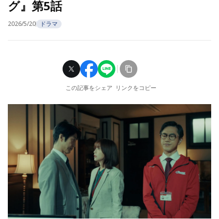
グ』第5話
2026/5/20
ドラマ
この記事をシェア
リンクをコピー