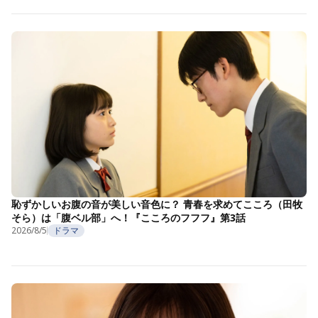
恥ずかしいお腹の音が美しい音色に？ 青春を求めてこころ（田牧
そら）は「腹ベル部」へ！『こころのフフフ』第3話
2026/8/5
ドラマ