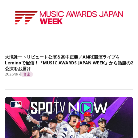
大滝詠一トリビュート公演＆高中正義／ANRI競演ライブを
Leminoで配信！『MUSIC AWARDS JAPAN WEEK』から話題の2
公演をお届け
2026/8/7
音楽