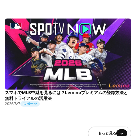
スマホでMLB中継を見るには？Leminoプレミアムの登録方法と
無料トライアルの活用法
2026/8/7
スポーツ
もっと見る