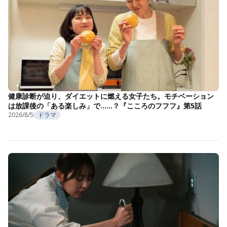
健康診断が迫り、ダイエットに燃える女子たち。モチベーション
は放課後の「ある楽しみ」で……？『こころのフフフ』第5話
2026/8/5
ドラマ