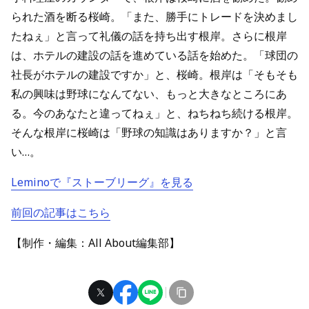
られた酒を断る桜崎。「また、勝手にトレードを決めまし
たねぇ」と言って礼儀の話を持ち出す根岸。さらに根岸
は、ホテルの建設の話を進めている話を始めた。「球団の
社長がホテルの建設ですか」と、桜崎。根岸は「そもそも
私の興味は野球になんてない、もっと大きなところにあ
る。今のあなたと違ってねぇ」と、ねちねち続ける根岸。
そんな根岸に桜崎は「野球の知識はありますか？」と言
い…。
Leminoで『ストーブリーグ』を見る
前回の記事はこちら
【制作・編集：All About編集部】