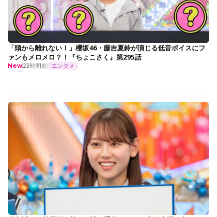
「頭から離れない！」櫻坂46・藤吉夏鈴が演じる低音ボイスにフ
ァンもメロメロ？！『ちょこさく』第295話
23時間前
エンタメ
New