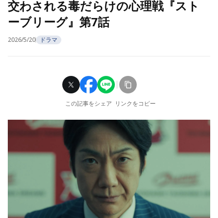
交わされる毒だらけの心理戦『スト
ーブリーグ』第7話
2026/5/20
ドラマ
この記事をシェア
リンクをコピー