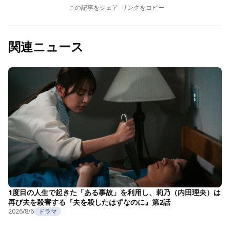
この記事をシェア
リンクをコピー
関連ニュース
1度目の人生で起きた「ある事故」を利用し、莉乃（内田理央）は
再び夫を殺害する『夫を殺したはずなのに』第2話
2026/8/6
ドラマ