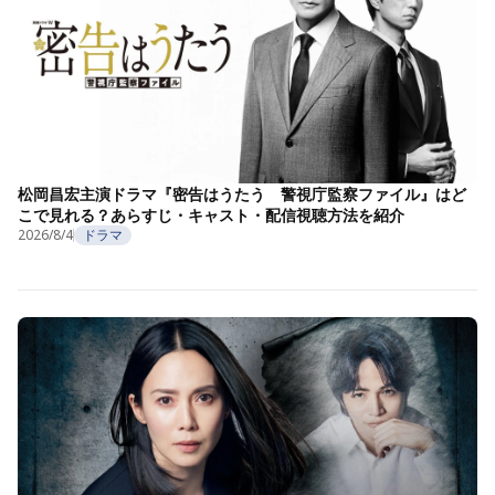
松岡昌宏主演ドラマ『密告はうたう 警視庁監察ファイル』はど
こで見れる？あらすじ・キャスト・配信視聴方法を紹介
2026/8/4
ドラマ