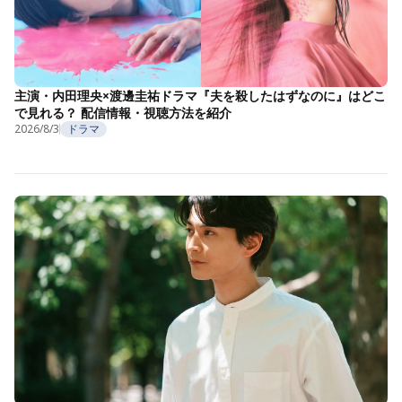
主演・内田理央×渡邊圭祐ドラマ『夫を殺したはずなのに』はどこ
で見れる？ 配信情報・視聴方法を紹介
2026/8/3
ドラマ