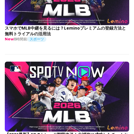
スマホでMLB中継を見るには？Leminoプレミアムの登録方法と
無料トライアルの活用法
8時間前
スポーツ
New