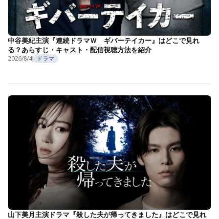
中谷美紀主演『連続ドラマＷ ギバーテイカー』はどこで見れ
る？あらすじ・キャスト・配信視聴方法を紹介
2026/8/4
ドラマ
山下美月主演ドラマ『殺した夫が帰ってきました』はどこで見れ