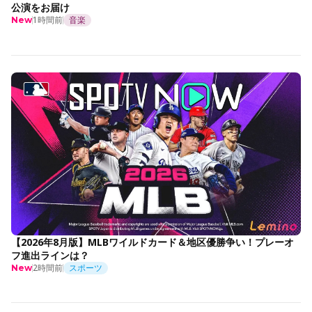
公演をお届け
1時間前
音楽
New
【2026年8月版】MLBワイルドカード＆地区優勝争い！プレーオ
フ進出ラインは？
2時間前
スポーツ
New