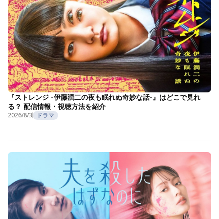
『ストレンジ -伊藤潤二の夜も眠れぬ奇妙な話-』はどこで見れ
る？ 配信情報・視聴方法を紹介
2026/8/3
ドラマ