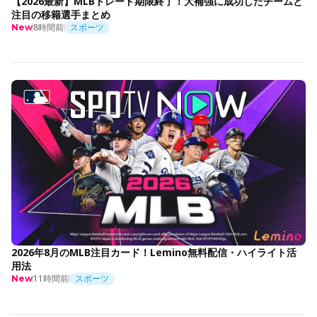
【2026最新】MLBトレード期限終了！大補強に成功したチームと
注目の移籍選手まとめ
8時間前
スポーツ
New
2026年8月のMLB注目カード！Lemino無料配信・ハイライト活
用法
11時間前
スポーツ
New