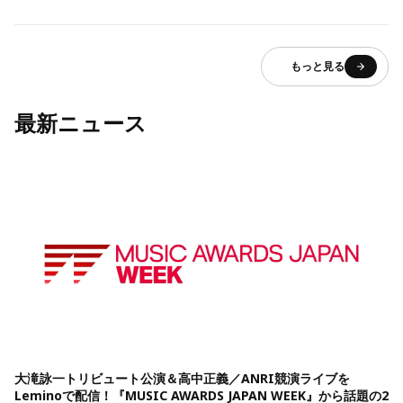
もっと見る
最新ニュース
大滝詠一トリビュート公演＆高中正義／ANRI競演ライブを
Leminoで配信！『MUSIC AWARDS JAPAN WEEK』から話題の2