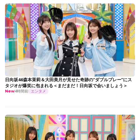
日向坂46森本茉莉＆大田美月が見せた奇跡の“ダブルプレー”にス
タジオが爆笑に包まれる＜まだまだ！日向坂で会いましょう＞
4時間前
エンタメ
New