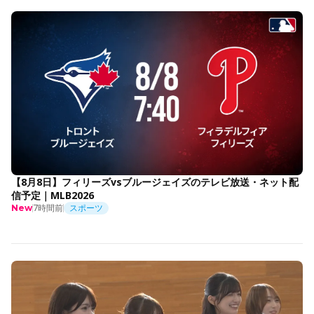
【8月8日】フィリーズvsブルージェイズのテレビ放送・ネット配
信予定｜MLB2026
7時間前
スポーツ
New