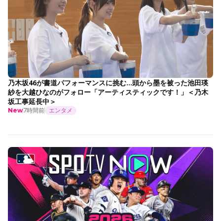
乃木坂46が書道パフォーマンスに挑む…頭から墨を被った池田瑛
紗を大越ひなのがフォロー「アーティスティックです！」＜乃木
坂工事延長中＞
7時間前
エンタメ
New