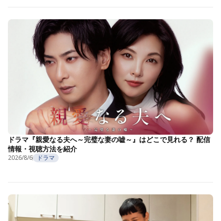
ドラマ『親愛なる夫へ～完璧な妻の嘘～』はどこで見れる？ 配信
情報・視聴方法を紹介
2026/8/6
ドラマ