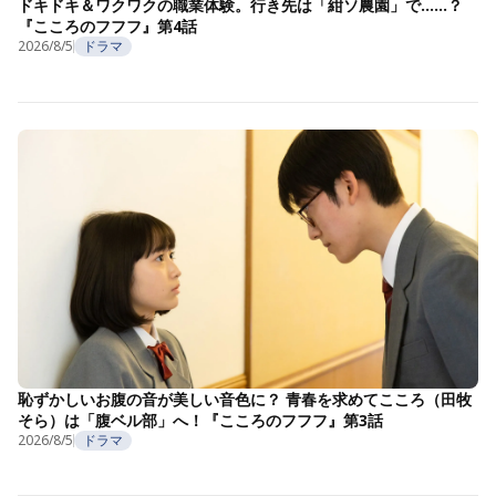
ドキドキ＆ワクワクの職業体験。行き先は「紺ソ農園」で……？
『こころのフフフ』第4話
2026/8/5
ドラマ
恥ずかしいお腹の音が美しい音色に？ 青春を求めてこころ（田牧
そら）は「腹ベル部」へ！『こころのフフフ』第3話
2026/8/5
ドラマ