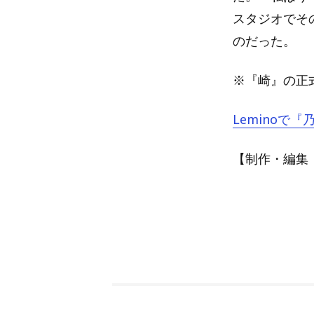
スタジオでそ
のだった。
※『崎』の正
Leminoで
【制作・編集：A