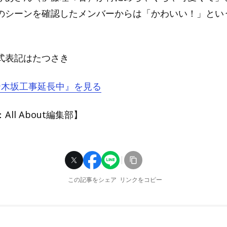
のシーンを確認したメンバーからは「かわいい！」とい
式表記はたつさき
『乃木坂工事延長中』を見る
ll About編集部】
この記事をシェア
リンクをコピー