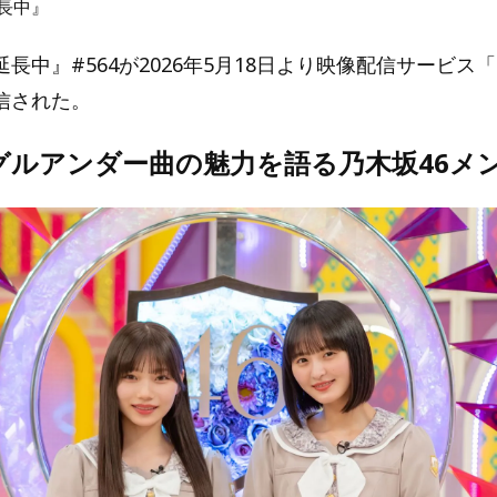
長中』
長中』#564が2026年5月18日より映像配信サービス「L
信された。
ングルアンダー曲の魅力を語る乃木坂46メ