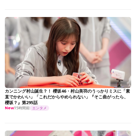
カンニング村山誕生？！ 櫻坂46・村山美羽のうっかりミスに「素
直でかわいい」「これだからやめられない」『そこ曲がったら、
櫻坂？』第295話
15時間前
エンタメ
New