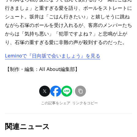
行きましょ」と重すぎる愛を語り、ボールをストレートに
シュート。坂井は「ごはん行きたい♪」と嬉しそうに跳ね
ながら石塚のボールを受け入れるが、客席のメンバーたち
からは「気持ち悪い」「犯罪ですよね？」と悲鳴が上が
り、石塚の重すぎる愛に非難の声が殺到するのだった。
Leminoで『日向坂で会いましょう』を見る
【制作・編集：All About編集部】
この記事をシェア
リンクをコピー
関連ニュース