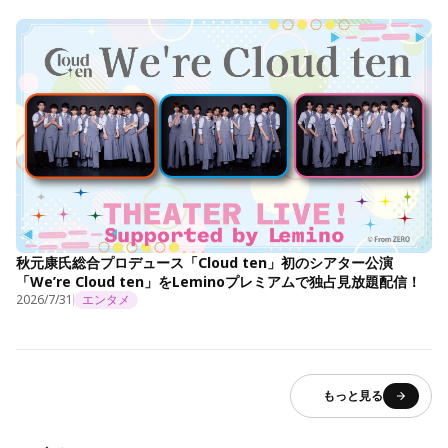
秋元康氏総合プロデュース「Cloud ten」初のシアター公演
「We’re Cloud ten」をLeminoプレミアムで独占見放題配信！
2026/7/31
エンタメ
もっと見る