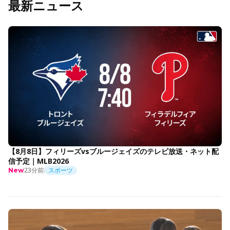
最新ニュース
【8月8日】フィリーズvsブルージェイズのテレビ放送・ネット配
信予定｜MLB2026
23分前
スポーツ
New