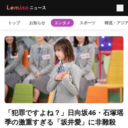
トップ
お知らせ
エンタメ
スポーツ
韓流・アジ
「犯罪ですよね？」日向坂46・石塚瑶
季の激重すぎる「坂井愛」に非難殺