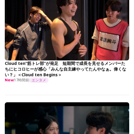
Cloud ten“筋トレ部”が発足 短期間で成長を見せるメンバーた
ちにヒコロヒーが感心「みんな自主練やってたんやなぁ。偉くな
い？」＜Cloud ten Begins＞
17時間前
エンタメ
New