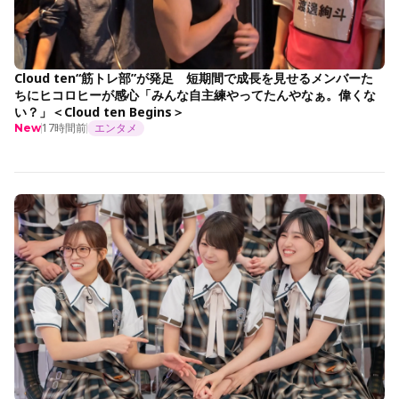
Cloud ten“筋トレ部”が発足 短期間で成長を見せるメンバーた
ちにヒコロヒーが感心「みんな自主練やってたんやなぁ。偉くな
い？」＜Cloud ten Begins＞
17時間前
エンタメ
New