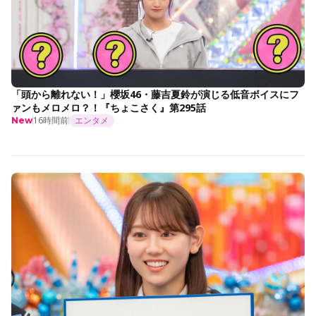
「頭から離れない！」櫻坂46・藤吉夏鈴が演じる低音ボイスにフ
ァンもメロメロ？！『ちょこさく』第295話
16時間前
エンタメ
New