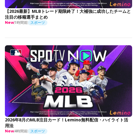
【2026最新】MLBトレード期限終了！大補強に成功したチームと
注目の移籍選手まとめ
1時間前
スポーツ
New
2026年8月のMLB注目カード！Lemino無料配信・ハイライト活
用法
4時間前
スポーツ
New