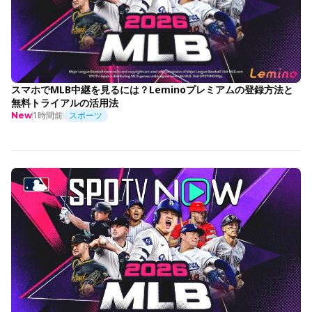
スマホでMLB中継を見るには？Leminoプレミアムの登録方法と
無料トライアルの活用法
1時間前
スポーツ
New