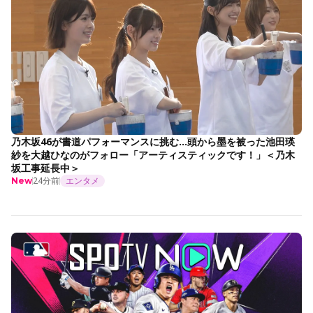
乃木坂46が書道パフォーマンスに挑む…頭から墨を被った池田瑛
紗を大越ひなのがフォロー「アーティスティックです！」＜乃木
坂工事延長中＞
24分前
エンタメ
New