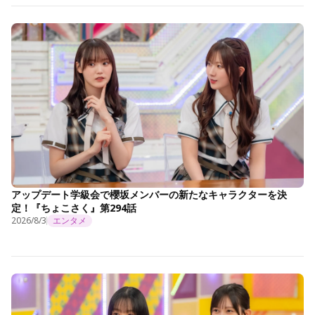
アップデート学級会で櫻坂メンバーの新たなキャラクターを決
定！『ちょこさく』第294話
2026/8/3
エンタメ