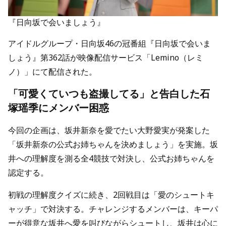
『日向坂で会いましょう』
アイドルグループ・日向坂46の冠番組『日向坂で会いま
しょう』第362話が映像配信サービス「Lemino（レミ
ノ）」にて配信された。
「可愛くていつも盗撮してる」と告白した石
塚瑶季にメンバー困惑
今回の企画は、坂井新奈を愛でたい大野愛実が発案した
「坂井新奈の公式お姉ちゃんを決めましょう」を実施。坂
井への理解度を測る全4競技で対決し、公式お姉ちゃんを
認定する。
初戦の理解度クイズに続き、2回戦目は「愛のシュートキ
ャッチ」で対決する。チャレンジするメンバーは、キーパ
ーが得意な坂井へ愛を叫びながらシュートし、坂井は心に