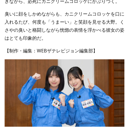
きながら、必死にカニクリームコロッケにかぶりつく。
臭いに顔をしかめながらも、カニクリームコロッケを口に
入れるたび、何度も「うまーい」と笑顔を見せる大野。く
さやの臭いと格闘しながら恍惚の表情を浮かべる彼女の姿
はとても印象的だ。
【制作・編集：WEBザテレビジョン編集部】