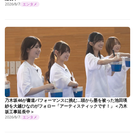
2026/8/7
エンタメ
乃木坂46が書道パフォーマンスに挑む…頭から墨を被った池田瑛
紗を大越ひなのがフォロー「アーティスティックです！」＜乃木
坂工事延長中＞
2026/8/7
エンタメ