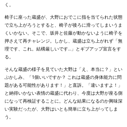
く。
椅子に座った蔵盛が、大野におでこに指を当てられた状態
で立ち上がろうとすると、椅子が後ろに滑ってしまいうま
くいかない。そこで、坂井と佐藤が動かないように椅子を
押さえて再チャレンジ。しかし、蔵盛は立ち上がれず「無
理です、これ。結構厳しいです…」とギブアップ宣言をす
る。
そんな蔵盛の様子を見ていた大野は「え、本当に？」とい
ぶかしみ、「1個いいですか？ これは蔵盛の身体能力に問
題がある可能性があります！」と直訴。「違いますよ！」
と納得いかない表情の蔵盛に代わり、今度は大野が座る側
になって再検証することに。どんな結果になるのか興味深
い実験だったが、大野はいとも簡単に立ち上がってしま
う。