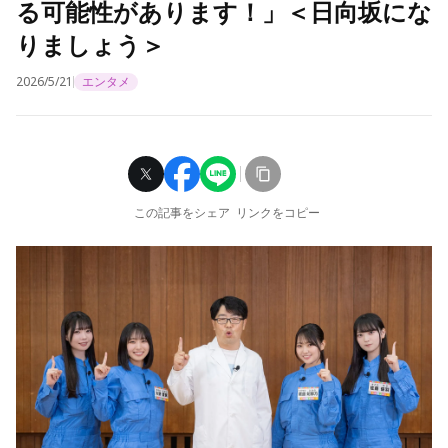
る可能性があります！」＜日向坂にな
りましょう＞
2026/5/21
エンタメ
この記事をシェア
リンクをコピー