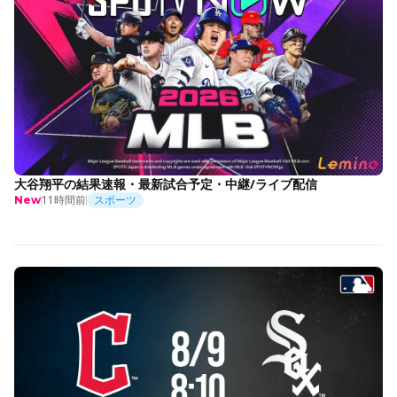
大谷翔平の結果速報・最新試合予定・中継/ライブ配信
11時間前
スポーツ
New