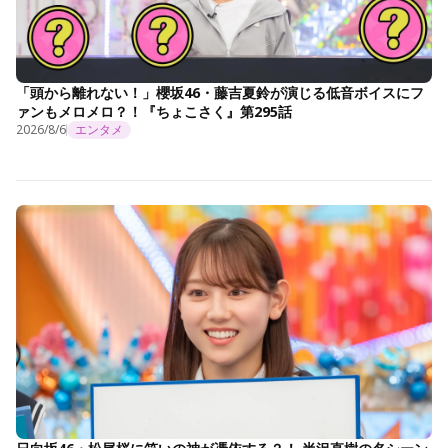
「頭から離れない！」櫻坂46・藤吉夏鈴が演じる低音ボイスにフ
ァンもメロメロ？！『ちょこさく』第295話
2026/8/6
エンタメ