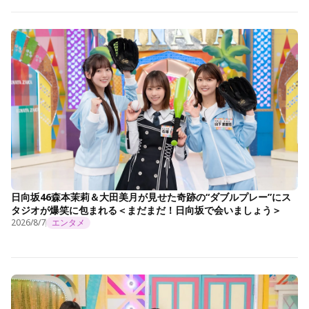
日向坂46森本茉莉＆大田美月が見せた奇跡の“ダブルプレー”にス
タジオが爆笑に包まれる＜まだまだ！日向坂で会いましょう＞
2026/8/7
エンタメ