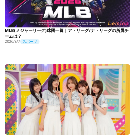
MLB(メジャーリーグ)球団一覧｜ア・リーグ/ナ・リーグの所属チ
ームは？
2026/8/7
スポーツ