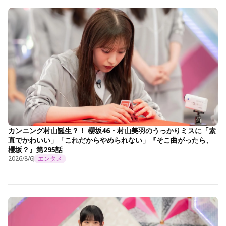
カンニング村山誕生？！ 櫻坂46・村山美羽のうっかりミスに「素
直でかわいい」「これだからやめられない」『そこ曲がったら、
櫻坂？』第295話
2026/8/6
エンタメ