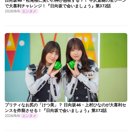
日向坂46・松尾桜に笑いの神が憑依する？！ 半沢直樹の名シーン
で大喜利チャレンジ！『日向坂で会いましょう』第372話
2026/8/6
エンタメ
プリティなお尻の「けつ美」？ 日向坂46・上村ひなのが大喜利セ
ンスを炸裂させる！『日向坂で会いましょう』第372話
2026/8/6
エンタメ