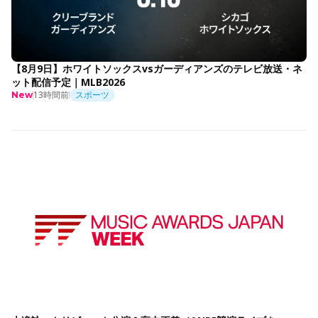
【8月9日】ホワイトソックスvsガーディアンズのテレビ放送・ネ
ット配信予定｜MLB2026
13時間前
スポーツ
New