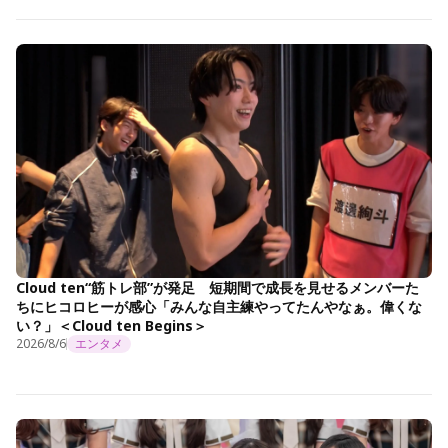
Cloud ten“筋トレ部”が発足 短期間で成長を見せるメンバーた
ちにヒコロヒーが感心「みんな自主練やってたんやなぁ。偉くな
い？」＜Cloud ten Begins＞
2026/8/6
エンタメ