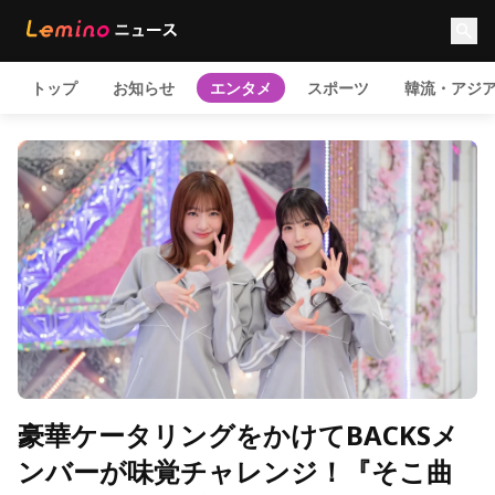
トップ
お知らせ
エンタメ
スポーツ
韓流・アジ
豪華ケータリングをかけてBACKSメ
ンバーが味覚チャレンジ！『そこ曲