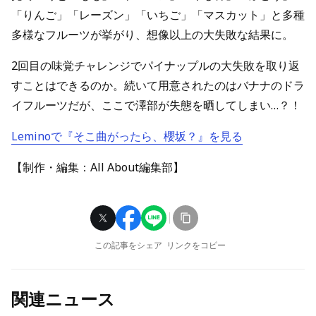
「りんご」「レーズン」「いちご」「マスカット」と多種
多様なフルーツが挙がり、想像以上の大失敗な結果に。
2回目の味覚チャレンジでパイナップルの大失敗を取り返
すことはできるのか。続いて用意されたのはバナナのドラ
イフルーツだが、ここで澤部が失態を晒してしまい…？！
Leminoで『そこ曲がったら、櫻坂？』を見る
【制作・編集：All About編集部】
この記事をシェア
リンクをコピー
関連ニュース