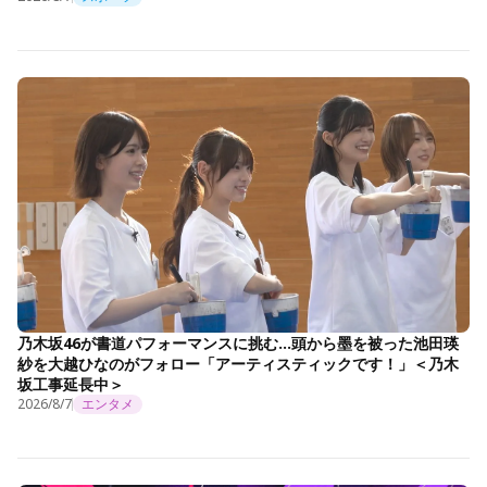
乃木坂46が書道パフォーマンスに挑む…頭から墨を被った池田瑛
紗を大越ひなのがフォロー「アーティスティックです！」＜乃木
坂工事延長中＞
2026/8/7
エンタメ