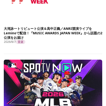
大滝詠一トリビュート公演＆高中正義／ANRI競演ライブを
Leminoで配信！『MUSIC AWARDS JAPAN WEEK』から話題の2
公演をお届け
2026/8/7
音楽