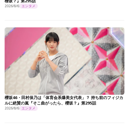
櫻坂？』第295話
2026/8/6
エンタメ
櫻坂46・田村保乃は「体育会系爆美女代表」？ 持ち前のフィジカ
ルに絶賛の嵐『そこ曲がったら、櫻坂？』第295話
2026/8/6
エンタメ