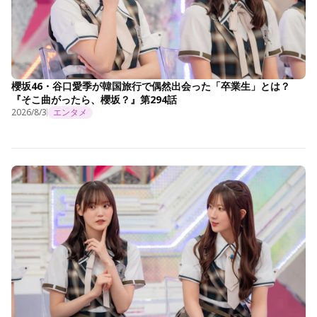
櫻坂46・谷口愛季が韓国旅行で偶然出会った「卒業生」とは？
『そこ曲がったら、櫻坂？』第294話
2026/8/3
エンタメ