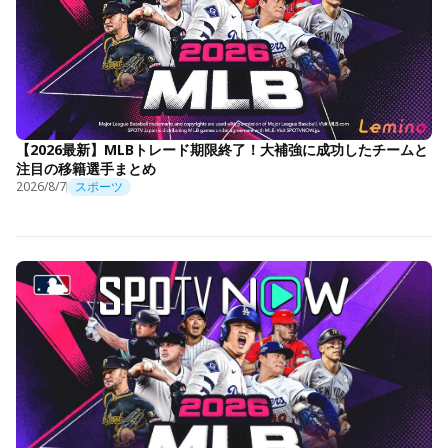
【2026最新】MLBトレード期限終了！大補強に成功したチームと
注目の移籍選手まとめ
2026/8/7
スポーツ