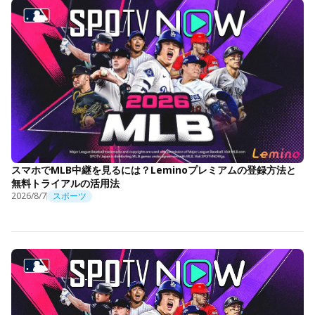
スマホでMLB中継を見るには？Leminoプレミアムの登録方法と
無料トライアルの活用法
2026/8/7
スポーツ