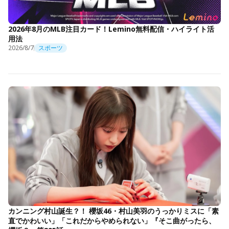
2026年8月のMLB注目カード！Lemino無料配信・ハイライト活
用法
2026/8/7
スポーツ
カンニング村山誕生？！ 櫻坂46・村山美羽のうっかりミスに「素
直でかわいい」「これだからやめられない」『そこ曲がったら、