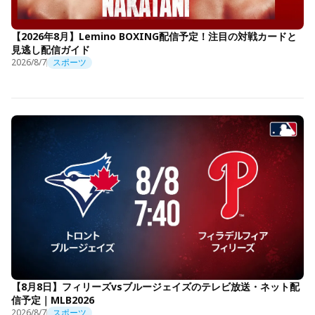
【2026年8月】Lemino BOXING配信予定！注目の対戦カードと
見逃し配信ガイド
2026/8/7
スポーツ
【8月8日】フィリーズvsブルージェイズのテレビ放送・ネット配
信予定｜MLB2026
2026/8/7
スポーツ