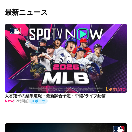
最新ニュース
大谷翔平の結果速報・最新試合予定・中継/ライブ配信
12時間前
スポーツ
New