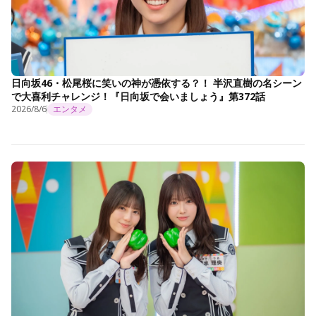
日向坂46・松尾桜に笑いの神が憑依する？！ 半沢直樹の名シーン
で大喜利チャレンジ！『日向坂で会いましょう』第372話
2026/8/6
エンタメ