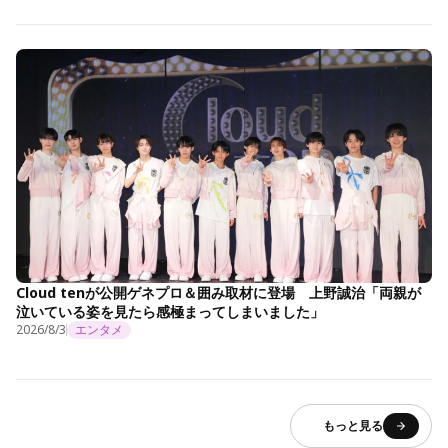
Cloud tenが公開ゲネプロ＆囲み取材に登場 上野誠治「両親が
泣いている姿を見たら感極まってしまいました」
2026/8/3
エンタメ
もっと見る