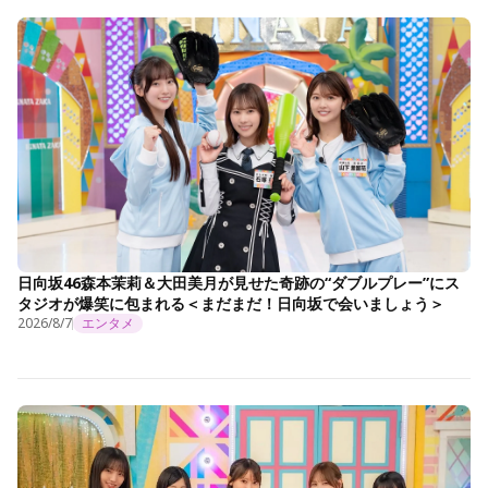
日向坂46森本茉莉＆大田美月が見せた奇跡の“ダブルプレー”にス
タジオが爆笑に包まれる＜まだまだ！日向坂で会いましょう＞
2026/8/7
エンタメ