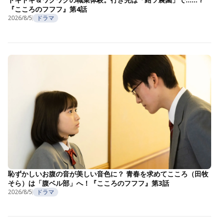
『こころのフフフ』第4話
2026/8/5
ドラマ
恥ずかしいお腹の音が美しい音色に？ 青春を求めてこころ（田牧
そら）は「腹ベル部」へ！『こころのフフフ』第3話
2026/8/5
ドラマ