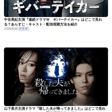
中谷美紀主演『連続ドラマＷ ギバーテイカー』はどこで見れ
る？あらすじ・キャスト・配信視聴方法を紹介
2026/8/4
ドラマ
山下美月主演ドラマ『殺した夫が帰ってきました』はどこで見れ