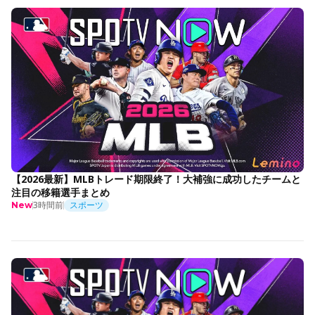
【2026最新】MLBトレード期限終了！大補強に成功したチームと
注目の移籍選手まとめ
3時間前
スポーツ
New