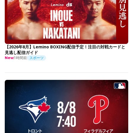
【2026年8月】Lemino BOXING配信予定！注目の対戦カードと
見逃し配信ガイド
1時間前
スポーツ
New