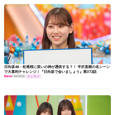
日向坂46・松尾桜に笑いの神が憑依する？！ 半沢直樹の名シーン
で大喜利チャレンジ！『日向坂で会いましょう』第372話
18時間前
エンタメ
New