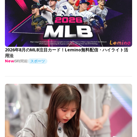
2026年8月のMLB注目カード！Lemino無料配信・ハイライト活
用法
6時間前
スポーツ
New