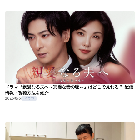
ドラマ『親愛なる夫へ～完璧な妻の嘘～』はどこで見れる？ 配信
情報・視聴方法を紹介
2026/8/6
ドラマ