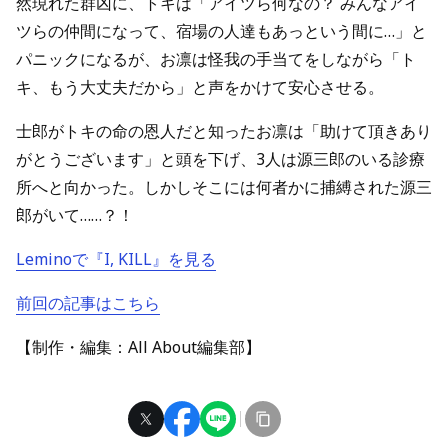
然現れた群凶に、トキは「アイツら何なの？ みんなアイ
ツらの仲間になって、宿場の人達もあっという間に…」と
パニックになるが、お凛は怪我の手当てをしながら「ト
キ、もう大丈夫だから」と声をかけて安心させる。
士郎がトキの命の恩人だと知ったお凛は「助けて頂きあり
がとうございます」と頭を下げ、3人は源三郎のいる診療
所へと向かった。しかしそこには何者かに捕縛された源三
郎がいて……？！
Leminoで『I, KILL』を見る
前回の記事はこちら
【制作・編集：All About編集部】