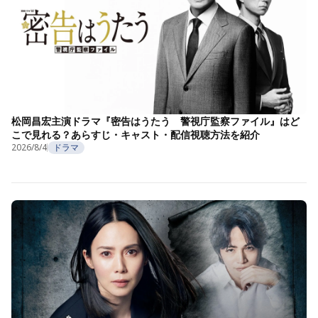
松岡昌宏主演ドラマ『密告はうたう 警視庁監察ファイル』はど
こで見れる？あらすじ・キャスト・配信視聴方法を紹介
2026/8/4
ドラマ