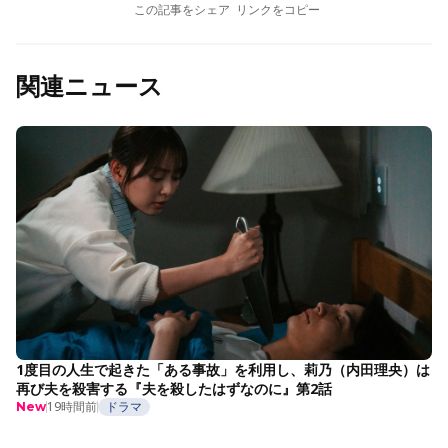
この記事をシェア
リンクをコピー
関連ニュース
1度目の人生で起きた「ある事故」を利用し、莉乃（内田理央）は
再び夫を殺害する『夫を殺したはずなのに』第2話
19時間前
ドラマ
New