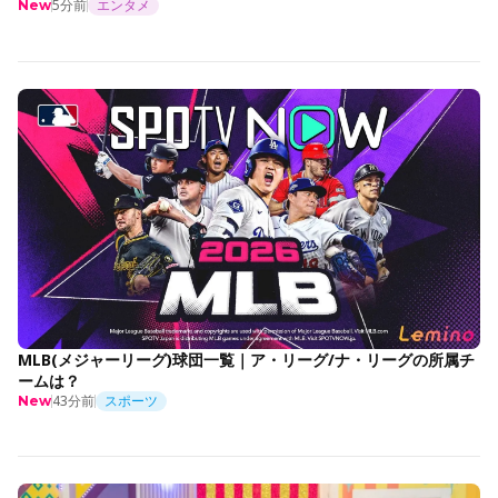
5分前
エンタメ
New
MLB(メジャーリーグ)球団一覧｜ア・リーグ/ナ・リーグの所属チ
ームは？
43分前
スポーツ
New