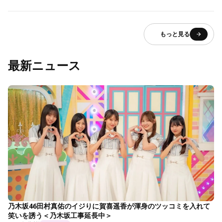
もっと見る
最新ニュース
乃木坂46田村真佑のイジりに賀喜遥香が渾身のツッコミを入れて
笑いを誘う＜乃木坂工事延長中＞