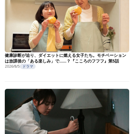
健康診断が迫り、ダイエットに燃える女子たち。モチベーション
は放課後の「ある楽しみ」で……？『こころのフフフ』第5話
2026/8/5
ドラマ