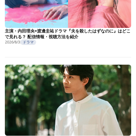
主演・内田理央×渡邊圭祐ドラマ『夫を殺したはずなのに』はどこ
で見れる？ 配信情報・視聴方法を紹介
2026/8/3
ドラマ