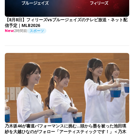
【8月8日】フィリーズvsブルージェイズのテレビ放送・ネット配
信予定｜MLB2026
2時間前
スポーツ
New
乃木坂46が書道パフォーマンスに挑む…頭から墨を被った池田瑛
紗を大越ひなのがフォロー「アーティスティックです！」＜乃木