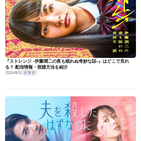
『ストレンジ -伊藤潤二の夜も眠れぬ奇妙な話-』はどこで見れ
る？ 配信情報・視聴方法を紹介
2026/8/3
ドラマ