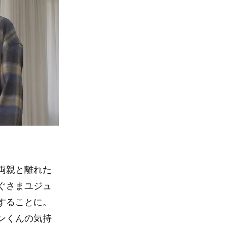
両親と離れた
ぐさまユジュ
することに。
ンくんの気持