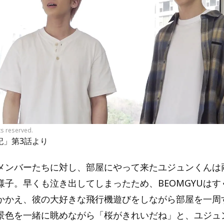
ts reserved.
記」第3話より
メンバーたちに対し、部屋にやって来たユジュンくんは
様子。早くも泣き出してしまったため、BEOMGYUはす
かかえ、彼の大好きな飛行機遊びをしながら部屋を一周
景色を一緒に眺めながら「桜がきれいだね」と、ユジュ