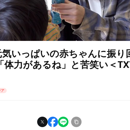
、元気いっぱいの赤ちゃんに振り
「体力があるね」と苦笑い＜TX
ジア