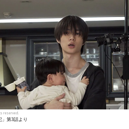
ts reserved.
記」第3話より