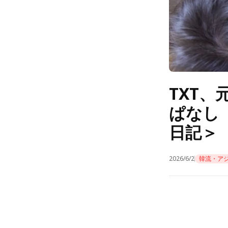
TXT
ぱなし
日記＞
2026/6/2
韓流・ア