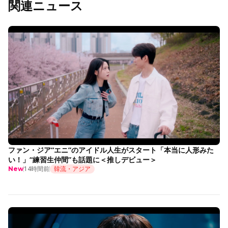
関連ニュース
ファン・ジア“エニ”のアイドル人生がスタート「本当に人形みた
い！」“練習生仲間”も話題に＜推しデビュー＞
14時間前
韓流・アジア
New