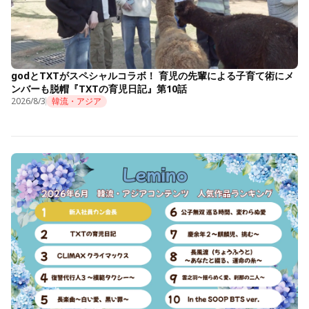
godとTXTがスペシャルコラボ！ 育児の先輩による子育て術にメ
ンバーも脱帽『TXTの育児日記』第10話
2026/8/3
韓流・アジア