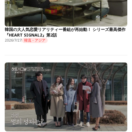
韓国の大人気恋愛リアリティー番組が再始動！ シリーズ最高傑作
『HEART SIGNAL2』第2話
2026/7/27
韓流・アジア