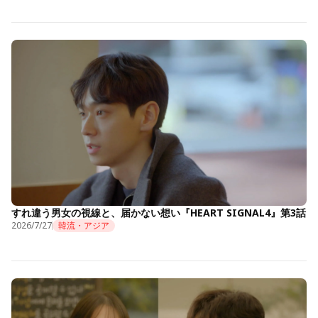
すれ違う男女の視線と、届かない想い『HEART SIGNAL4』第3話
2026/7/27
韓流・アジア