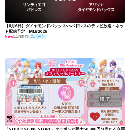
【8月6日】ダイヤモンドバックスvsパドレスのテレビ放送・ネッ
ト配信予定｜MLB2026
22時間前
スポーツ
New
「STPR ONLINE STORE」クーポンが最大50,000円分当たる企画