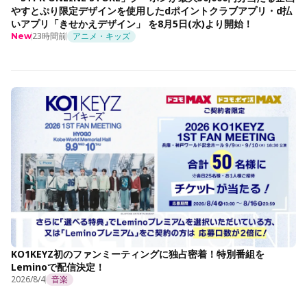
やすとぷり限定デザインを使用したdポイントクラブアプリ・d払
いアプリ「きせかえデザイン」 を8月5日(水)より開始！
23時間前
アニメ・キッズ
New
KO1KEYZ初のファンミーティングに独占密着！特別番組を
Leminoで配信決定！
2026/8/4
音楽