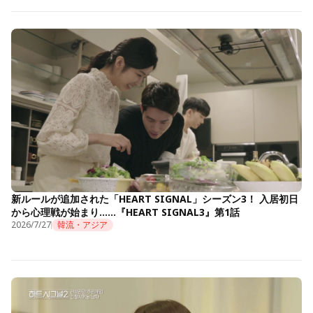
新ルールが追加された「HEART SIGNAL」シーズン3！ 入居初日
から心理戦が始まり……『HEART SIGNAL3』第1話
2026/7/27
韓流・アジア