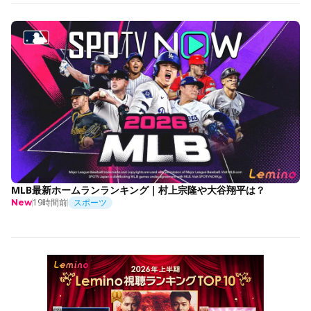
MLB最新ホームランランキング｜村上宗隆や大谷翔平は？
19時間前
スポーツ
New