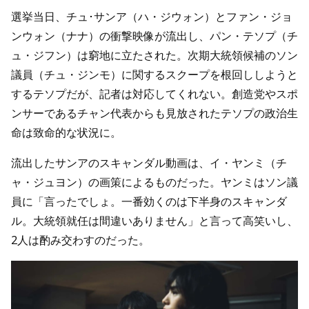
選挙当日、チュ･サンア（ハ・ジウォン）とファン・ジョ
ンウォン（ナナ）の衝撃映像が流出し、パン・テソプ（チ
ュ・ジフン）は窮地に立たされた。次期大統領候補のソン
議員（チュ・ジンモ）に関するスクープを根回ししようと
するテソプだが、記者は対応してくれない。創造党やスポ
ンサーであるチャン代表からも見放されたテソプの政治生
命は致命的な状況に。
流出したサンアのスキャンダル動画は、イ・ヤンミ（チ
ャ・ジュヨン）の画策によるものだった。ヤンミはソン議
員に「言ったでしょ。一番効くのは下半身のスキャンダ
ル。大統領就任は間違いありません」と言って高笑いし、
2人は酌み交わすのだった。