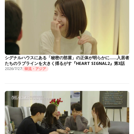
シグナルハウスにある「秘密の部屋」の正体が明らかに……入居者
たちのラブラインを大きく揺るがす『HEART SIGNAL2』第3話
2026/7/27
韓流・アジア