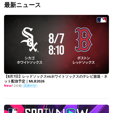
最新ニュース
【8月7日】レッドソックスvsホワイトソックスのテレビ放送・ネ
ット配信予定｜MLB2026
12分前
スポーツ
New