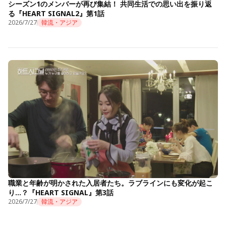
シーズン1のメンバーが再び集結！ 共同生活での思い出を振り返
る『HEART SIGNAL2』第1話
2026/7/27
韓流・アジア
職業と年齢が明かされた入居者たち。ラブラインにも変化が起こ
り…？『HEART SIGNAL』第3話
2026/7/27
韓流・アジア