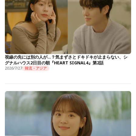
視線の先には別の人が…？気まずさとドキドキが止まらない、シ
グナルハウス2日目の朝『HEART SIGNAL4』第2話
2026/7/27
韓流・アジア