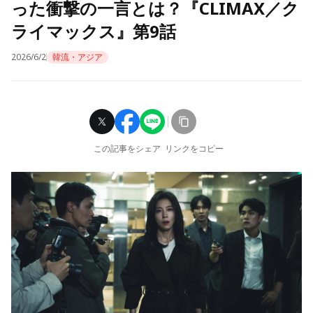
った衝撃の一言とは？『CLIMAX／ク
ライマックス』第9話
2026/6/2
韓流・アジア
この記事をシェア
リンクをコピー