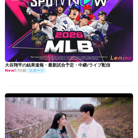
大谷翔平の結果速報・最新試合予定・中継/ライブ配信
57分前
スポーツ
New