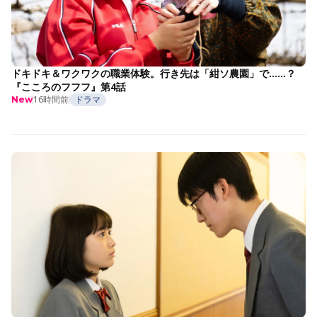
ドキドキ＆ワクワクの職業体験。行き先は「紺ソ農園」で……？
『こころのフフフ』第4話
16時間前
ドラマ
New