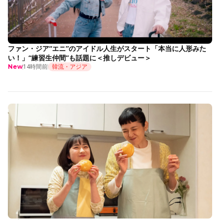
ファン・ジア“エニ”のアイドル人生がスタート「本当に人形みた
い！」“練習生仲間”も話題に＜推しデビュー＞
14時間前
韓流・アジア
New