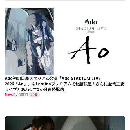
Ado初の日産スタジアム公演『Ado STADIUM LIVE
2026「Ao」』をLeminoプレミアムで配信決定！さらに歴代主要
ライブとあわせて5か月連続配信！
15時間前
音楽
New