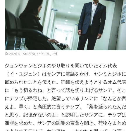
© 2026 KT StudioGenie Co., Ltd
ジョンウォンとジホのやり取りを聞いていたオム代表
（イ・ユジュン）はサンアに電話をかけ、ヤンミとジホに
嵌められたことを伝えた。詳細を伝えようとするオム代表
に「もう切るわね」と言って話を切り上げるサンア。そこ
にテソプが帰宅した。絶望しているサンアに「なんとか言
えよ。早く」と高圧的に言うテソプ。「薬を盛られたんだ
と思う。記憶がないのよ」と説明したサンアに、テソプは
謝罪を求めた。サンアの謝罪の言葉を聞き、荷物をまとめ