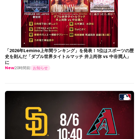
「2026年Lemino上年間ランキング」を発表！1位はスポーツの歴
史を刻んだ「ダブル世界タイトルマッチ 井上尚弥 vs 中谷潤人」
に
20時間前
お知らせ
New