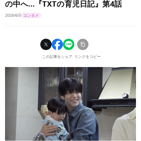
の中へ…『TXTの育児日記』第4話
2026/6/3
エンタメ
この記事をシェア
リンクをコピー