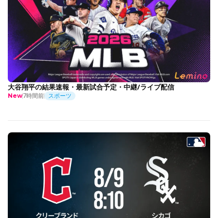
大谷翔平の結果速報・最新試合予定・中継/ライブ配信
7時間前
スポーツ
New