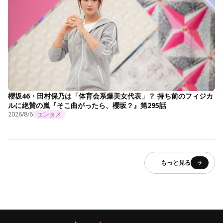
櫻坂46・田村保乃は「体育会系爆美女代表」？ 持ち前のフィジカ
ルに絶賛の嵐『そこ曲がったら、櫻坂？』第295話
2026/8/6
エンタメ
もっと見る