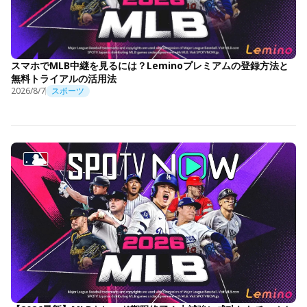
スマホでMLB中継を見るには？Leminoプレミアムの登録方法と
無料トライアルの活用法
2026/8/7
スポーツ