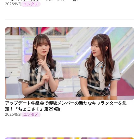
2026/8/3
エンタメ
アップデート学級会で櫻坂メンバーの新たなキャラクターを決
定！『ちょこさく』第294話
2026/8/3
エンタメ