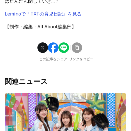
はだんだん閉じていき…？
Leminoで『TXTの育児日記』を見る
【制作・編集：All About編集部】
この記事をシェア
リンクをコピー
関連ニュース