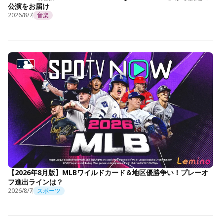
公演をお届け
2026/8/7
音楽
【2026年8月版】MLBワイルドカード＆地区優勝争い！プレーオ
フ進出ラインは？
2026/8/7
スポーツ