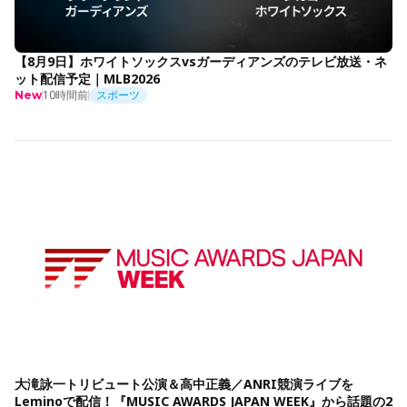
【8月9日】ホワイトソックスvsガーディアンズのテレビ放送・ネ
ット配信予定｜MLB2026
10時間前
スポーツ
New
大滝詠一トリビュート公演＆高中正義／ANRI競演ライブを
Leminoで配信！『MUSIC AWARDS JAPAN WEEK』から話題の2