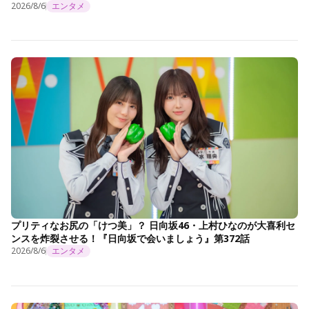
2026/8/6
エンタメ
プリティなお尻の「けつ美」？ 日向坂46・上村ひなのが大喜利セ
ンスを炸裂させる！『日向坂で会いましょう』第372話
2026/8/6
エンタメ