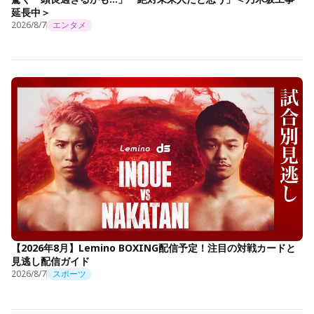
延長中＞
2026/8/7
エンタメ
【2026年8月】Lemino BOXING配信予定！注目の対戦カードと
見逃し配信ガイド
2026/8/7
スポーツ