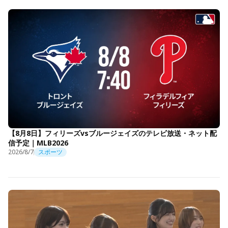
【8月8日】フィリーズvsブルージェイズのテレビ放送・ネット配
信予定｜MLB2026
2026/8/7
スポーツ