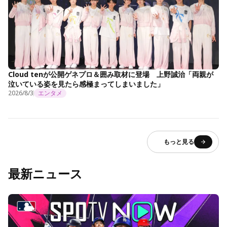
Cloud tenが公開ゲネプロ＆囲み取材に登場 上野誠治「両親が
泣いている姿を見たら感極まってしまいました」
2026/8/3
エンタメ
もっと見る
最新ニュース