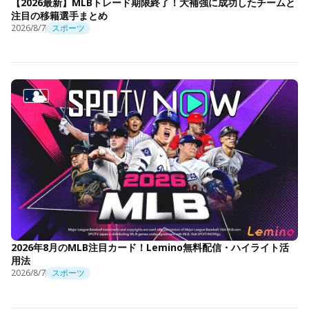
【2026最新】MLBトレード期限終了！大補強に成功したチームと
注目の移籍選手まとめ
2026/8/7
スポーツ
2026年8月のMLB注目カード！Lemino無料配信・ハイライト活
用法
2026/8/7
スポーツ