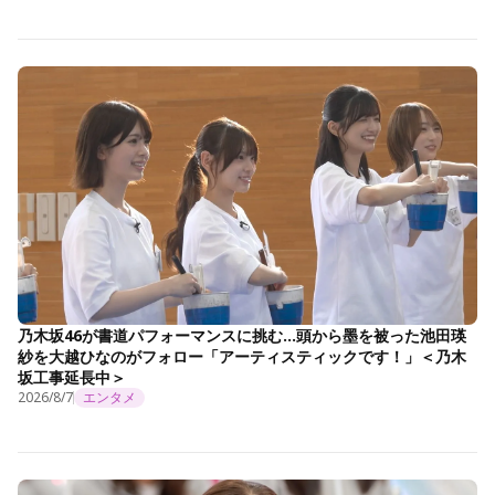
乃木坂46が書道パフォーマンスに挑む…頭から墨を被った池田瑛
紗を大越ひなのがフォロー「アーティスティックです！」＜乃木
坂工事延長中＞
2026/8/7
エンタメ