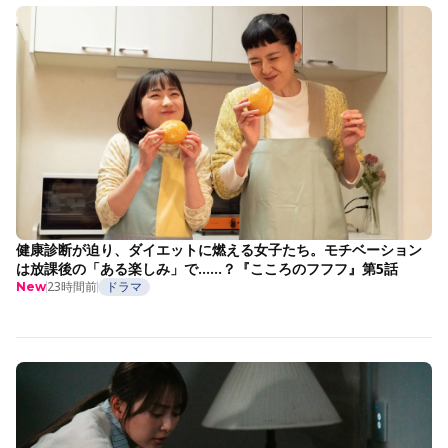
健康診断が迫り、ダイエットに燃える女子たち。モチベーション
は放課後の「ある楽しみ」で……？『こころのフフフ』第5話
23時間前
ドラマ
New