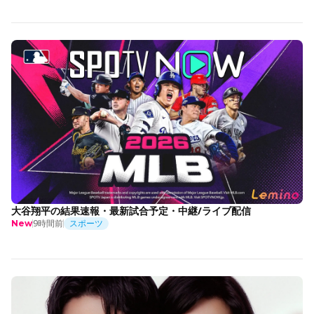
大谷翔平の結果速報・最新試合予定・中継/ライブ配信
9時間前
スポーツ
New