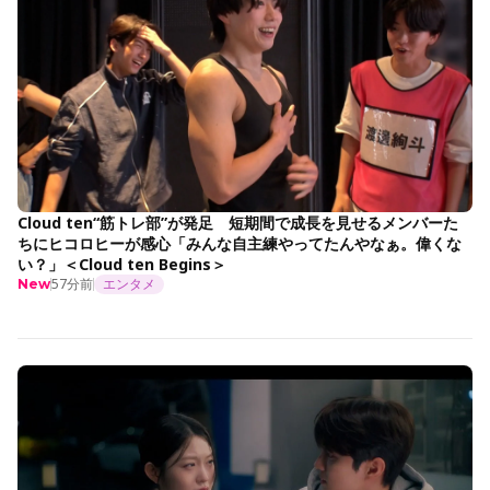
Cloud ten“筋トレ部”が発足 短期間で成長を見せるメンバーた
ちにヒコロヒーが感心「みんな自主練やってたんやなぁ。偉くな
い？」＜Cloud ten Begins＞
57分前
エンタメ
New