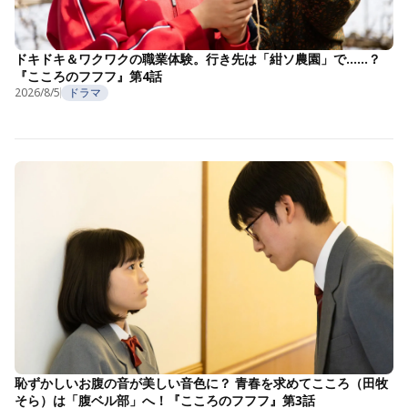
ドキドキ＆ワクワクの職業体験。行き先は「紺ソ農園」で……？
『こころのフフフ』第4話
2026/8/5
ドラマ
恥ずかしいお腹の音が美しい音色に？ 青春を求めてこころ（田牧
そら）は「腹ベル部」へ！『こころのフフフ』第3話