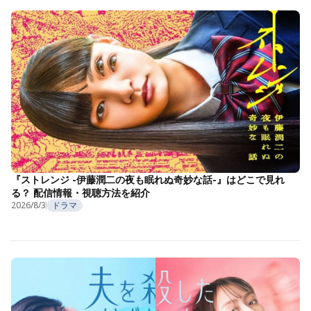
『ストレンジ -伊藤潤二の夜も眠れぬ奇妙な話-』はどこで見れ
る？ 配信情報・視聴方法を紹介
2026/8/3
ドラマ