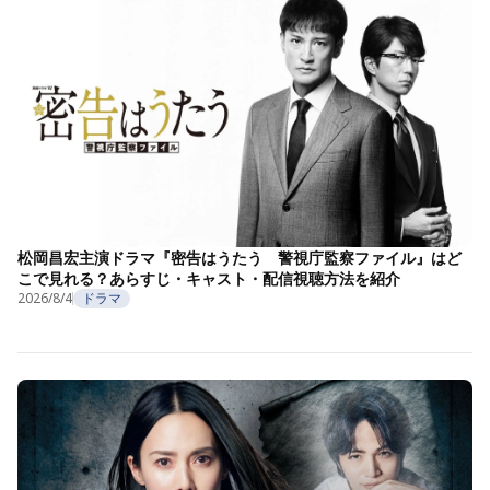
松岡昌宏主演ドラマ『密告はうたう 警視庁監察ファイル』はど
こで見れる？あらすじ・キャスト・配信視聴方法を紹介
2026/8/4
ドラマ