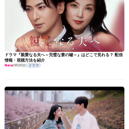
ドラマ『親愛なる夫へ～完璧な妻の嘘～』はどこで見れる？ 配信
情報・視聴方法を紹介
9時間前
ドラマ
New