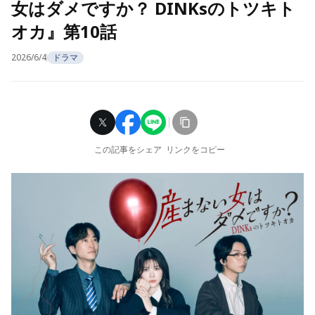
女はダメですか？ DINKsのトツキト
オカ』第10話
2026/6/4
ドラマ
この記事をシェア
リンクをコピー