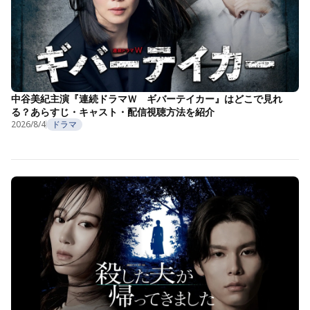
中谷美紀主演『連続ドラマＷ ギバーテイカー』はどこで見れ
る？あらすじ・キャスト・配信視聴方法を紹介
2026/8/4
ドラマ