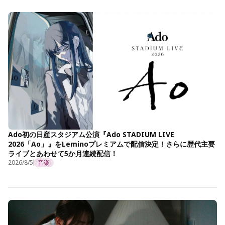
Ado初の日産スタジアム公演『Ado STADIUM LIVE
2026「Ao」』をLeminoプレミアムで配信決定！さらに歴代主要
ライブとあわせて5か月連続配信！
2026/8/5
音楽