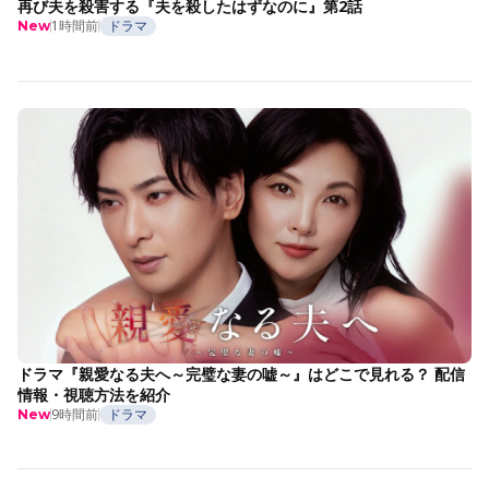
再び夫を殺害する『夫を殺したはずなのに』第2話
1時間前
ドラマ
New
ドラマ『親愛なる夫へ～完璧な妻の嘘～』はどこで見れる？ 配信
情報・視聴方法を紹介
9時間前
ドラマ
New