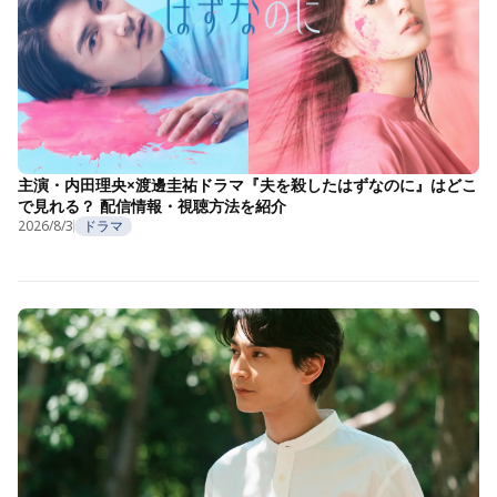
主演・内田理央×渡邊圭祐ドラマ『夫を殺したはずなのに』はどこ
で見れる？ 配信情報・視聴方法を紹介
2026/8/3
ドラマ