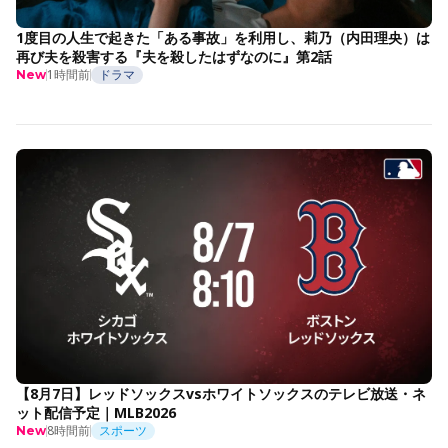
1度目の人生で起きた「ある事故」を利用し、莉乃（内田理央）は
再び夫を殺害する『夫を殺したはずなのに』第2話
1時間前
ドラマ
New
【8月7日】レッドソックスvsホワイトソックスのテレビ放送・ネ
ット配信予定｜MLB2026
8時間前
スポーツ
New