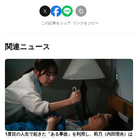
この記事をシェア
リンクをコピー
関連ニュース
1度目の人生で起きた「ある事故」を利用し、莉乃（内田理央）は