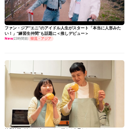
ファン・ジア“エニ”のアイドル人生がスタート「本当に人形みた
い！」“練習生仲間”も話題に＜推しデビュー＞
23時間前
韓流・アジア
New