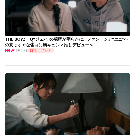
THE BOYZ・Q“ジェハ”の秘密が明らかに…ファン・ジア“エニ”へ
の真っすぐな告白に胸キュン＜推しデビュー＞
1時間前
韓流・アジア
New