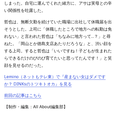
しまった。自宅に運んでくれた緒方に、アサは実母との辛
い関係性を吐露した。
哲也は、無断欠勤を続けていた職場に出社して休職届を出
そうとした。上司に「休職したところで地方への転勤は免
れない」と言われた哲也は「ちなみに地方って…？」と尋
ねた。「岡山とか徳島支店あたりだろうな」と、渋い顔を
する上司。すると哲也は「いいですね！子どもが生まれた
らできるだけのびのび育てたいと思ってたんです！」と笑
顔を見せるのだった。
Lemino（ネットもテレ東）で『産まない女はダメです
か？ DINKsのトツキトオカ』を見る
前回の記事はこちら
【制作・編集：All About編集部】