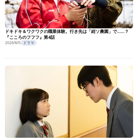
ドキドキ＆ワクワクの職業体験。行き先は「紺ソ農園」で……？
『こころのフフフ』第4話
2026/8/5
ドラマ