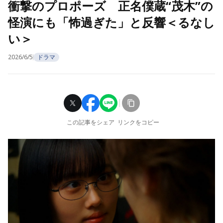
衝撃のプロポーズ 正名僕蔵“茂木”の
怪演にも「怖過ぎた」と反響＜るなし
い＞
2026/6/5
ドラマ
この記事をシェア
リンクをコピー