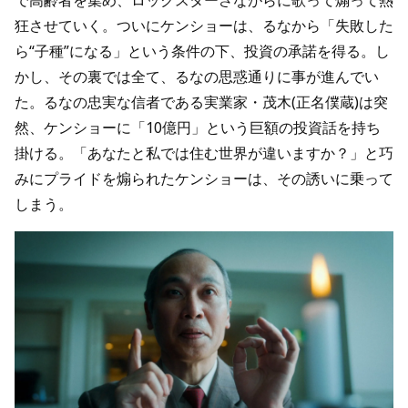
で高齢者を集め、ロックスターさながらに歌って煽って熱
狂させていく。ついにケンショーは、るなから「失敗した
ら“子種”になる」という条件の下、投資の承諾を得る。し
かし、その裏では全て、るなの思惑通りに事が進んでい
た。るなの忠実な信者である実業家・茂木(正名僕蔵)は突
然、ケンショーに「10億円」という巨額の投資話を持ち
掛ける。「あなたと私では住む世界が違いますか？」と巧
みにプライドを煽られたケンショーは、その誘いに乗って
しまう。