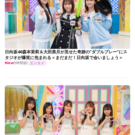
日向坂46森本茉莉＆大田美月が見せた奇跡の“ダブルプレー”にス
タジオが爆笑に包まれる＜まだまだ！日向坂で会いましょう＞
5時間前
エンタメ
New