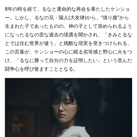
8年の時を経て、るなと運命的な再会を果たしたケンショ
ー。しかし、るなの兄・陽人(大友律)から、“借り腹”から
生まれた子であったものの、神の子として崇められるよう
になったるなの歪な過去の境遇を聞かされ、「きみとるな
とでは住む世界が違う」と残酷な現実を突きつけられる。
この言葉が、ケンショーの心に眠る劣等感と野心に火をつ
け、「るなに勝って自分の力を証明したい」という歪んだ
闘争心を呼び覚ますこととなる。