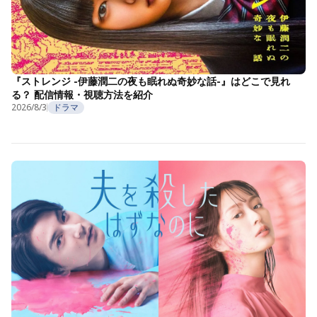
『ストレンジ -伊藤潤二の夜も眠れぬ奇妙な話-』はどこで見れ
る？ 配信情報・視聴方法を紹介
2026/8/3
ドラマ