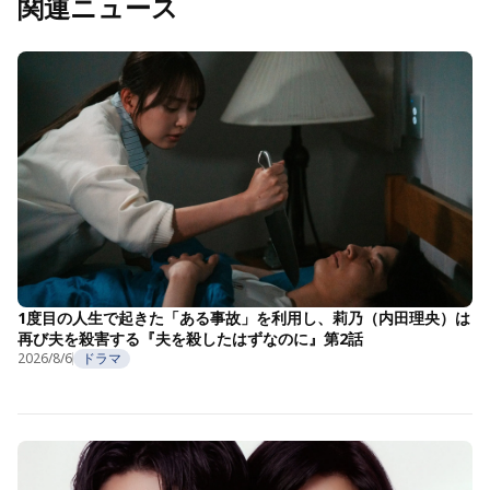
関連ニュース
1度目の人生で起きた「ある事故」を利用し、莉乃（内田理央）は
再び夫を殺害する『夫を殺したはずなのに』第2話
2026/8/6
ドラマ