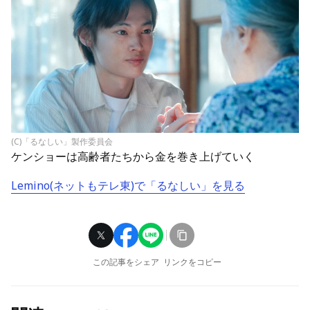
(C)「るなしい」製作委員会
ケンショーは高齢者たちから金を巻き上げていく
Lemino(ネットもテレ東)で「るなしい」を見る
この記事をシェア
リンクをコピー