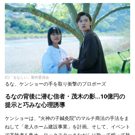
(C)「るなしい」製作委員会
るな、ケンショーの手を取り衝撃のプロポーズ
るなの背後に潜む信者・茂木の影…10億円の
提示と巧みな心理誘導
ケンショーは、“火神の子鍼灸院”のマルチ商法の手法をま
ねして「老人ホーム建設事業」を計画。そして、イベント