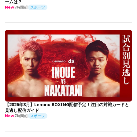
ームは？
7時間前
スポーツ
New
【2026年8月】Lemino BOXING配信予定！注目の対戦カードと
見逃し配信ガイド
7時間前
スポーツ
New