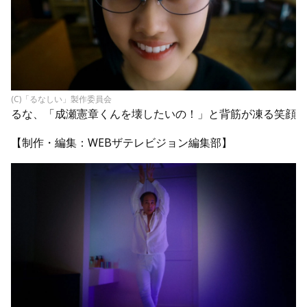
(C)「るなしい」製作委員会
るな、「成瀬憲章くんを壊したいの！」と背筋が凍る笑顔
【制作・編集：WEBザテレビジョン編集部】