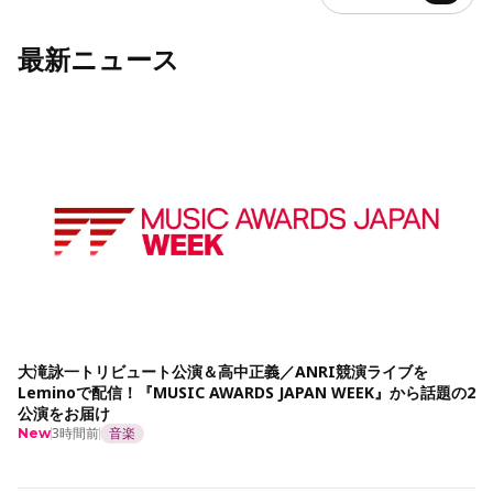
最新ニュース
大滝詠一トリビュート公演＆高中正義／ANRI競演ライブを
Leminoで配信！『MUSIC AWARDS JAPAN WEEK』から話題の2
公演をお届け
3時間前
音楽
New