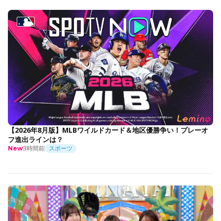
【2026年8月版】MLBワイルドカード＆地区優勝争い！プレーオ
フ進出ラインは？
3時間前
スポーツ
New