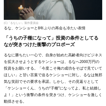
(C)「るなしい」製作委員会
るな、ケンショーと8年ぶりの再会も冷たい表情
「うちの子種になって」投資の条件としてる
なが突きつけた衝撃のプロポーズ
るなに勝ちたい一心で、自身が始めた高齢者向けビジネス
を拡大させようとするケンショーは、るなへ2000万円の
投資をお願いする。「今度こそ俺の成功をそばで見ていて
ほしい」と甘い言葉で迫るケンショーに対し、るなは無邪
気な笑顔でその要求を承諾。しかし、その見返りとして
「ケンショーくん、うちの“子種”になってよ。私と結婚し
よ！」という衝撃の条件を突きつけ、ケンショーを激しく
動揺させる。