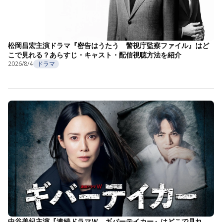
松岡昌宏主演ドラマ『密告はうたう 警視庁監察ファイル』はど
こで見れる？あらすじ・キャスト・配信視聴方法を紹介
2026/8/4
ドラマ
中谷美紀主演『連続ドラマＷ ギバーテイカー』はどこで見れ