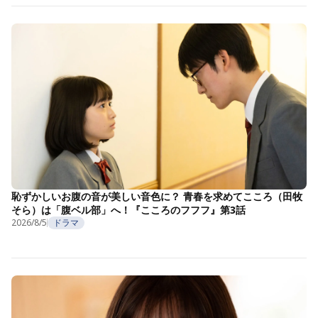
恥ずかしいお腹の音が美しい音色に？ 青春を求めてこころ（田牧
そら）は「腹ベル部」へ！『こころのフフフ』第3話
2026/8/5
ドラマ