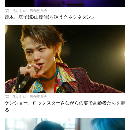
(C)「るなしい」製作委員会
茂木、塔子(影山優佳)を誘うクネクネダンス
(C)「るなしい」製作委員会
ケンショー、ロックスターさながらの姿で高齢者たちを煽
る