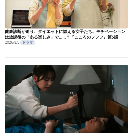
健康診断が迫り、ダイエットに燃える女子たち。モチベーション
は放課後の「ある楽しみ」で……？『こころのフフフ』第5話
2026/8/5
ドラマ