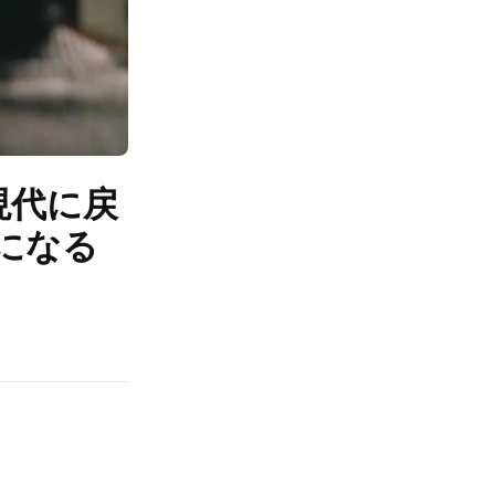
現代に戻
になる