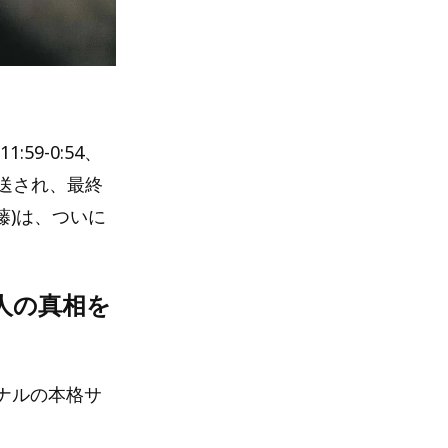
9-0:54、
放送され、最終
藤)は、ついに
人の真相を
ナルの本格サ