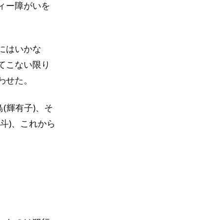
ィー障がいを
にはいかな
てこない限り
わせた。
(輝有子)、そ
斗)、これから