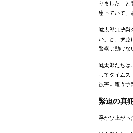
りました」と
患っていて、
琥太郎は汐梨
い」と、伊藤
警察は動けな
琥太郎たちは、
してタイムス
被害に遭う予
緊迫の真
浮かび上がっ