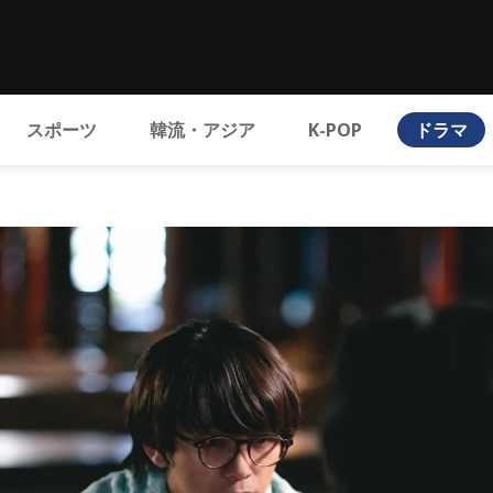
スポーツ
韓流・アジア
K-POP
ドラマ