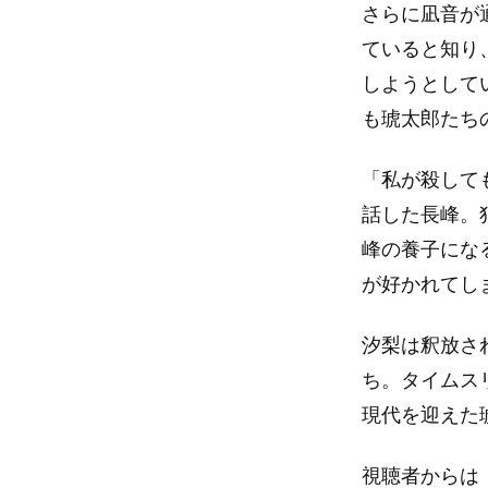
さらに凪音が
ていると知り
しようとして
も琥太郎たち
「私が殺して
話した長峰。
峰の養子にな
が好かれてし
汐梨は釈放さ
ち。タイムス
現代を迎えた
視聴者からは