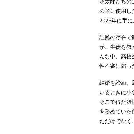
琥太郎たちの
の際に使用し
2026年に
証拠の存在で
が、生徒を教
んな中、高校
性不審に陥っ
結婚を諦め、
いるときに小
そこで得た爽
を務めていた
ただけでなく