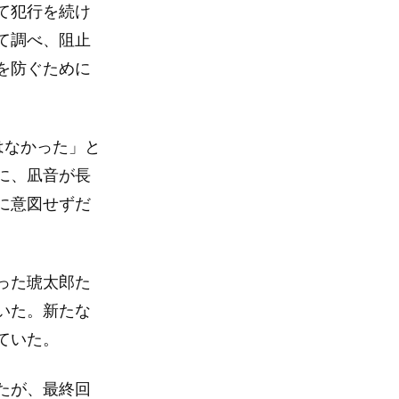
て犯行を続け
て調べ、阻止
を防ぐために
はなかった」と
に、凪音が長
に意図せずだ
った琥太郎た
いた。新たな
ていた。
たが、最終回