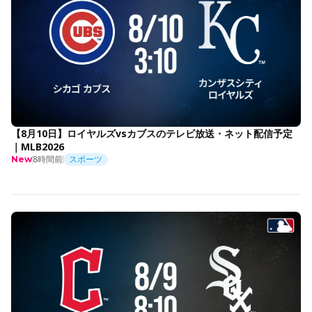
【8月10日】ロイヤルズvsカブスのテレビ放送・ネット配信予定
｜MLB2026
8時間前
スポーツ
New