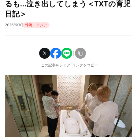
るも…泣き出してしまう＜TXTの育児
日記＞
2026/6/30
韓流・アジア
この記事をシェア
リンクをコピー