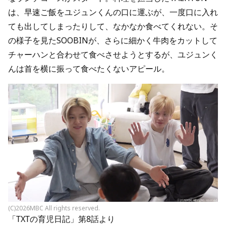
は、早速ご飯をユジュンくんの口に運ぶが、一度口に入れ
ても出してしまったりして、なかなか食べてくれない。そ
の様子を見たSOOBINが、さらに細かく牛肉をカットして
チャーハンと合わせて食べさせようとするが、ユジュンく
んは首を横に振って食べたくないアピール。
(C)2026MBC All rights reserved.
「TXTの育児日記」第8話より