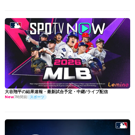
大谷翔平の結果速報・最新試合予定・中継/ライブ配信
7時間前
スポーツ
New