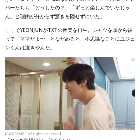
バーたちも「どうしたの？」「ずっと楽しんでいたじゃ
ん」と理由が分からず驚きを隠せずにいた。
ここでYEONJUNがTXTの音楽を再生。シャツを頭から被
って「ママだよ〜」となだめると、不思議なことにユジュ
ンくんは泣きやんだ。
(C)2026MBC All rights reserved.