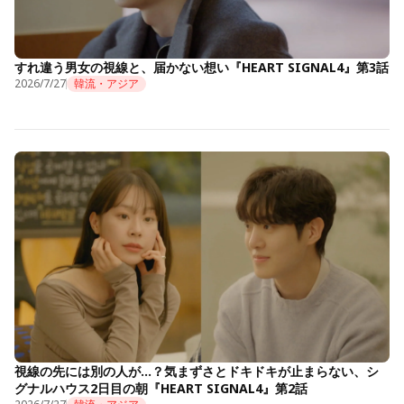
すれ違う男女の視線と、届かない想い『HEART SIGNAL4』第3話
2026/7/27
韓流・アジア
視線の先には別の人が…？気まずさとドキドキが止まらない、シ
グナルハウス2日目の朝『HEART SIGNAL4』第2話