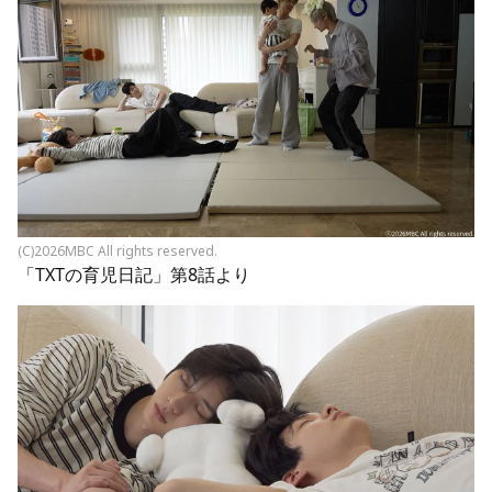
(C)2026MBC All rights reserved.
「TXTの育児日記」第8話より