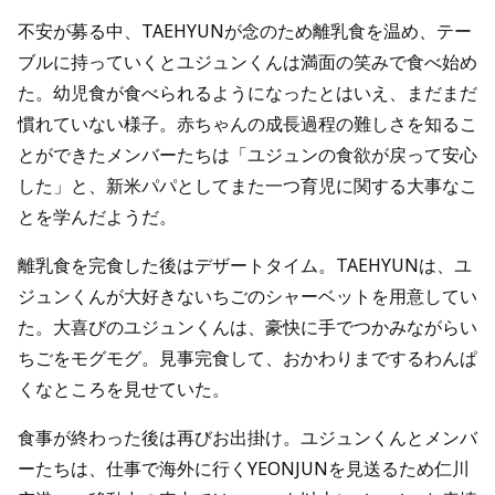
不安が募る中、TAEHYUNが念のため離乳食を温め、テー
ブルに持っていくとユジュンくんは満面の笑みで食べ始め
た。幼児食が食べられるようになったとはいえ、まだまだ
慣れていない様子。赤ちゃんの成長過程の難しさを知るこ
とができたメンバーたちは「ユジュンの食欲が戻って安心
した」と、新米パパとしてまた一つ育児に関する大事なこ
とを学んだようだ。
離乳食を完食した後はデザートタイム。TAEHYUNは、ユ
ジュンくんが大好きないちごのシャーベットを用意してい
た。大喜びのユジュンくんは、豪快に手でつかみながらい
ちごをモグモグ。見事完食して、おかわりまでするわんぱ
くなところを見せていた。
食事が終わった後は再びお出掛け。ユジュンくんとメンバ
ーたちは、仕事で海外に行くYEONJUNを見送るため仁川