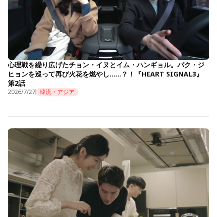
心理戦を繰り広げたチョン・イヌとイム・ハンギョル。パク・ジ
ヒョンを巡って再び火花を燃やし……？！『HEART SIGNAL3』
第2話
2026/7/27
韓流・アジア