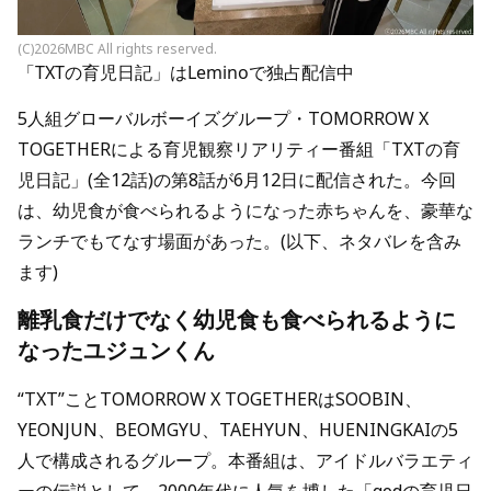
(C)2026MBC All rights reserved.
「TXTの育児日記」はLeminoで独占配信中
5人組グローバルボーイズグループ・TOMORROW X
TOGETHERによる育児観察リアリティー番組「TXTの育
児日記」(全12話)の第8話が6月12日に配信された。今回
は、幼児食が食べられるようになった赤ちゃんを、豪華な
ランチでもてなす場面があった。(以下、ネタバレを含み
ます)
離乳食だけでなく幼児食も食べられるように
なったユジュンくん
“TXT”ことTOMORROW X TOGETHERはSOOBIN、
YEONJUN、BEOMGYU、TAEHYUN、HUENINGKAIの5
人で構成されるグループ。本番組は、アイドルバラエティ