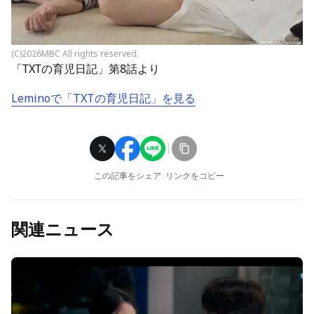
(C)2026MBC All rights reserved.
「TXTの育児日記」第8話より
Leminoで「TXTの育児日記」を見る
この記事をシェア
リンクをコピー
関連ニュース