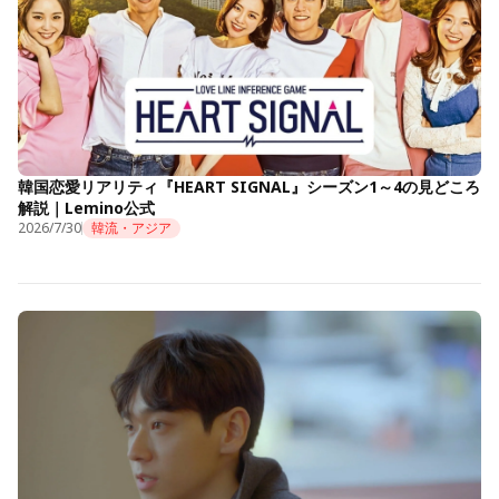
韓国恋愛リアリティ『HEART SIGNAL』シーズン1～4の見どころ
解説｜Lemino公式
2026/7/30
韓流・アジア