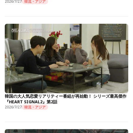
2026/7/27
韓流・アジア
韓国の大人気恋愛リアリティー番組が再始動！ シリーズ最高傑作
『HEART SIGNAL2』第2話
2026/7/27
韓流・アジア