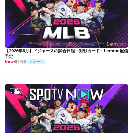
【2026年8月】ドジャースの試合日程・対戦カード・Lemino配信
予定
6時間前
スポーツ
New