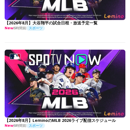
【2026年8月】大谷翔平の試合日程・放送予定一覧
6時間前
スポーツ
New
【2026年8月】LeminoのMLB 2026ライブ配信スケジュール
6時間前
スポーツ
New