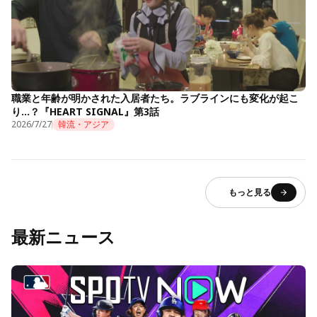
職業と年齢が明かされた入居者たち。ラブラインにも変化が起こ
り…？『HEART SIGNAL』第3話
2026/7/27
韓流・アジア
もっと見る
最新ニュース