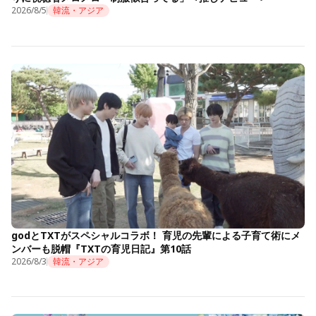
2026/8/5
韓流・アジア
godとTXTがスペシャルコラボ！ 育児の先輩による子育て術にメ
ンバーも脱帽『TXTの育児日記』第10話
2026/8/3
韓流・アジア