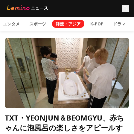
エンタメ
スポーツ
韓流・アジア
K-POP
ドラマ
TXT・YEONJUN＆BEOMGYU、赤ち
ゃんに泡風呂の楽しさをアピールす