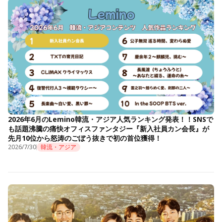
2026年6月のLemino韓流・アジア人気ランキング発表！！SNSで
も話題沸騰の痛快オフィスファンタジー『新入社員カン会長』が
先月10位から怒涛のごぼう抜きで初の首位獲得！
2026/7/30
韓流・アジア