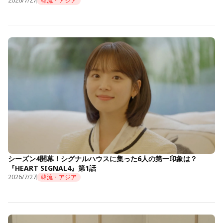
2026/7/27
韓流・アジア
シーズン4開幕！シグナルハウスに集った6人の第一印象は？
『HEART SIGNAL4』第1話
2026/7/27
韓流・アジア