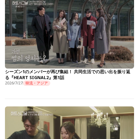
シーズン1のメンバーが再び集結！ 共同生活での思い出を振り返
る『HEART SIGNAL2』第1話
2026/7/27
韓流・アジア