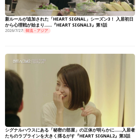
新ルールが追加された「HEART SIGNAL」シーズン3！ 入居初日
から心理戦が始まり……『HEART SIGNAL3』第1話
2026/7/27
韓流・アジア
シグナルハウスにある「秘密の部屋」の正体が明らかに……入居者
たちのラブラインを大きく揺るがす『HEART SIGNAL2』第3話