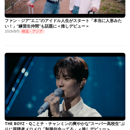
ファン・ジア“エニ”のアイドル人生がスタート「本当に人形みた
い！」“練習生仲間”も話題に＜推しデビュー＞
2026/8/5
韓流・アジア
THE BOYZ・Qことチ・チャンミンの爽やかな“スーパー高校生”ぶ
りに視聴者メロメロ「制服似合ってる」＜推しデビュー＞