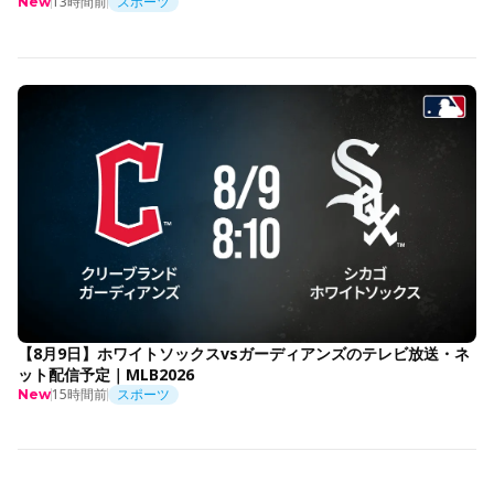
13時間前
スポーツ
New
【8月9日】ホワイトソックスvsガーディアンズのテレビ放送・ネ
ット配信予定｜MLB2026
15時間前
スポーツ
New