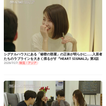
シグナルハウスにある「秘密の部屋」の正体が明らかに……入居者
たちのラブラインを大きく揺るがす『HEART SIGNAL2』第3話
2026/7/27
韓流・アジア