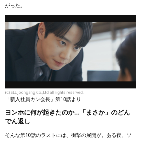
がった。
(C) SLL Joongang Co.,Ltd all rights reserved.
「新入社員カン会長」第10話より
ヨンホに何が起きたのか…「まさか」のどん
でん返し
そんな第10話のラストには、衝撃の展開が。ある夜、ソ