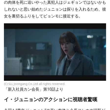
の肉体を死に追いやった真犯人はジェギョンではないかも
しれないと思い始めたジュニョンは探りを入れるため、彼
女を裏切るふりをしてビョンモに接近する。
(C) SLL Joongang Co.,Ltd all rights reserved.
「新入社員カン会長」第10話より
イ・ジュニョンのアクションに視聴者驚嘆