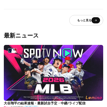
もっと見る
最新ニュース
大谷翔平の結果速報・最新試合予定・中継/ライブ配信