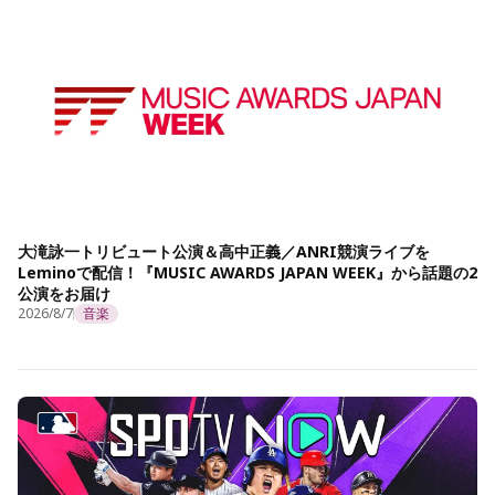
大滝詠一トリビュート公演＆高中正義／ANRI競演ライブを
Leminoで配信！『MUSIC AWARDS JAPAN WEEK』から話題の2
公演をお届け
2026/8/7
音楽