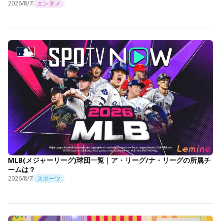
2026/8/7
エンタメ
MLB(メジャーリーグ)球団一覧｜ア・リーグ/ナ・リーグの所属チ
ームは？
2026/8/7
スポーツ