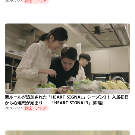
2026/7/27
韓流・アジア
新ルールが追加された「HEART SIGNAL」シーズン3！ 入居初日
から心理戦が始まり……『HEART SIGNAL3』第1話
2026/7/27
韓流・アジア