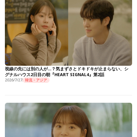
視線の先には別の人が…？気まずさとドキドキが止まらない、シ
グナルハウス2日目の朝『HEART SIGNAL4』第2話
2026/7/27
韓流・アジア