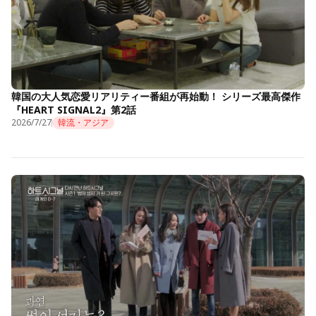
韓国の大人気恋愛リアリティー番組が再始動！ シリーズ最高傑作
『HEART SIGNAL2』第2話
2026/7/27
韓流・アジア