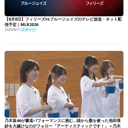
【8月8日】フィリーズvsブルージェイズのテレビ放送・ネット配
信予定｜MLB2026
2026/8/7
スポーツ
乃木坂46が書道パフォーマンスに挑む…頭から墨を被った池田瑛
紗を大越ひなのがフォロー「アーティスティックです！」＜乃木