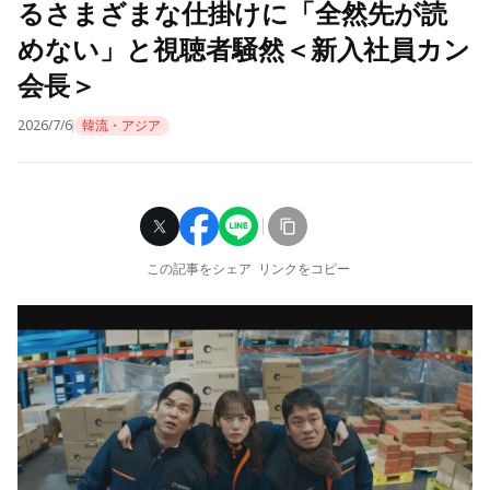
るさまざまな仕掛けに「全然先が読
めない」と視聴者騒然＜新入社員カン
会長＞
2026/7/6
韓流・アジア
この記事をシェア
リンクをコピー