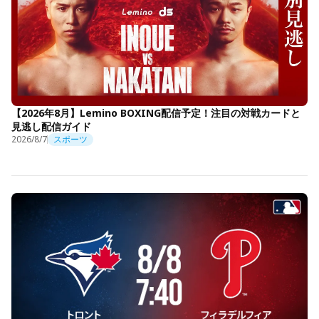
【2026年8月】Lemino BOXING配信予定！注目の対戦カードと
見逃し配信ガイド
2026/8/7
スポーツ