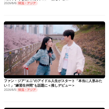
2026/8/6
韓流・アジア
ファン・ジア“エニ”のアイドル人生がスタート「本当に人形みた
い！」“練習生仲間”も話題に＜推しデビュー＞
2026/8/5
韓流・アジア