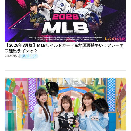
【2026年8月版】MLBワイルドカード＆地区優勝争い！プレーオ
フ進出ラインは？
2026/8/7
スポーツ