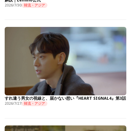
2026/7/30
韓流・アジア
すれ違う男女の視線と、届かない想い『HEART SIGNAL4』第3話
2026/7/27
韓流・アジア