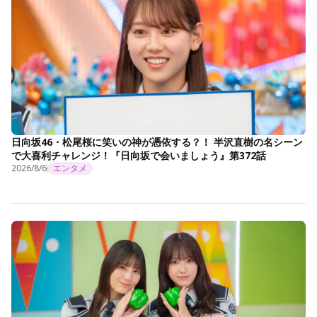
日向坂46・松尾桜に笑いの神が憑依する？！ 半沢直樹の名シーン
で大喜利チャレンジ！『日向坂で会いましょう』第372話
2026/8/6
エンタメ