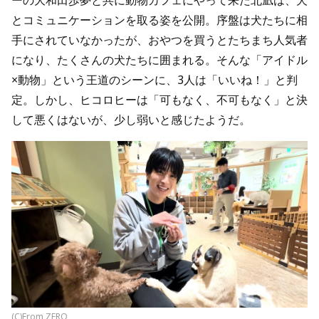
ーの大和田歩夢と共に動物カフェにやって来た北凪は、犬
とコミュニケーションを取る姿を公開。序盤は犬たちに相
手にされていなかったが、おやつを買うとたちまち人気者
になり、たくさんの犬たちに囲まれる。そんな「アイドル
×動物」という王道のシーンに、3人は「いいね！」と判
定。しかし、ヒコロヒーは「可もなく、不可もなく」と決
して悪くはないが、少し弱いと感じたようだ。
(C)From ZERO