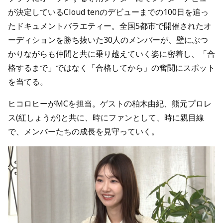
が決定しているCloud tenのデビューまでの100日を追っ
たドキュメントバラエティー。全国5都市で開催されたオ
ーディションを勝ち抜いた30人のメンバーが、壁にぶつ
かりながらも仲間と共に乗り越えていく姿に密着し、「合
格するまで」ではなく「合格してから」の奮闘にスポット
を当てる。
ヒコロヒーがMCを担当。ゲストの柏木由紀、熊元プロレ
ス(紅しょうが)と共に、時にファンとして、時に親目線
で、メンバーたちの成長を見守っていく。