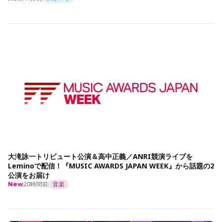
大滝詠一トリビュート公演＆高中正義／ANRI競演ライブを
Leminoで配信！『MUSIC AWARDS JAPAN WEEK』から話題の2
公演をお届け
20時間前
音楽
New