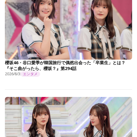
櫻坂46・谷口愛季が韓国旅行で偶然出会った「卒業生」とは？
『そこ曲がったら、櫻坂？』第294話
2026/8/3
エンタメ