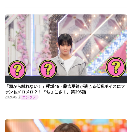
「頭から離れない！」櫻坂46・藤吉夏鈴が演じる低音ボイスにフ
ァンもメロメロ？！『ちょこさく』第295話
2026/8/6
エンタメ