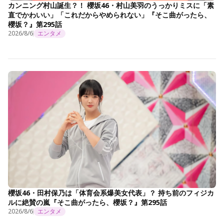
カンニング村山誕生？！ 櫻坂46・村山美羽のうっかりミスに「素
直でかわいい」「これだからやめられない」『そこ曲がったら、
櫻坂？』第295話
2026/8/6
エンタメ
櫻坂46・田村保乃は「体育会系爆美女代表」？ 持ち前のフィジカ
ルに絶賛の嵐『そこ曲がったら、櫻坂？』第295話
2026/8/6
エンタメ