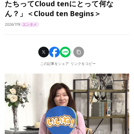
たちってCloud tenにとって何な
ん？」＜Cloud ten Begins＞
2026/7/9
エンタメ
この記事をシェア
リンクをコピー