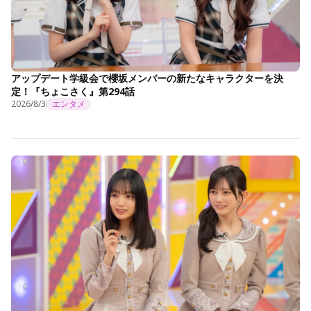
アップデート学級会で櫻坂メンバーの新たなキャラクターを決
定！『ちょこさく』第294話
2026/8/3
エンタメ