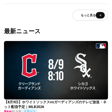
もっと見る
最新ニュース
【8月9日】ホワイトソックスvsガーディアンズのテレビ放送・ネ
ット配信予定｜MLB2026
41分前
スポーツ
New