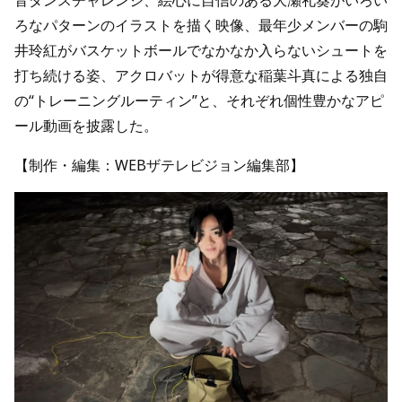
音ダンスチャレンジ、絵心に自信のある大瀬礼葵がいろい
ろなパターンのイラストを描く映像、最年少メンバーの駒
井玲紅がバスケットボールでなかなか入らないシュートを
打ち続ける姿、アクロバットが得意な稲葉斗真による独自
の“トレーニングルーティン”と、それぞれ個性豊かなアピ
ール動画を披露した。
【制作・編集：WEBザテレビジョン編集部】