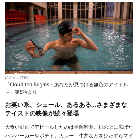
(C)From ZERO
「Cloud ten Begins～あなたが見つける無色のアイドル
～」第5話より
お笑い系、シュール、あるある…さまざまな
テイストの映像が続々登場
大食い動画でアピールしたのは平岡幹基。机の上に広げた
ハンバーガーやポテト、カレー、牛丼などをひたすらマイ