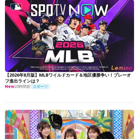
【2026年8月版】MLBワイルドカード＆地区優勝争い！プレーオ
フ進出ラインは？
20時間前
スポーツ
New