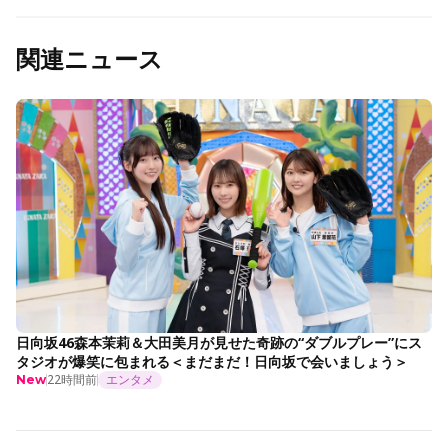
関連ニュース
日向坂46森本茉莉＆大田美月が見せた奇跡の“ダブルプレー”にス
タジオが爆笑に包まれる＜まだまだ！日向坂で会いましょう＞
22時間前
エンタメ
New