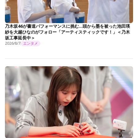
乃木坂46が書道パフォーマンスに挑む…頭から墨を被った池田瑛
紗を大越ひなのがフォロー「アーティスティックです！」＜乃木
坂工事延長中＞
2026/8/7
エンタメ