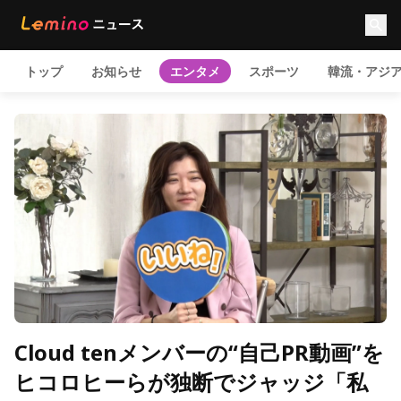
トップ
お知らせ
エンタメ
スポーツ
韓流・アジ
Cloud tenメンバーの“自己PR動画”を
ヒコロヒーらが独断でジャッジ「私