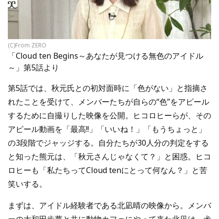
(C)From ZERO
「Cloud ten Begins～あなたが見つける無色のアイドル
～」第5話より
第5話では、秋元氏との初対面時に「色がない」と指摘さ
れたことを受けて、メンバーたちが自らの“色”をアピール
するために自撮りした映像を公開。ヒコロヒーらが、その
アピール動画を「最高!!」「いいね！」「もうちょっと」
の3段階でジャッジする。自分たちが30人分の判定をする
と知った熊元は、「秋元さんじゃなくて？」と困惑。ヒコ
ロヒーも「私たちってCloud tenにとって何なん？」と苦
笑いする。
まずは、アイドル経験者である北凪晴の映像から。メンバ