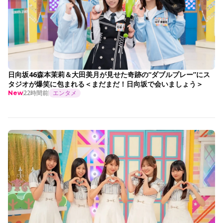
日向坂46森本茉莉＆大田美月が見せた奇跡の“ダブルプレー”にス
タジオが爆笑に包まれる＜まだまだ！日向坂で会いましょう＞
22時間前
エンタメ
New