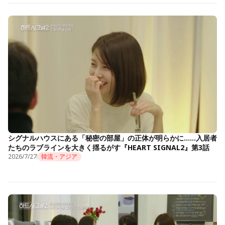
シグナルハウスにある「秘密の部屋」の正体が明らかに……入居者
たちのラブラインを大きく揺るがす『HEART SIGNAL2』第3話
2026/7/27
韓流・アジア