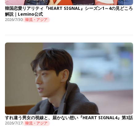
韓国恋愛リアリティ『HEART SIGNAL』シーズン1～4の見どころ
解説｜Lemino公式
2026/7/30
韓流・アジア
すれ違う男女の視線と、届かない想い『HEART SIGNAL4』第3話
2026/7/27
韓流・アジア