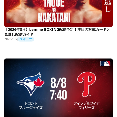
【2026年8月】Lemino BOXING配信予定！注目の対戦カードと
見逃し配信ガイド
2026/8/7
スポーツ