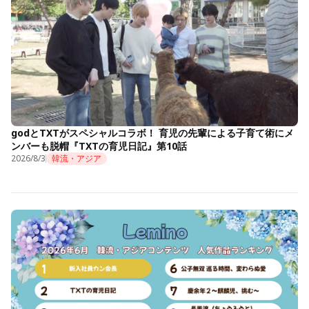
godとTXTがスペシャルコラボ！ 育児の先輩による子育て術にメ
ンバーも脱帽『TXTの育児日記』第10話
2026/8/3
韓流・アジア