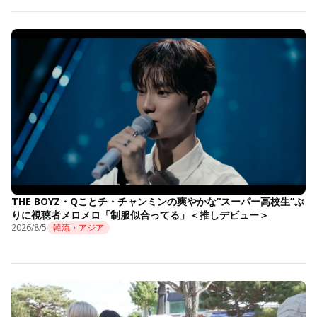
THE BOYZ・Qことチ・チャンミンの爽やかな“スーパー高校生”ぶ
りに視聴者メロメロ「制服似合ってる」＜推しデビュー＞
2026/8/5
韓流・アジア