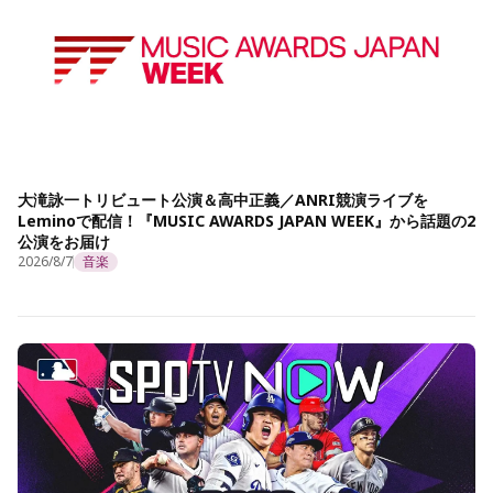
大滝詠一トリビュート公演＆高中正義／ANRI競演ライブを
Leminoで配信！『MUSIC AWARDS JAPAN WEEK』から話題の2
公演をお届け
2026/8/7
音楽