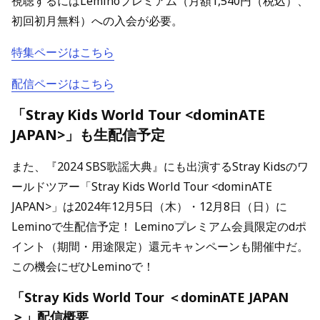
視聴するにはLeminoプレミアム（月額1,540円（税込）、
初回初月無料）への入会が必要。
特集ページはこちら
配信ページはこちら
「Stray Kids World Tour <dominATE
JAPAN>」も生配信予定
また、『2024 SBS歌謡大典』にも出演するStray Kidsのワ
ールドツアー「Stray Kids World Tour <dominATE
JAPAN>」は2024年12月5日（木）・12月8日（日）に
Leminoで生配信予定！ Leminoプレミアム会員限定のdポ
イント（期間・用途限定）還元キャンペーンも開催中だ。
この機会にぜひLeminoで！
「Stray Kids World Tour ＜dominATE JAPAN
＞」配信概要