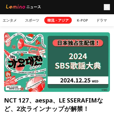
エンタメ
スポーツ
韓流・アジア
K-POP
ドラマ
NCT 127、aespa、LE SSERAFIMな
ど、2次ラインナップが解禁！