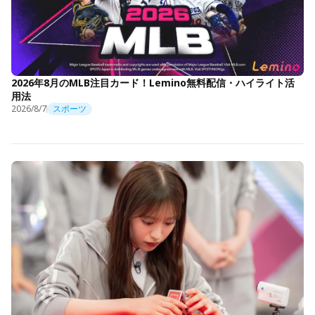
2026年8月のMLB注目カード！Lemino無料配信・ハイライト活
用法
2026/8/7
スポーツ