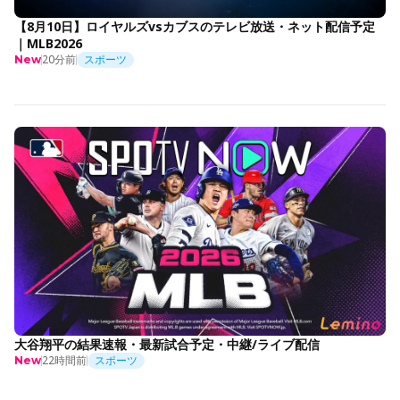
【8月10日】ロイヤルズvsカブスのテレビ放送・ネット配信予定
｜MLB2026
20分前
スポーツ
New
大谷翔平の結果速報・最新試合予定・中継/ライブ配信
22時間前
スポーツ
New