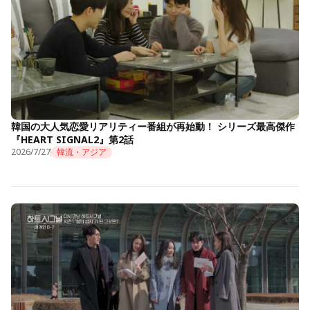
韓国の大人気恋愛リアリティー番組が再始動！ シリーズ最高傑作
『HEART SIGNAL2』第2話
2026/7/27
韓流・アジア