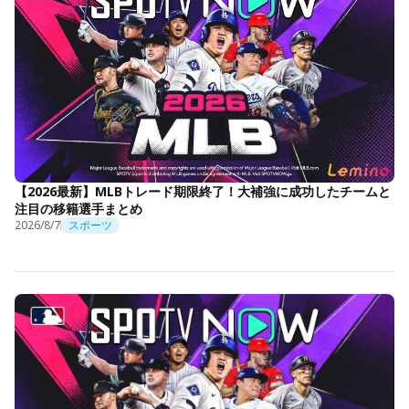
【2026最新】MLBトレード期限終了！大補強に成功したチームと
注目の移籍選手まとめ
2026/8/7
スポーツ