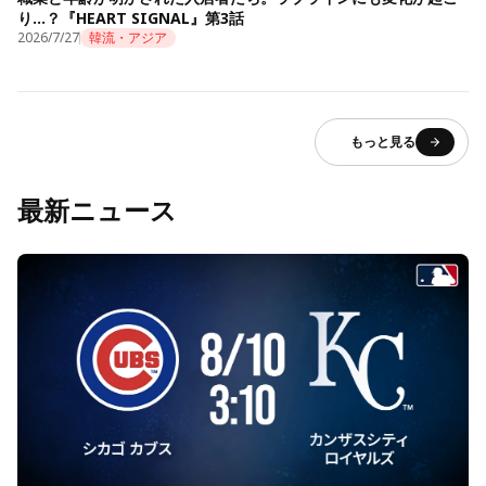
り…？『HEART SIGNAL』第3話
2026/7/27
韓流・アジア
もっと見る
最新ニュース