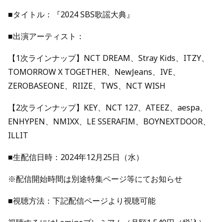
■タイトル：『2024 SBS歌謡大典』
■出演アーティスト：
【1次ラインナップ】NCT DREAM、Stray Kids、ITZY、
TOMORROW X TOGETHER、NewJeans、IVE、
ZEROBASEONE、RIIZE、TWS、NCT WISH
【2次ラインナップ】KEY、NCT 127、ATEEZ、aespa、
ENHYPEN、NMIXX、LE SSERAFIM、BOYNEXTDOOR、
ILLIT
■生配信日時：2024年12月25日（水）
※配信開始時間は別途特集ページ等にてお知らせ
■視聴方法：下記配信ページより視聴可能