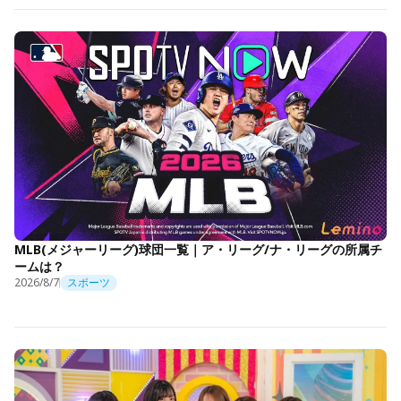
MLB(メジャーリーグ)球団一覧｜ア・リーグ/ナ・リーグの所属チ
ームは？
2026/8/7
スポーツ