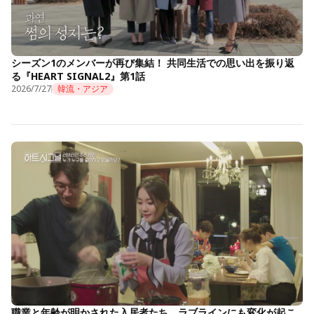
シーズン1のメンバーが再び集結！ 共同生活での思い出を振り返
る『HEART SIGNAL2』第1話
2026/7/27
韓流・アジア
職業と年齢が明かされた入居者たち。ラブラインにも変化が起こ