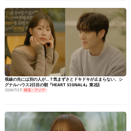
視線の先には別の人が…？気まずさとドキドキが止まらない、シ
グナルハウス2日目の朝『HEART SIGNAL4』第2話
2026/7/27
韓流・アジア