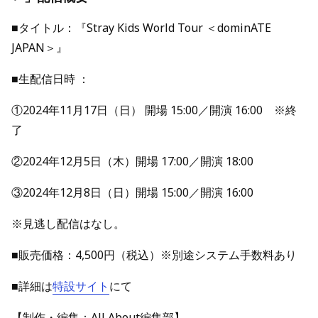
■タイトル：『Stray Kids World Tour ＜dominATE
JAPAN＞』
■生配信日時 ：
①2024年11月17日（日） 開場 15:00／開演 16:00 ※終
了
②2024年12月5日（木）開場 17:00／開演 18:00
③2024年12月8日（日）開場 15:00／開演 16:00
※見逃し配信はなし。
■販売価格：4,500円（税込）※別途システム手数料あり
■詳細は
特設サイト
にて
【制作・編集：All About編集部】