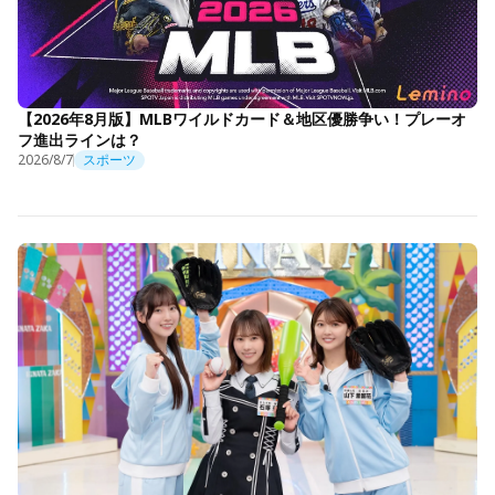
【2026年8月版】MLBワイルドカード＆地区優勝争い！プレーオ
フ進出ラインは？
2026/8/7
スポーツ