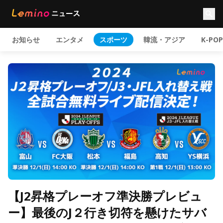
お知らせ
エンタメ
スポーツ
韓流・アジア
K-POP
【J2昇格プレーオフ準決勝プレビュ
ー】最後のJ２行き切符を懸けたサバ