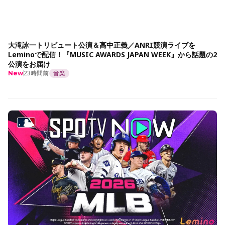
大滝詠一トリビュート公演＆高中正義／ANRI競演ライブを
Leminoで配信！『MUSIC AWARDS JAPAN WEEK』から話題の2
公演をお届け
23時間前
音楽
New