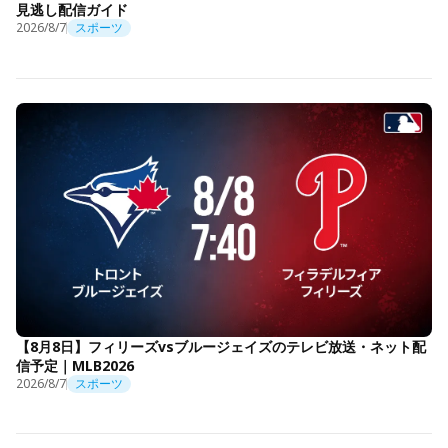
見逃し配信ガイド
2026/8/7
スポーツ
【8月8日】フィリーズvsブルージェイズのテレビ放送・ネット配
信予定｜MLB2026
2026/8/7
スポーツ