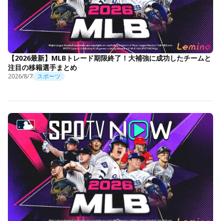
【2026最新】MLBトレード期限終了！大補強に成功したチームと
注目の移籍選手まとめ
2026/8/7
スポーツ