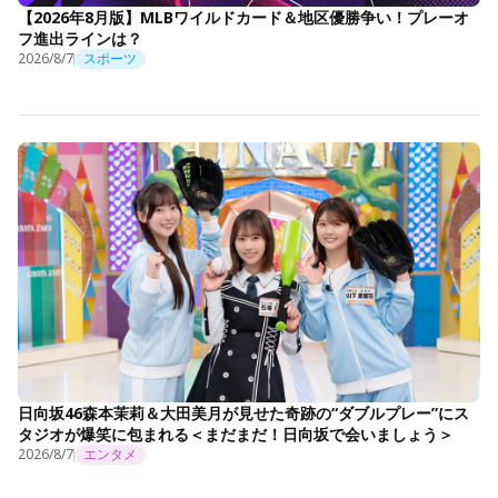
【2026年8月版】MLBワイルドカード＆地区優勝争い！プレーオ
フ進出ラインは？
2026/8/7
スポーツ
日向坂46森本茉莉＆大田美月が見せた奇跡の“ダブルプレー”にス
タジオが爆笑に包まれる＜まだまだ！日向坂で会いましょう＞
2026/8/7
エンタメ