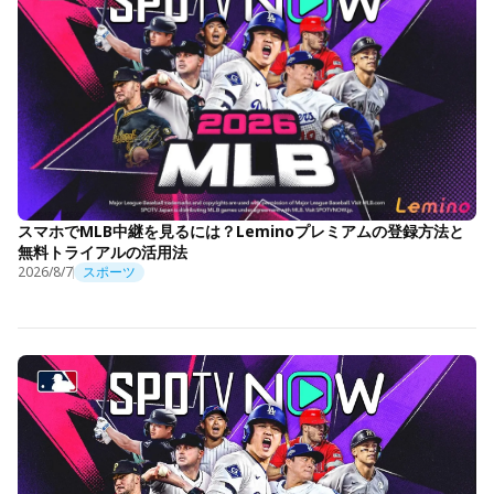
スマホでMLB中継を見るには？Leminoプレミアムの登録方法と
無料トライアルの活用法
2026/8/7
スポーツ