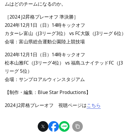
ムはどのチームになるのか。
［2024 J2昇格プレーオフ 準決勝］
2024年12月1日（日）14時キックオフ
カターレ富山（J3リーグ3位） vs FC大阪（J3リーグ 6位）
会場：富山県総合運動公園陸上競技場
2024年12月1日（日）14時キックオフ
松本山雅FC（J3リーグ4位） vs 福島ユナイテッドFC（J3
リーグ 5位）
会場：サンプロアルウィンスタジアム
【制作・編集：Blue Star Productions】
2024 J2昇格プレーオフ 視聴ページは
こちら