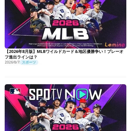
【2026年8月版】MLBワイルドカード＆地区優勝争い！プレーオ
フ進出ラインは？
2026/8/7
スポーツ