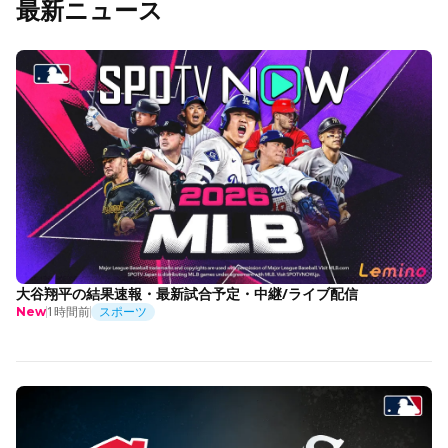
最新ニュース
大谷翔平の結果速報・最新試合予定・中継/ライブ配信
1時間前
スポーツ
New