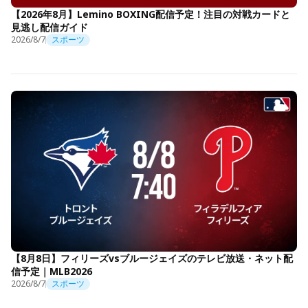
【2026年8月】Lemino BOXING配信予定！注目の対戦カードと
見逃し配信ガイド
2026/8/7
スポーツ
【8月8日】フィリーズvsブルージェイズのテレビ放送・ネット配
信予定｜MLB2026
2026/8/7
スポーツ