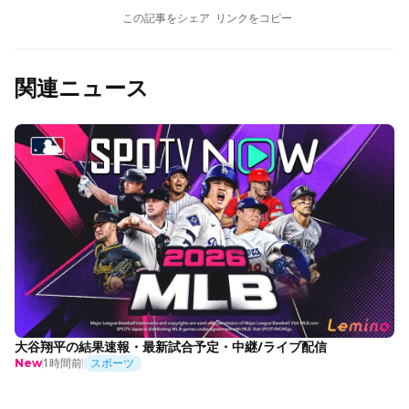
この記事をシェア
リンクをコピー
関連ニュース
大谷翔平の結果速報・最新試合予定・中継/ライブ配信
1時間前
スポーツ
New