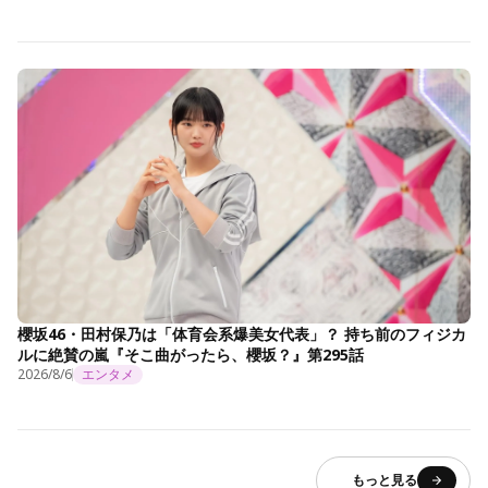
櫻坂46・田村保乃は「体育会系爆美女代表」？ 持ち前のフィジカ
ルに絶賛の嵐『そこ曲がったら、櫻坂？』第295話
2026/8/6
エンタメ
もっと見る