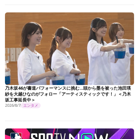
乃木坂46が書道パフォーマンスに挑む…頭から墨を被った池田瑛
紗を大越ひなのがフォロー「アーティスティックです！」＜乃木
坂工事延長中＞
2026/8/7
エンタメ