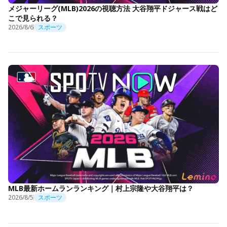
メジャーリーグ(MLB)2026の視聴方法 大谷翔平ドジャース戦はど
こで見られる？
2026/8/6
スポーツ
MLB最新ホームランランキング｜村上宗隆や大谷翔平は？
2026/8/5
スポーツ