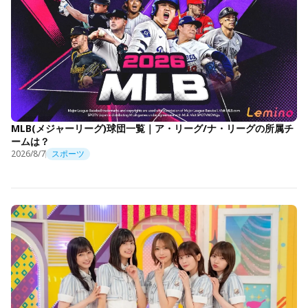
MLB(メジャーリーグ)球団一覧｜ア・リーグ/ナ・リーグの所属チ
ームは？
2026/8/7
スポーツ