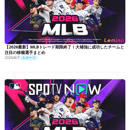
【2026最新】MLBトレード期限終了！大補強に成功したチームと
注目の移籍選手まとめ
2026/8/7
スポーツ