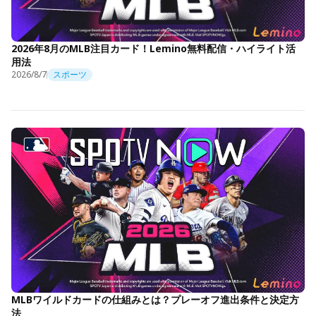
2026年8月のMLB注目カード！Lemino無料配信・ハイライト活
用法
2026/8/7
スポーツ
MLBワイルドカードの仕組みとは？プレーオフ進出条件と決定方
法