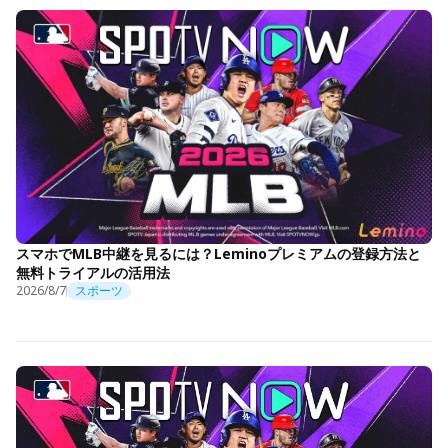
スマホでMLB中継を見るには？Leminoプレミアムの登録方法と
無料トライアルの活用法
2026/8/7
スポーツ