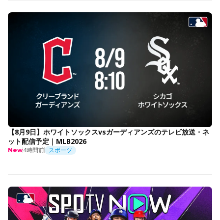
【8月9日】ホワイトソックスvsガーディアンズのテレビ放送・ネ
ット配信予定｜MLB2026
4時間前
スポーツ
New