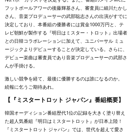
フットボールアワーの後藤輝基さん、審査員に細川たかし
さん、音楽プロデューサーの武部聡志さんの出演がすでに
決定しており、本番組の優勝者には賞金1000万円と、テ
レビ朝鮮が製作する『明日はミスター・トロット』出場者
との日韓コラボレーションに加えて、ユニバーサル ミュ
ージックよりデビューすることが決定している。さらに、
デビュー楽曲は審査員であり音楽プロデューサーの武部さ
んが手掛ける。
激しい競争を経て、最後に優勝するのは誰になるのか。
続報に乞うご期待あれ。
【『ミスタートロット ジャパン』番組概要】
韓国オーディション番組歴代1位の記録を大きく塗り替え
た超人気番組『明日はミスタートロット』が日本上陸！
『ミスタートロット ジャパン』では、世代を超えて愛さ