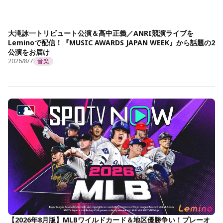
大滝詠一トリビュート公演＆高中正義／ANRI競演ライブを
Leminoで配信！『MUSIC AWARDS JAPAN WEEK』から話題の2
公演をお届け
2026/8/7
音楽
【2026年8月版】MLBワイルドカード＆地区優勝争い！プレーオ