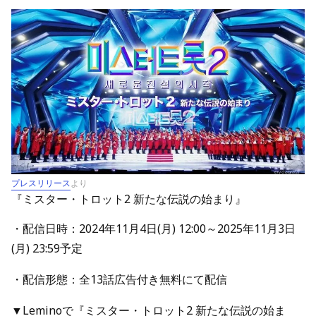
プレスリリース
より
『ミスター・トロット2 新たな伝説の始まり』
・配信日時：2024年11月4日(月) 12:00～2025年11月3日
(月) 23:59予定
・配信形態：全13話広告付き無料にて配信
▼Leminoで『ミスター・トロット2 新たな伝説の始ま