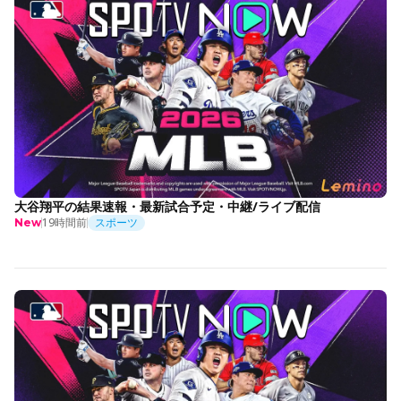
大谷翔平の結果速報・最新試合予定・中継/ライブ配信
19時間前
スポーツ
New