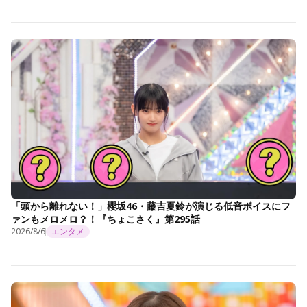
「頭から離れない！」櫻坂46・藤吉夏鈴が演じる低音ボイスにフ
ァンもメロメロ？！『ちょこさく』第295話
2026/8/6
エンタメ