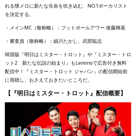
れる懐メロに新たな生命を吹き込む、NO.1ボーカリスト
を決定する。
・メインMC（敬称略）：フットボールアワー 後藤輝基
・審査員（敬称略）：細川たかし、武部聡志
韓国版『明日はミスター・トロット』や『ミスター・トロ
ット2 新たな伝説の始まり』もLeminoで広告付き無料
配信中！『ミスター・トロット ジャパン』の配信開始前
に視聴し、おさえておきたいところだ。
【『明日はミスター・トロット』配信概要】