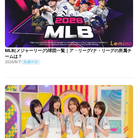
MLB(メジャーリーグ)球団一覧｜ア・リーグ/ナ・リーグの所属チ
ームは？
2026/8/7
スポーツ