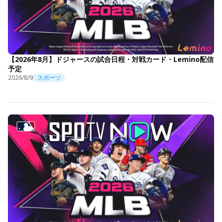
【2026年8月】ドジャースの試合日程・対戦カード・Lemino配信
予定
2026/8/9
スポーツ