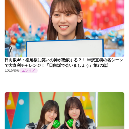
日向坂46・松尾桜に笑いの神が憑依する？！ 半沢直樹の名シーン
で大喜利チャレンジ！『日向坂で会いましょう』第372話
2026/8/6
エンタメ