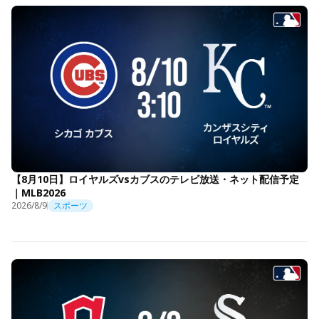
【8月10日】ロイヤルズvsカブスのテレビ放送・ネット配信予定
｜MLB2026
2026/8/9
スポーツ