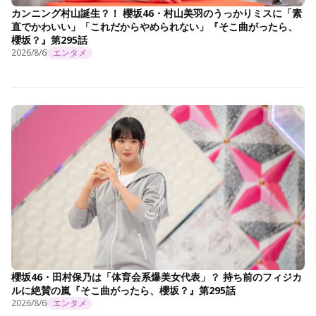
カンニング村山誕生？！ 櫻坂46・村山美羽のうっかりミスに「素
直でかわいい」「これだからやめられない」『そこ曲がったら、
櫻坂？』第295話
2026/8/6
エンタメ
櫻坂46・田村保乃は「体育会系爆美女代表」？ 持ち前のフィジカ
ルに絶賛の嵐『そこ曲がったら、櫻坂？』第295話
2026/8/6
エンタメ