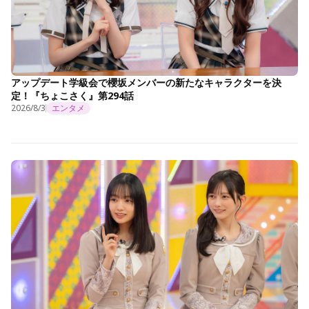
アップデート学級会で櫻坂メンバーの新たなキャラクターを決
定！『ちょこさく』第294話
2026/8/3
エンタメ