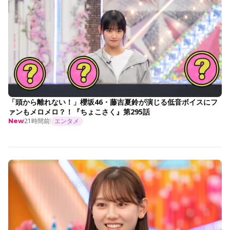
「頭から離れない！」櫻坂46・藤吉夏鈴が演じる低音ボイスにフ
ァンもメロメロ？！『ちょこさく』第295話
21時間前
エンタメ
New