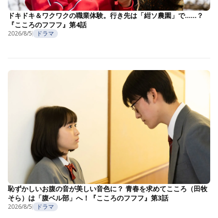
ドキドキ＆ワクワクの職業体験。行き先は「紺ソ農園」で……？
『こころのフフフ』第4話
2026/8/5
ドラマ
恥ずかしいお腹の音が美しい音色に？ 青春を求めてこころ（田牧
そら）は「腹ベル部」へ！『こころのフフフ』第3話
2026/8/5
ドラマ