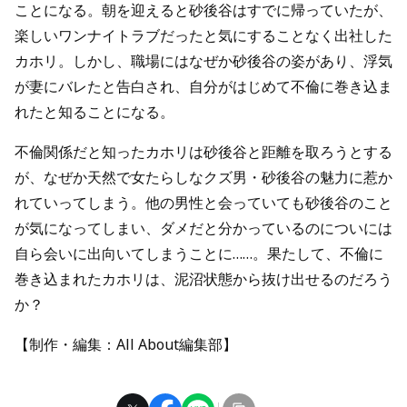
ことになる。朝を迎えると砂後谷はすでに帰っていたが、
楽しいワンナイトラブだったと気にすることなく出社した
カホリ。しかし、職場にはなぜか砂後谷の姿があり、浮気
が妻にバレたと告白され、自分がはじめて不倫に巻き込ま
れたと知ることになる。
不倫関係だと知ったカホリは砂後谷と距離を取ろうとする
が、なぜか天然で女たらしなクズ男・砂後谷の魅力に惹か
れていってしまう。他の男性と会っていても砂後谷のこと
が気になってしまい、ダメだと分かっているのについには
自ら会いに出向いてしまうことに……。果たして、不倫に
巻き込まれたカホリは、泥沼状態から抜け出せるのだろう
か？
【制作・編集：All About編集部】