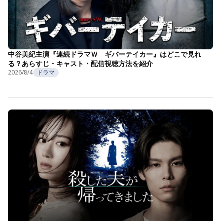
中谷美紀主演『連続ドラマＷ ギバーテイカー』はどこで見れ
る？あらすじ・キャスト・配信視聴方法を紹介
2026/8/4
ドラマ