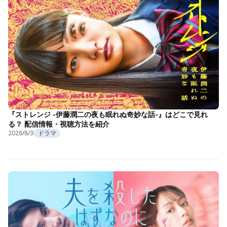
『ストレンジ -伊藤潤二の夜も眠れぬ奇妙な話-』はどこで見れ
る？ 配信情報・視聴方法を紹介
2026/8/3
ドラマ