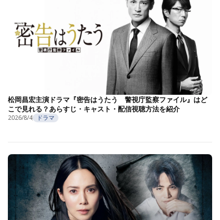
松岡昌宏主演ドラマ『密告はうたう 警視庁監察ファイル』はど
こで見れる？あらすじ・キャスト・配信視聴方法を紹介
2026/8/4
ドラマ