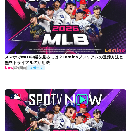
スマホでMLB中継を見るには？Leminoプレミアムの登録方法と
無料トライアルの活用法
6時間前
スポーツ
New