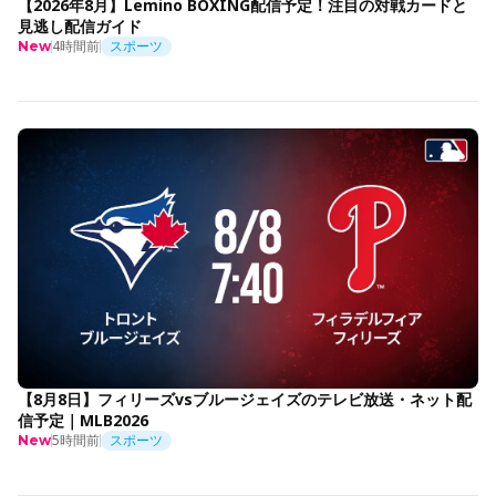
【2026年8月】Lemino BOXING配信予定！注目の対戦カードと
見逃し配信ガイド
4時間前
スポーツ
New
【8月8日】フィリーズvsブルージェイズのテレビ放送・ネット配
信予定｜MLB2026
5時間前
スポーツ
New