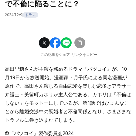
で不倫に陥ることに？
2024/12/9
ドラマ
この記事をシェア
リンクをコピー
高田里穂さんが主演を務めるドラマ『バツコイ』が、10
月19日から放送開始。漫画家・月子氏による同名漫画が
原作で、高田さん演じる自由恋愛を楽しむ恋多きアラサー
弁護士・美留町カホリが主人公である。カホリは「不倫は
しない」をモットーにしているが、第1話ではひょんなこ
とから離婚交渉中の既婚者と不倫関係となり、さまざまな
トラブルに巻き込まれてしまう。
©「バツコイ」製作委員会2024