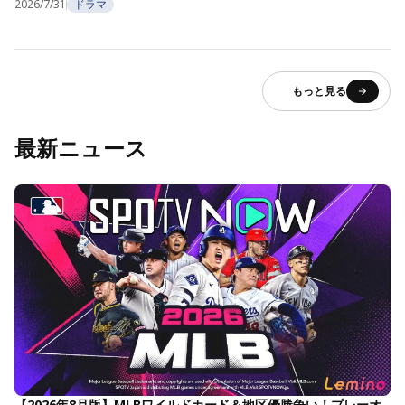
2026/7/31
ドラマ
もっと見る
最新ニュース
【2026年8月版】MLBワイルドカード＆地区優勝争い！プレーオ