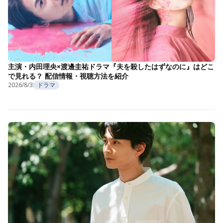
主演・内田理央×渡邊圭祐ドラマ『夫を殺したはずなのに』はどこ
で見れる？ 配信情報・視聴方法を紹介
2026/8/3
ドラマ