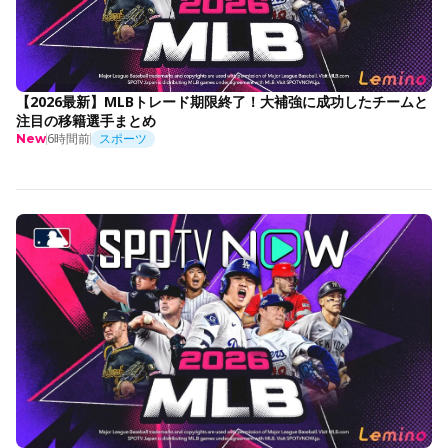
【2026最新】MLBトレード期限終了！大補強に成功したチームと
注目の移籍選手まとめ
6時間前
スポーツ
New