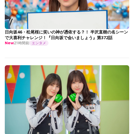
日向坂46・松尾桜に笑いの神が憑依する？！ 半沢直樹の名シーン
で大喜利チャレンジ！『日向坂で会いましょう』第372話
21時間前
エンタメ
New