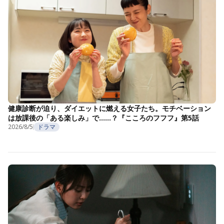
健康診断が迫り、ダイエットに燃える女子たち。モチベーション
は放課後の「ある楽しみ」で……？『こころのフフフ』第5話
2026/8/5
ドラマ