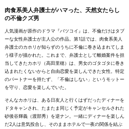
肉食系美人弁護士がハマった、天然女たらし
の不倫クズ男
人気漫画が原作のドラマ『バツコイ』は、不倫だけはタブ
ーな女性弁護士が主人公の作品。第1話では、肉食系美人
弁護士のカホリが知らずのうちに不倫に巻き込まれてしま
う様子が描かれた。これまで、弁護士として離婚案件を担
当してきたカホリ（高田里穂）は、男女のゴタゴタに巻き
込まれたくないからと自由恋愛を楽しんできた女性。特定
のパートナーを持たず、「不倫はしない」というモットー
を守り、恋愛を楽しんでいた。
そんなカホリは、ある日友人と行くはずだったディナーを
ドタキャンされ、たまたま同じく予定がキャンセルされた
砂後谷輝義（渡部秀）を逆ナン。一緒にディナーを楽しん
だ2人は意気投合し、そのままホテルで一夜の関係を結ぶ