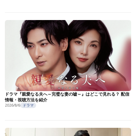
ドラマ『親愛なる夫へ～完璧な妻の嘘～』はどこで見れる？ 配信
情報・視聴方法を紹介
2026/8/6
ドラマ