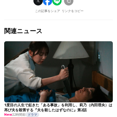
この記事をシェア
リンクをコピー
関連ニュース
1度目の人生で起きた「ある事故」を利用し、莉乃（内田理央）は
再び夫を殺害する『夫を殺したはずなのに』第2話
22時間前
ドラマ
New