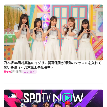
乃木坂46田村真佑のイジりに賀喜遥香が渾身のツッコミを入れて
笑いを誘う＜乃木坂工事延長中＞
3時間前
エンタメ
New