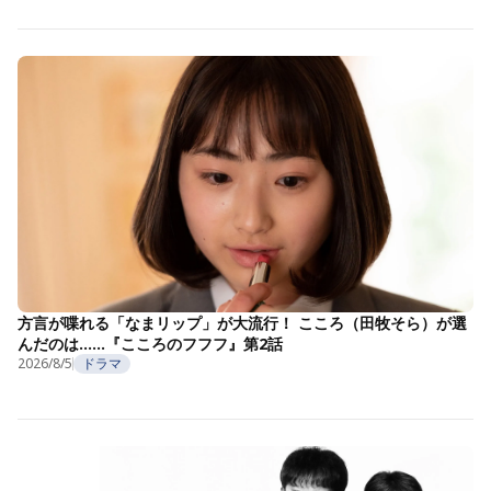
方言が喋れる「なまリップ」が大流行！ こころ（田牧そら）が選
んだのは……『こころのフフフ』第2話
2026/8/5
ドラマ