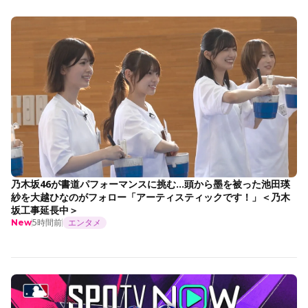
乃木坂46が書道パフォーマンスに挑む…頭から墨を被った池田瑛
紗を大越ひなのがフォロー「アーティスティックです！」＜乃木
坂工事延長中＞
5時間前
エンタメ
New