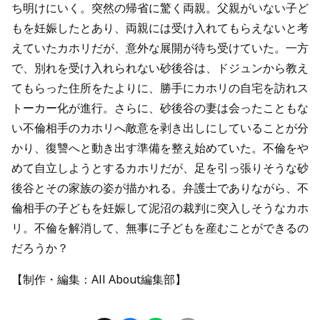
ち明けにいく。突然の帰省に驚く両親。父親がいない子ど
もを妊娠したとあり、両親には受け入れてもらえないと考
えていたカホリだが、意外な展開が待ち受けていた。一方
で、別れを受け入れられない砂後谷は、ドジュンから教え
てもらった住所をたよりに、勝手にカホリの自宅を訪れス
トーカー化が進行。さらに、砂後谷の妻は会ったこともな
い不倫相手のカホリへ敵意を剥き出しにしていることが分
かり、復讐へと動き出す準備を整え始めていた。不倫をや
めて自立しようとするカホリだが、足を引っ張りそうな砂
後谷とその家族の姿が描かれる。弁護士でありながら、不
倫相手の子どもを妊娠して泥沼の裁判に突入しそうなカホ
リ。不倫を解消して、無事に子どもを産むことができるの
だろうか？
【制作・編集：All About編集部】