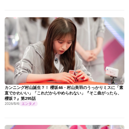
カンニング村山誕生？！ 櫻坂46・村山美羽のうっかりミスに「素
直でかわいい」「これだからやめられない」『そこ曲がったら、
櫻坂？』第295話
2026/8/6
エンタメ