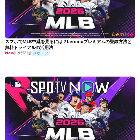
スマホでMLB中継を見るには？Leminoプレミアムの登録方法と
無料トライアルの活用法
12時間前
スポーツ
New