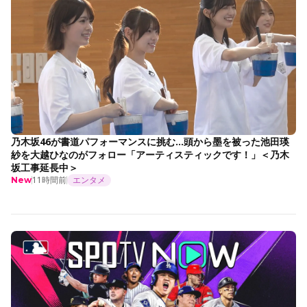
乃木坂46が書道パフォーマンスに挑む…頭から墨を被った池田瑛
紗を大越ひなのがフォロー「アーティスティックです！」＜乃木
坂工事延長中＞
11時間前
エンタメ
New