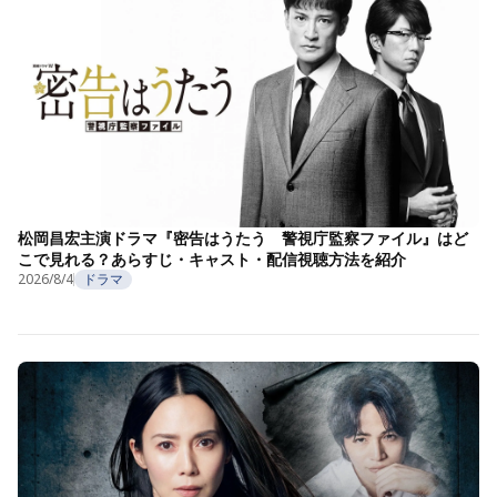
松岡昌宏主演ドラマ『密告はうたう 警視庁監察ファイル』はど
こで見れる？あらすじ・キャスト・配信視聴方法を紹介
2026/8/4
ドラマ