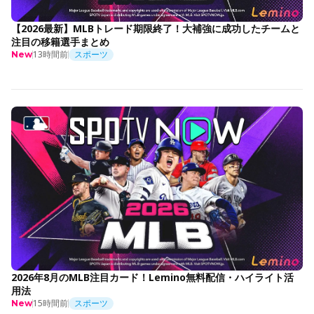
【2026最新】MLBトレード期限終了！大補強に成功したチームと
注目の移籍選手まとめ
13時間前
スポーツ
New
2026年8月のMLB注目カード！Lemino無料配信・ハイライト活
用法
15時間前
スポーツ
New