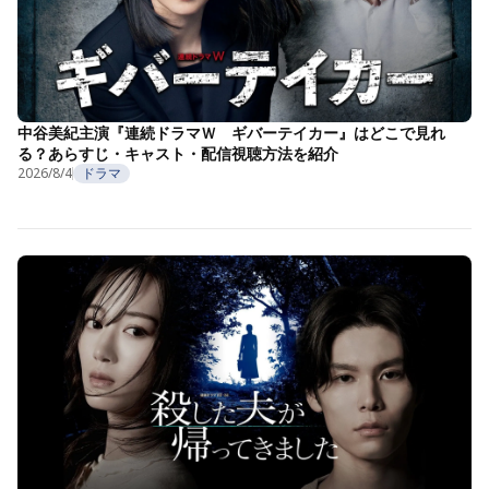
中谷美紀主演『連続ドラマＷ ギバーテイカー』はどこで見れ
る？あらすじ・キャスト・配信視聴方法を紹介
2026/8/4
ドラマ