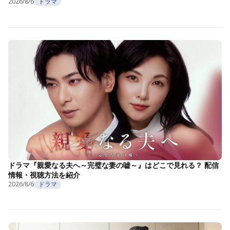
2026/8/6
ドラマ
ドラマ『親愛なる夫へ～完璧な妻の嘘～』はどこで見れる？ 配信
情報・視聴方法を紹介
2026/8/6
ドラマ