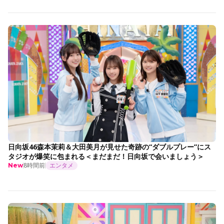
日向坂46森本茉莉＆大田美月が見せた奇跡の“ダブルプレー”にス
タジオが爆笑に包まれる＜まだまだ！日向坂で会いましょう＞
8時間前
エンタメ
New