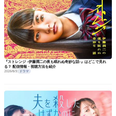
『ストレンジ -伊藤潤二の夜も眠れぬ奇妙な話-』はどこで見れ
る？ 配信情報・視聴方法を紹介
2026/8/3
ドラマ