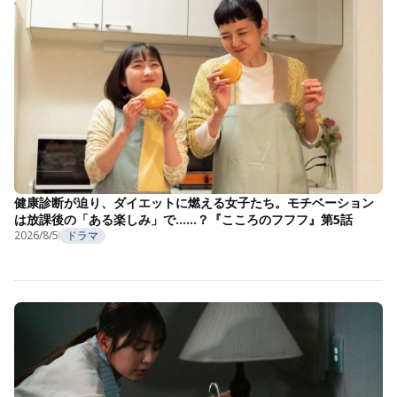
健康診断が迫り、ダイエットに燃える女子たち。モチベーション
は放課後の「ある楽しみ」で……？『こころのフフフ』第5話
2026/8/5
ドラマ