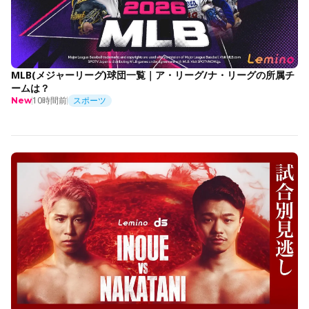
MLB(メジャーリーグ)球団一覧｜ア・リーグ/ナ・リーグの所属チ
ームは？
10時間前
スポーツ
New