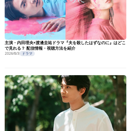
主演・内田理央×渡邊圭祐ドラマ『夫を殺したはずなのに』はどこ
で見れる？ 配信情報・視聴方法を紹介
2026/8/3
ドラマ