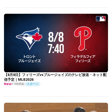
【8月8日】フィリーズvsブルージェイズのテレビ放送・ネット配
信予定｜MLB2026
11時間前
スポーツ
New