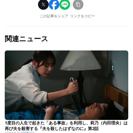
この記事をシェア
リンクをコピー
関連ニュース
1度目の人生で起きた「ある事故」を利用し、莉乃（内田理央）は
再び夫を殺害する『夫を殺したはずなのに』第2話