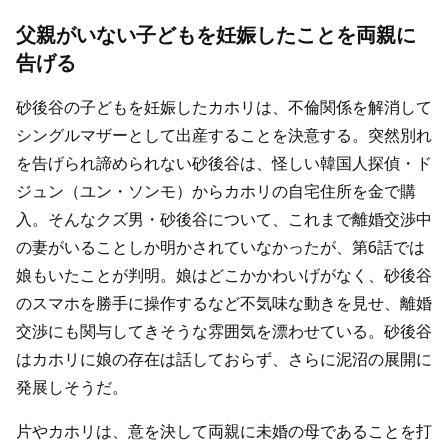
父親がいない子どもを妊娠したことを両親に
告げる
砂後谷の子どもを妊娠したカホリは、不倫関係を解消して
シングルマザーとして出産することを決意する。突然別れ
を告げられ諦められない砂後谷は、怪しい韓国人探偵・ド
ジュン（ユン・ソンモ）からカホリの自宅住所を金で購
入。そんなクズ男・砂後谷について、これまで離婚交渉中
の妻がいることしか明かされていなかったが、第6話では
娘もいたことが判明。娘はどこかかわいげがなく、砂後谷
のスマホを勝手に操作するなど不気味な動きを見せ、離婚
交渉にも関与してきそうな雰囲気を漂わせている。砂後谷
はカホリに娘の存在は話しておらず、さらに泥沼の展開に
発展しそうだ。
片やカホリは、意を決して両親に未婚の母であることを打