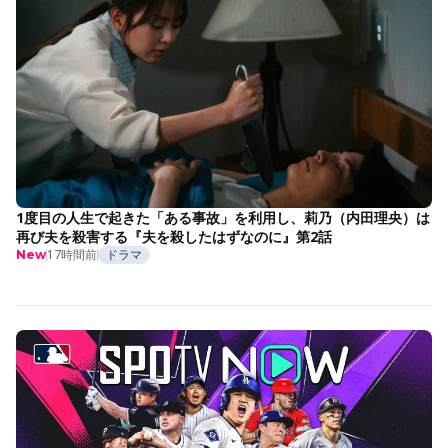
1度目の人生で起きた「ある事故」を利用し、莉乃（内田理央）は
再び夫を殺害する『夫を殺したはずなのに』第2話
17時間前
ドラマ
New