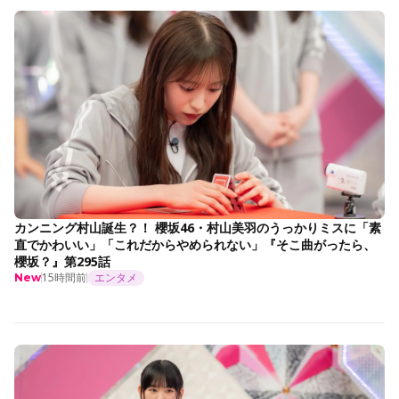
カンニング村山誕生？！ 櫻坂46・村山美羽のうっかりミスに「素
直でかわいい」「これだからやめられない」『そこ曲がったら、
櫻坂？』第295話
15時間前
エンタメ
New