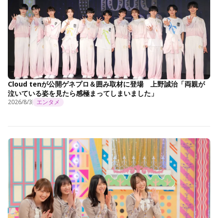
Cloud tenが公開ゲネプロ＆囲み取材に登場 上野誠治「両親が
泣いている姿を見たら感極まってしまいました」
2026/8/3
エンタメ