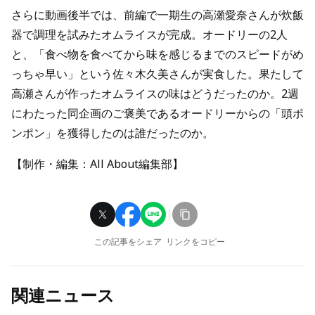
さらに動画後半では、前編で一期生の高瀬愛奈さんが炊飯
器で調理を試みたオムライスが完成。オードリーの2人
と、「食べ物を食べてから味を感じるまでのスピードがめ
っちゃ早い」という佐々木久美さんが実食した。果たして
高瀬さんが作ったオムライスの味はどうだったのか。2週
にわたった同企画のご褒美であるオードリーからの「頭ポ
ンポン」を獲得したのは誰だったのか。
【制作・編集：All About編集部】
この記事をシェア
リンクをコピー
関連ニュース