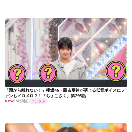
「頭から離れない！」櫻坂46・藤吉夏鈴が演じる低音ボイスにフ
ァンもメロメロ？！『ちょこさく』第295話
15時間前
エンタメ
New