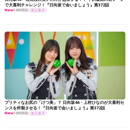
で大喜利チャレンジ！『日向坂で会いましょう』第372話
16時間前
エンタメ
New
プリティなお尻の「けつ美」？ 日向坂46・上村ひなのが大喜利セ
ンスを炸裂させる！『日向坂で会いましょう』第372話
16時間前
エンタメ
New