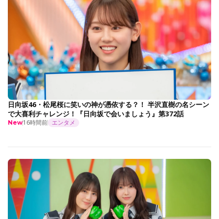
日向坂46・松尾桜に笑いの神が憑依する？！ 半沢直樹の名シーン
で大喜利チャレンジ！『日向坂で会いましょう』第372話
16時間前
エンタメ
New