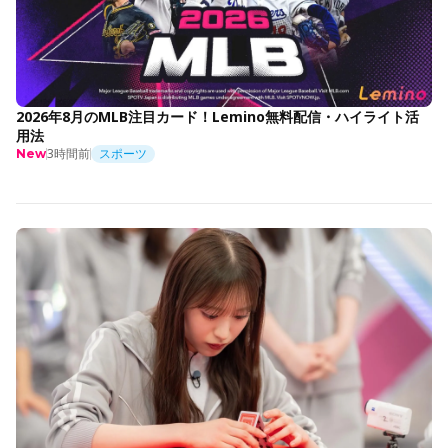
2026年8月のMLB注目カード！Lemino無料配信・ハイライト活
用法
3時間前
スポーツ
New