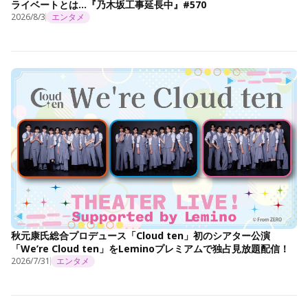
ライベートとは…『乃木坂工事延長中』#570
2026/8/3
エンタメ
秋元康氏総合プロデュース「Cloud ten」初のシアター公演
「We’re Cloud ten」をLeminoプレミアムで独占見放題配信！
2026/7/31
エンタメ