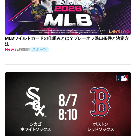
MLBワイルドカードの仕組みとは？プレーオフ進出条件と決定方
法
22時間前
スポーツ
New