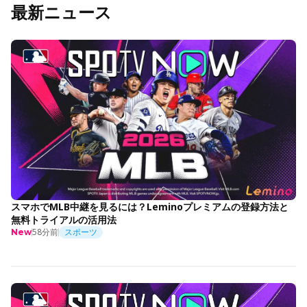
最新ニュース
スマホでMLB中継を見るには？Leminoプレミアムの登録方法と
無料トライアルの活用法
58分前
スポーツ
New