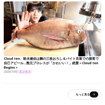
Cloud ten、舩水健佑は鯛の三枚おろし＆バイト衣装での接客で
自己アピール…熊元プロレスが「かわいい！」絶賛＜Cloud ten
Begins＞
2026/7/30
エンタメ
もっと見る