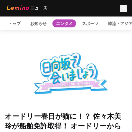
トップ
お知らせ
エンタメ
スポーツ
韓流・アジ
オードリー春日が猫に！？ 佐々木美
玲が船舶免許取得！ オードリーから