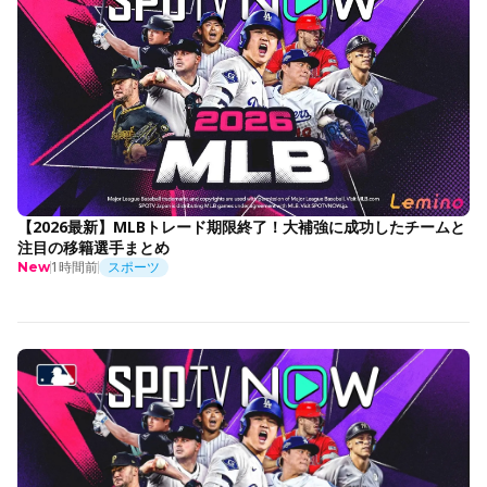
【2026最新】MLBトレード期限終了！大補強に成功したチームと
注目の移籍選手まとめ
1時間前
スポーツ
New