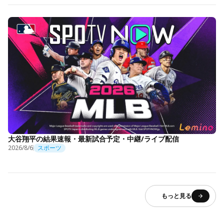
大谷翔平の結果速報・最新試合予定・中継/ライブ配信
2026/8/6
スポーツ
もっと見る