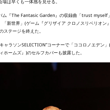
会場は早くも一体感を見せる。
The Fantasic Garden』の収録曲「trust myse
、「新世界」(ゲーム『グリザイア クロノスリベリオン
身のステージを終えた。
キャラソンSELECTION”コーナーで「ココロノエデン
キィホームズ』)のセルフカバーも披露した。