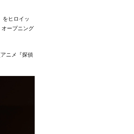
lf」をヒロイッ
』オープニング
」(アニメ『探偵