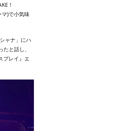
KE！
ーマ)で小気味
のシャナ」にハ
ったと話し、
スプレイ』エ