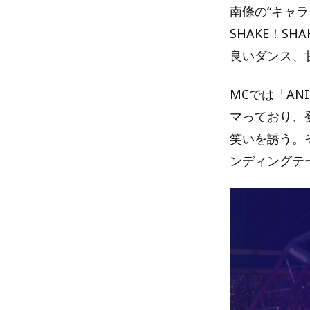
南條の“キャラ
SHAKE！S
良いダンス、
MCでは「AN
マっており、
笑いを誘う。
ンディングテ