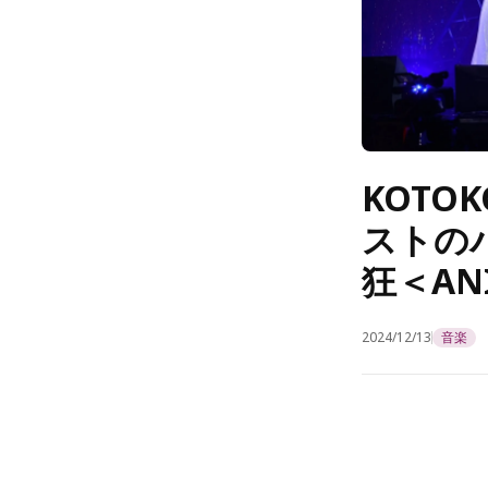
KOT
ストの
狂＜ANI
2024/12/13
音楽