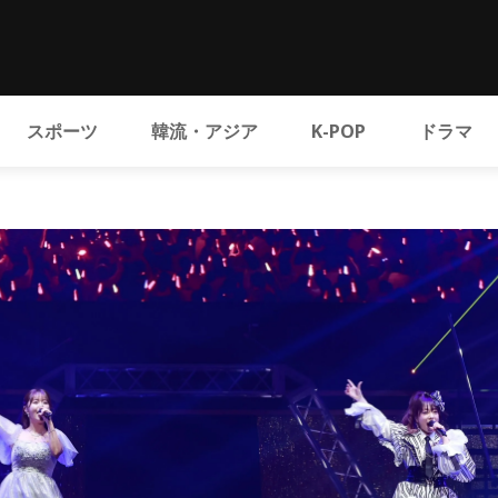
スポーツ
韓流・アジア
K-POP
ドラマ