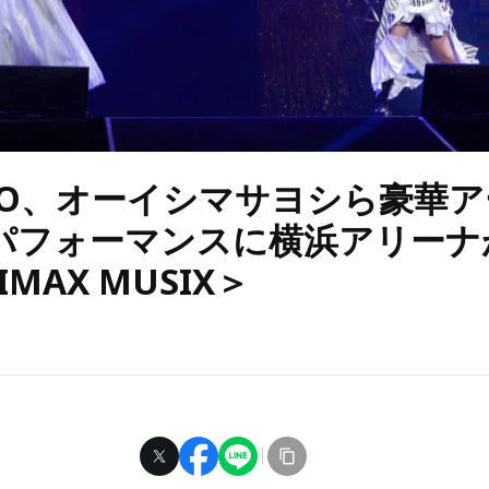
OKO、オーイシマサヨシら豪華
パフォーマンスに横浜アリーナ
MAX MUSIX＞