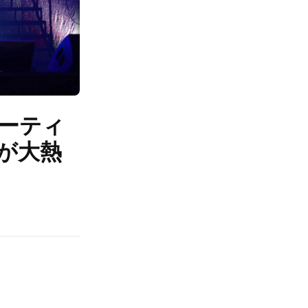
アーティ
が大熱