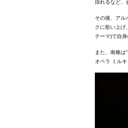
揺れるなど、
その後、アルバム『
クに歌い上げ
テーマ)で自
また、南條は“
オペラ ミル