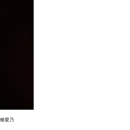
た南條愛乃