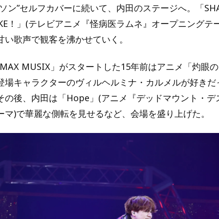
ソン”セルフカバーに続いて、内田のステージへ。「SHA
HAKE！」(テレビアニメ『怪病医ラムネ』オープニングテ
甘い歌声で観客を沸かせていく。
IMAX MUSIX」がスタートした15年前はアニメ「灼眼
登場キャラクターのヴィルヘルミナ・カルメルが好きだ
その後、内田は「Hope」(アニメ『デッドマウント・デ
ーマ)で華麗な側転を見せるなど、会場を盛り上げた。