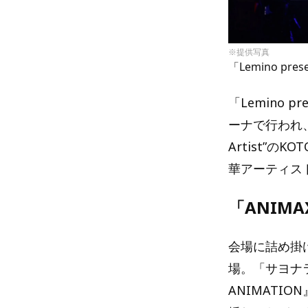
※提供写真
「Lemino pre
「Lemino p
ーナで行われ、その
Artist”
華アーティス
「ANIM
会場に詰め掛
場。「サヨナラ
ANIMATI