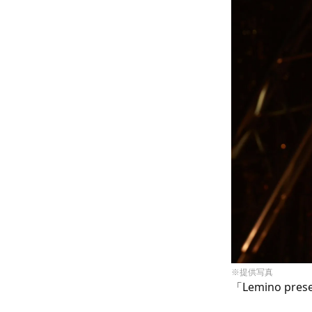
※提供写真
「Lemino pr