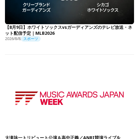
【8月9日】ホワイトソックスvsガーディアンズのテレビ放送・ネ
ット配信予定｜MLB2026
2026/8/8
スポーツ
大滝詠一トリビュート公演＆高中正義／ANRI競演ライブを