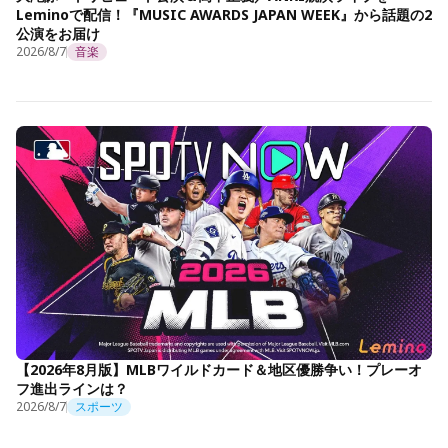
Leminoで配信！『MUSIC AWARDS JAPAN WEEK』から話題の2
公演をお届け
2026/8/7
音楽
【2026年8月版】MLBワイルドカード＆地区優勝争い！プレーオ
フ進出ラインは？
2026/8/7
スポーツ