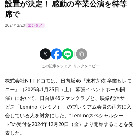
設置が決定！ 感動の卒業公演を特等
席で
2024/12/20
エンタメ
この記事をシェア
リンクをコピー
株式会社NTTドコモは、日向坂46『東村芽依 卒業セレモ
ニー』（2025年1月25日（土） 幕張イベントホール開
催）において、日向坂46ファンクラブと、映像配信サー
ビス「Lemino（レミノ）」のプレミアム会員の両方に入
会している人を対象にした、”Leminoスペシャルシー
ト”の受付を2024年12月20日（金）より開始することを発
表した。