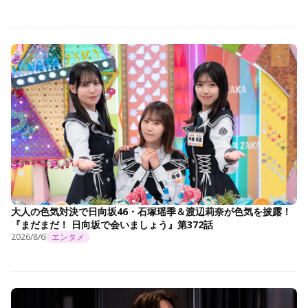
大人の色気対決で日向坂46・石塚瑶季＆渡辺莉奈が色気を披露！
『まだまだ！ 日向坂で会いましょう』第372話
2026/8/6
エンタメ