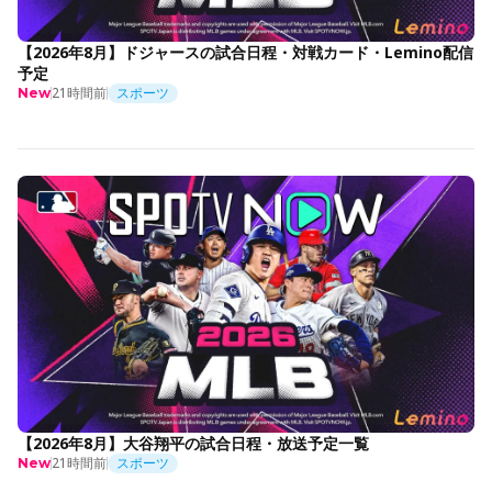
【2026年8月】ドジャースの試合日程・対戦カード・Lemino配信
予定
21時間前
スポーツ
New
【2026年8月】大谷翔平の試合日程・放送予定一覧
21時間前
スポーツ
New