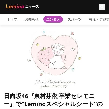
トップ
お知らせ
エンタメ
スポーツ
韓流・アジ
日向坂46『東村芽依 卒業セレモニ
ー』で“Leminoスペシャルシート”の