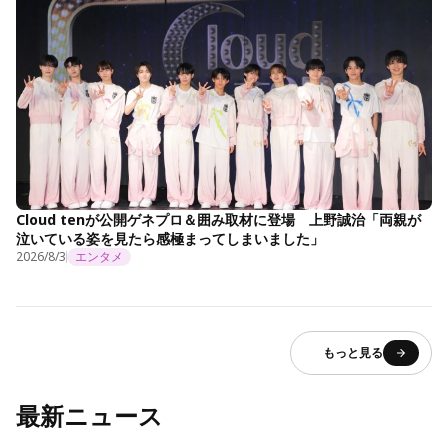
Cloud tenが公開ゲネプロ＆囲み取材に登場 上野誠治「両親が
泣いている姿を見たら感極まってしまいました」
2026/8/3
エンタメ
もっと見る
最新ニュース