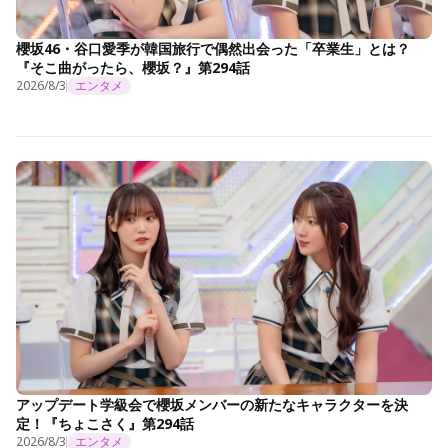
櫻坂46・谷口愛季が韓国旅行で偶然出会った「卒業生」とは？
『そこ曲がったら、櫻坂？』第294話
2026/8/3
エンタメ
アップデート学級会で櫻坂メンバーの新たなキャラクターを決
定！『ちょこさく』第294話
2026/8/3
エンタメ