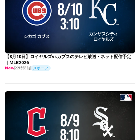
【8月10日】ロイヤルズvsカブスのテレビ放送・ネット配信予定
｜MLB2026
22時間前
スポーツ
New