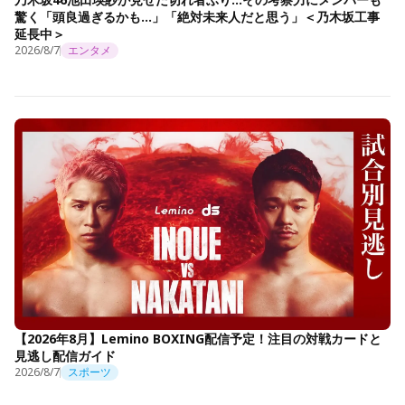
驚く「頭良過ぎるかも…」「絶対未来人だと思う」＜乃木坂工事
延長中＞
2026/8/7
エンタメ
【2026年8月】Lemino BOXING配信予定！注目の対戦カードと
見逃し配信ガイド
2026/8/7
スポーツ