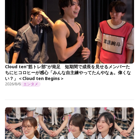
Cloud ten“筋トレ部”が発足 短期間で成長を見せるメンバーた
ちにヒコロヒーが感心「みんな自主練やってたんやなぁ。偉くな
い？」＜Cloud ten Begins＞
2026/8/6
エンタメ