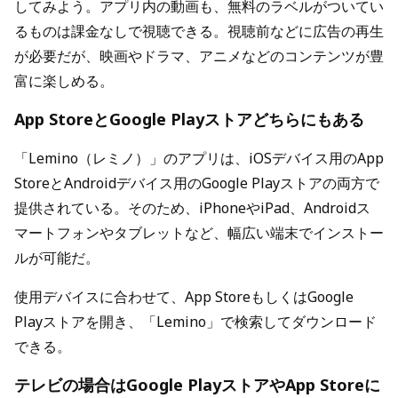
してみよう。アプリ内の動画も、無料のラベルがついてい
るものは課金なしで視聴できる。視聴前などに広告の再生
が必要だが、映画やドラマ、アニメなどのコンテンツが豊
富に楽しめる。
App StoreとGoogle Playストアどちらにもある
「Lemino（レミノ）」のアプリは、iOSデバイス用のApp
StoreとAndroidデバイス用のGoogle Playストアの両方で
提供されている。そのため、iPhoneやiPad、Androidス
マートフォンやタブレットなど、幅広い端末でインストー
ルが可能だ。
使用デバイスに合わせて、App StoreもしくはGoogle
Playストアを開き、「Lemino」で検索してダウンロード
できる。
テレビの場合はGoogle PlayストアやApp Storeに