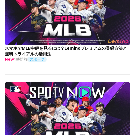
スマホでMLB中継を見るには？Leminoプレミアムの登録方法と
無料トライアルの活用法
1時間前
スポーツ
New