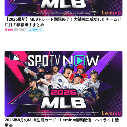
【2026最新】MLBトレード期限終了！大補強に成功したチームと
注目の移籍選手まとめ
1時間前
スポーツ
New
2026年8月のMLB注目カード！Lemino無料配信・ハイライト活
用法