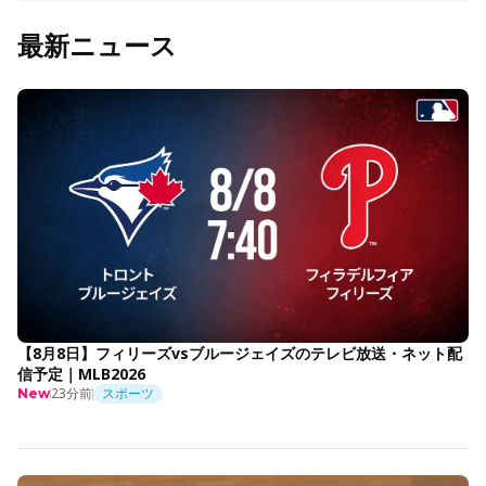
最新ニュース
【8月8日】フィリーズvsブルージェイズのテレビ放送・ネット配
信予定｜MLB2026
23分前
スポーツ
New