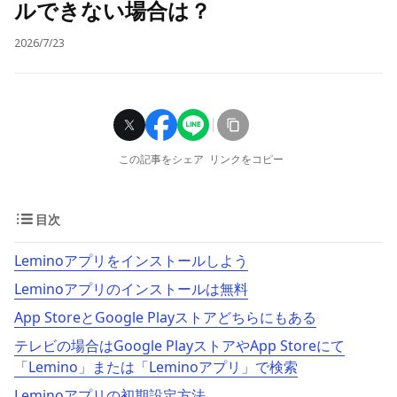
ルできない場合は？
2026/7/23
この記事をシェア
リンクをコピー
目次
Leminoアプリをインストールしよう
Leminoアプリのインストールは無料
App StoreとGoogle Playストアどちらにもある
テレビの場合はGoogle PlayストアやApp Storeにて
「Lemino」または「Leminoアプリ」で検索
Leminoアプリの初期設定方法