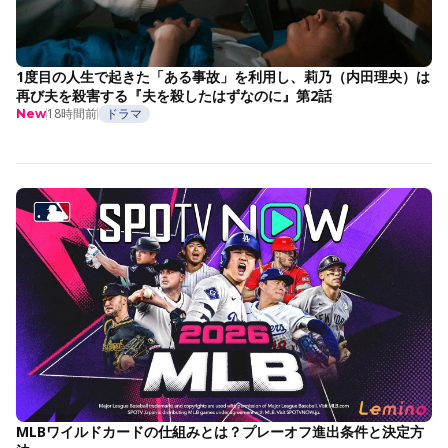
1度目の人生で起きた「ある事故」を利用し、莉乃（内田理央）は
再び夫を殺害する『夫を殺したはずなのに』第2話
18時間前
ドラマ
New
MLBワイルドカードの仕組みとは？プレーオフ進出条件と決定方