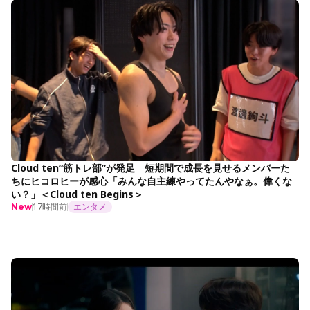
Cloud ten“筋トレ部”が発足 短期間で成長を見せるメンバーた
ちにヒコロヒーが感心「みんな自主練やってたんやなぁ。偉くな
い？」＜Cloud ten Begins＞
17時間前
エンタメ
New