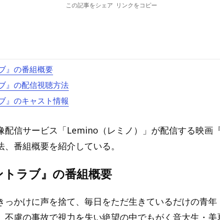
この記事をシェア
リンクをコピー
ブ』の番組概要
ブ』の配信視聴方法
ブ』のキャスト情報
像配信サービス「Lemino（レミノ）」が配信する映画
法、番組概要を紹介している。
ントラブ』の番組概要
きっかけに声を捨て、毎日をただ生きているだけの青年
、不慮の事故で視力を失い絶望の中でもがく音大生・美