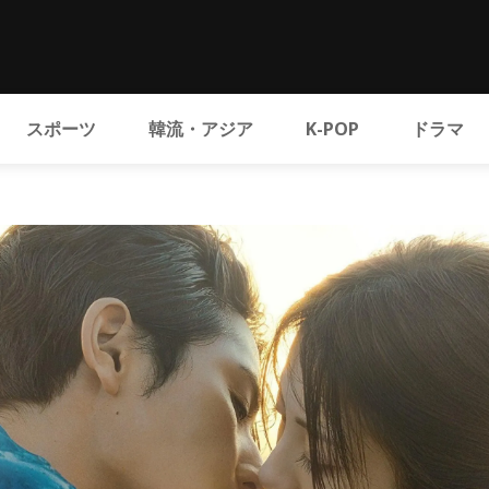
スポーツ
韓流・アジア
K-POP
ドラマ