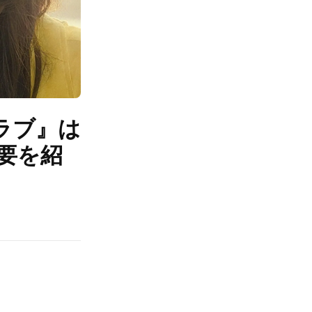
ラブ』は
要を紹