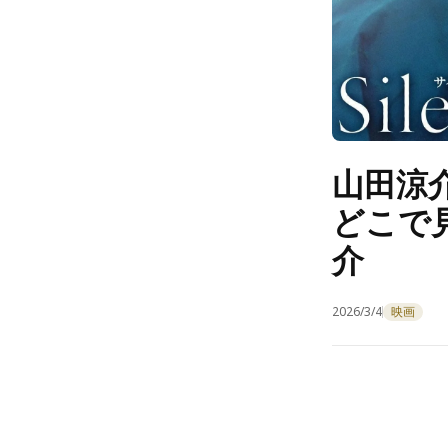
山田涼
どこで
介
2026/3/4
映画