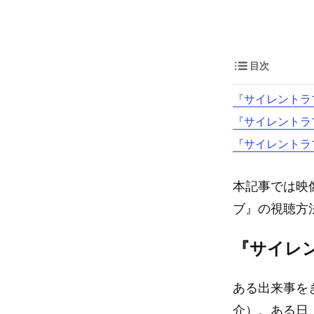
目次
『サイレントラ
『サイレントラ
『サイレントラ
本記事では映
ブ』の視聴方
『サイレ
ある出来事を
介）。ある日