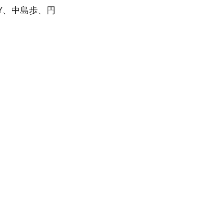
Y、中島歩、円