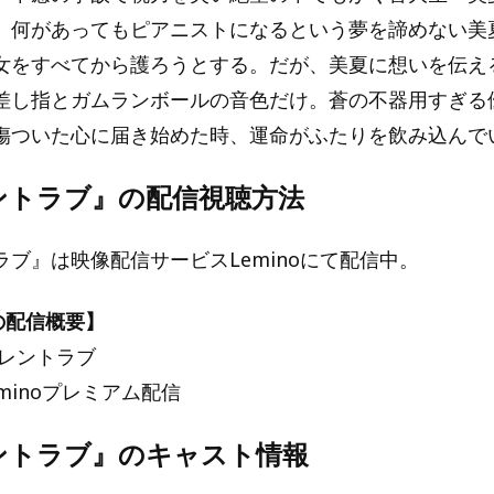
。何があってもピアニストになるという夢を諦めない美
女をすべてから護ろうとする。だが、美夏に想いを伝え
差し指とガムランボールの音色だけ。蒼の不器用すぎる
傷ついた心に届き始めた時、運命がふたりを飲み込んで
ントラブ』の配信視聴方法
ブ』は映像配信サービスLeminoにて配信中。
での配信概要】
イレントラブ
minoプレミアム配信
ントラブ』のキャスト情報