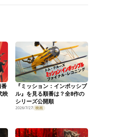
順番
『ミッション：インポッシブ
代映
ル』を見る順番は？全8作の
シリーズ公開順
2026/7/27
映画