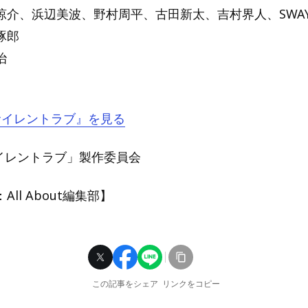
涼介、浜辺美波、野村周平、古田新太、吉村界人、SWA
琢郎
治
『サイレントラブ』を見る
「サイレントラブ」製作委員会
ll About編集部】
この記事をシェア
リンクをコピー