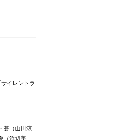
『サイレントラ
・蒼（山田涼
夏（浜辺美