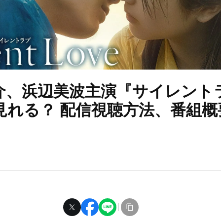
介、浜辺美波主演『サイレント
見れる？ 配信視聴方法、番組概