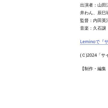
出演者：山田
井わん、辰巳
監督：内田英
音楽：久石譲
Leminoで
(Ｃ)2024
【制作・編集：A