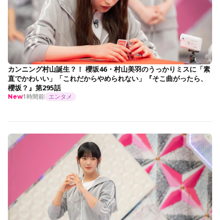
カンニング村山誕生？！ 櫻坂46・村山美羽のうっかりミスに「素
直でかわいい」「これだからやめられない」『そこ曲がったら、
櫻坂？』第295話
1時間前
エンタメ
New