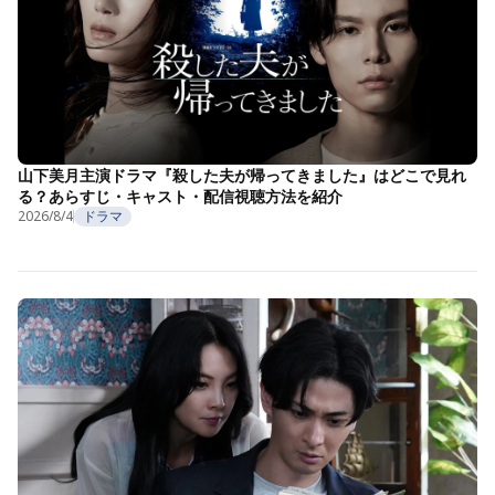
山下美月主演ドラマ『殺した夫が帰ってきました』はどこで見れ
る？あらすじ・キャスト・配信視聴方法を紹介
2026/8/4
ドラマ