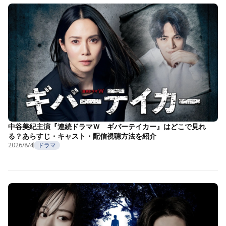
中谷美紀主演『連続ドラマＷ ギバーテイカー』はどこで見れ
る？あらすじ・キャスト・配信視聴方法を紹介
2026/8/4
ドラマ