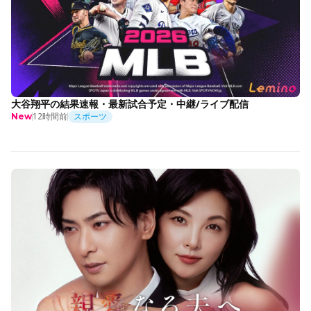
大谷翔平の結果速報・最新試合予定・中継/ライブ配信
12時間前
スポーツ
New