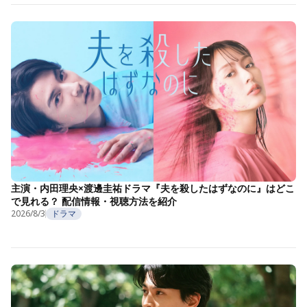
主演・内田理央×渡邊圭祐ドラマ『夫を殺したはずなのに』はどこ
で見れる？ 配信情報・視聴方法を紹介
2026/8/3
ドラマ