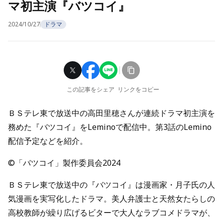
マ初主演『バツコイ』
2024/10/27
ドラマ
この記事をシェア
リンクをコピー
ＢＳテレ東で放送中の高田里穂さんが連続ドラマ初主演を
務めた『バツコイ』をLeminoで配信中。第3話のLemino
配信予定などを紹介。
©「バツコイ」製作委員会2024
ＢＳテレ東で放送中の『バツコイ』は漫画家・月子氏の人
気漫画を実写化したドラマ。美人弁護士と天然女たらしの
高校教師が繰り広げるビターで大人なラブコメドラマが、