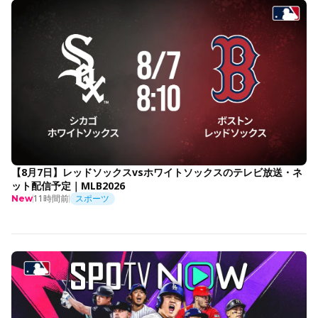
【8月7日】レッドソックスvsホワイトソックスのテレビ放送・ネ
ット配信予定｜MLB2026
11時間前
スポーツ
New