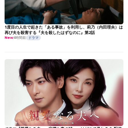
1度目の人生で起きた「ある事故」を利用し、莉乃（内田理央）は
再び夫を殺害する『夫を殺したはずなのに』第2話
4時間前
ドラマ
New