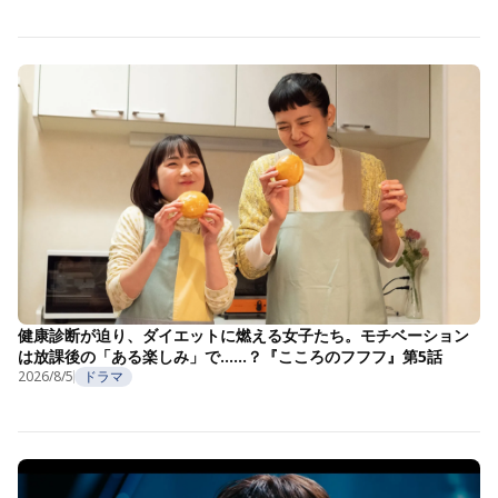
健康診断が迫り、ダイエットに燃える女子たち。モチベーション
は放課後の「ある楽しみ」で……？『こころのフフフ』第5話
2026/8/5
ドラマ