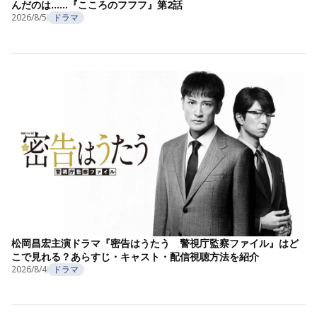
んだのは……『こころのフフフ』第2話
2026/8/5
ドラマ
松岡昌宏主演ドラマ『密告はうたう 警視庁監察ファイル』はど
こで見れる？あらすじ・キャスト・配信視聴方法を紹介
2026/8/4
ドラマ