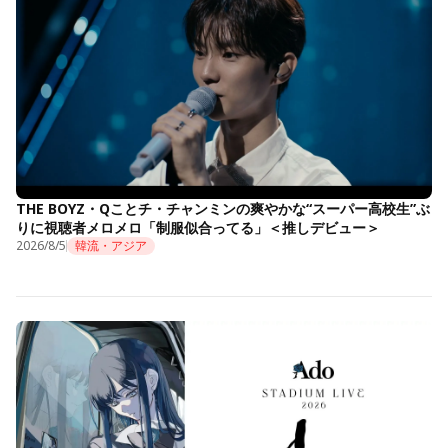
THE BOYZ・Qことチ・チャンミンの爽やかな“スーパー高校生”ぶ
りに視聴者メロメロ「制服似合ってる」＜推しデビュー＞
2026/8/5
韓流・アジア