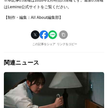
※本記事の情報は2026年2月時点の情報です。最新の情報
はLemino公式サイトをご覧ください。
【制作・編集：All About編集部】
この記事をシェア
リンクをコピー
関連ニュース