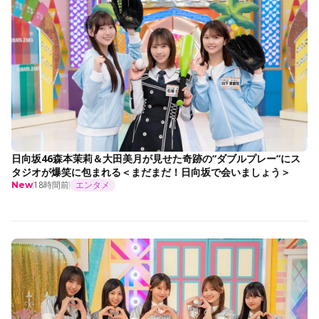
日向坂46森本茉莉＆大田美月が見せた奇跡の“ダブルプレー”にス
タジオが爆笑に包まれる＜まだまだ！日向坂で会いましょう＞
18時間前
エンタメ
New