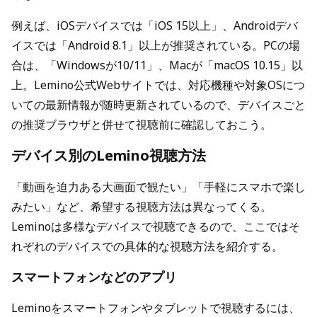
例えば、iOSデバイスでは「iOS 15以上」、Androidデバ
イスでは「Android 8.1」以上が推奨されている。PCの場
合は、「Windowsが10/11」、Macが「macOS 10.15」以
上。Lemino公式Webサイトでは、対応機種や対象OSにつ
いての最新情報が随時更新されているので、デバイスごと
の推奨ブラウザと併せて視聴前に確認しておこう。
デバイス別のLemino視聴方法
「動画を迫力ある大画面で観たい」「手軽にスマホで楽し
みたい」など、希望する視聴方法は異なってくる。
Leminoは多様なデバイスで視聴できるので、ここではそ
れぞれのデバイスでの具体的な視聴方法を紹介する。
スマートフォンなどのアプリ
Leminoをスマートフォンやタブレットで視聴するには、