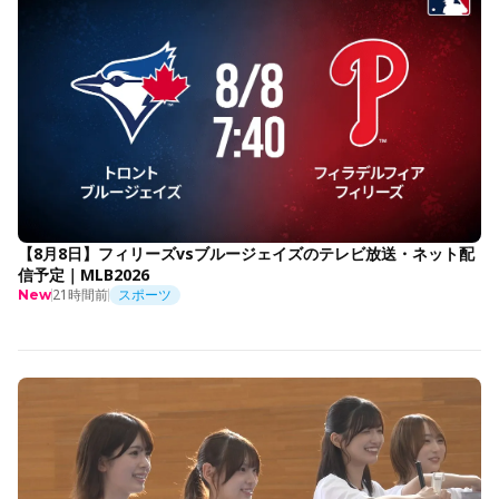
【8月8日】フィリーズvsブルージェイズのテレビ放送・ネット配
信予定｜MLB2026
21時間前
スポーツ
New