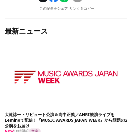
この記事をシェア
リンクをコピー
最新ニュース
大滝詠一トリビュート公演＆高中正義／ANRI競演ライブを
Leminoで配信！『MUSIC AWARDS JAPAN WEEK』から話題の2
公演をお届け
16時間前
音楽
New