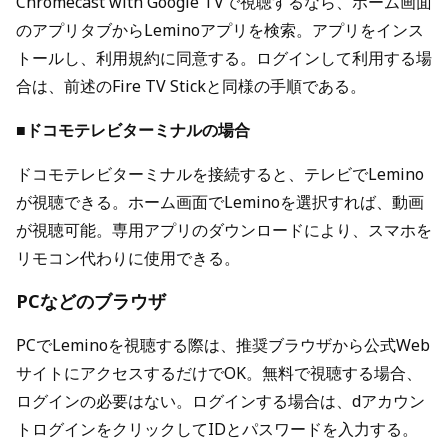
Chromecast with Google TVで視聴するなら、ホーム画面
のアプリタブからLeminoアプリを検索。アプリをインス
トールし、利用規約に同意する。ログインして利用する場
合は、前述のFire TV Stickと同様の手順である。
■ドコモテレビターミナルの場合
ドコモテレビターミナルを接続すると、テレビでLemino
が視聴できる。ホーム画面でLeminoを選択すれば、動画
が視聴可能。専用アプリのダウンロードにより、スマホを
リモコン代わりに使用できる。
PCなどのブラウザ
PCでLeminoを視聴する際は、推奨ブラウザから公式Web
サイトにアクセスするだけでOK。無料で視聴する場合、
ログインの必要はない。ログインする場合は、dアカウン
トログインをクリックしてIDとパスワードを入力する。