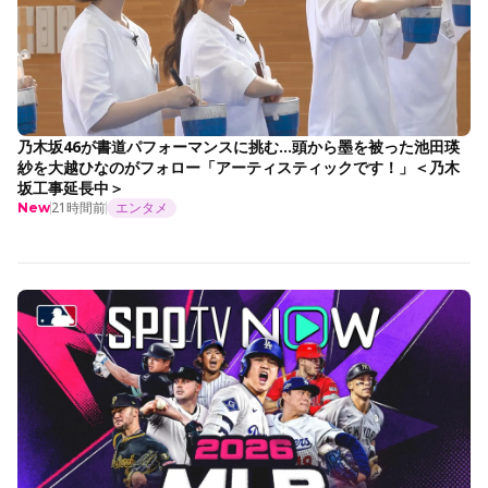
乃木坂46が書道パフォーマンスに挑む…頭から墨を被った池田瑛
紗を大越ひなのがフォロー「アーティスティックです！」＜乃木
坂工事延長中＞
21時間前
エンタメ
New