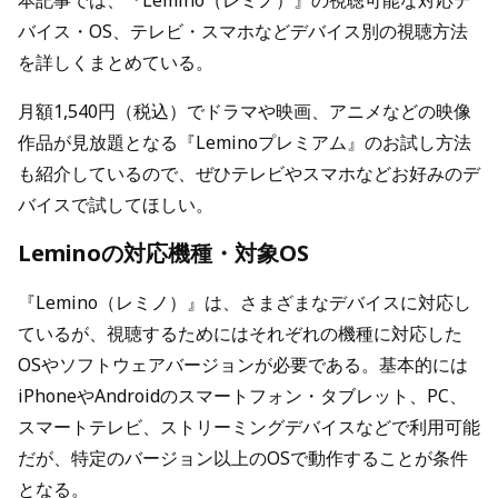
本記事では、『Lemino（レミノ）』の視聴可能な対応デ
バイス・OS、テレビ・スマホなどデバイス別の視聴方法
を詳しくまとめている。
月額1,540円（税込）でドラマや映画、アニメなどの映像
作品が見放題となる『Leminoプレミアム』のお試し方法
も紹介しているので、ぜひテレビやスマホなどお好みのデ
バイスで試してほしい。
Leminoの対応機種・対象OS
『Lemino（レミノ）』は、さまざまなデバイスに対応し
ているが、視聴するためにはそれぞれの機種に対応した
OSやソフトウェアバージョンが必要である。基本的には
iPhoneやAndroidのスマートフォン・タブレット、PC、
スマートテレビ、ストリーミングデバイスなどで利用可能
だが、特定のバージョン以上のOSで動作することが条件
となる。