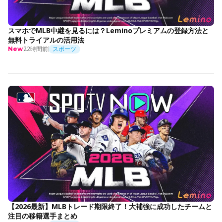
スマホでMLB中継を見るには？Leminoプレミアムの登録方法と
無料トライアルの活用法
22時間前
スポーツ
New
【2026最新】MLBトレード期限終了！大補強に成功したチームと
注目の移籍選手まとめ