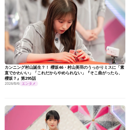
カンニング村山誕生？！ 櫻坂46・村山美羽のうっかりミスに「素
直でかわいい」「これだからやめられない」『そこ曲がったら、
櫻坂？』第295話
2026/8/6
エンタメ