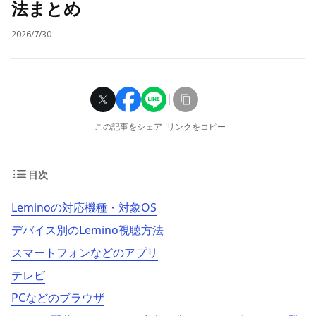
法まとめ
2026/7/30
この記事をシェア
リンクをコピー
目次
Leminoの対応機種・対象OS
デバイス別のLemino視聴方法
スマートフォンなどのアプリ
テレビ
PCなどのブラウザ