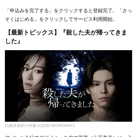
「申込みを完了する」をクリックすると登録完了。「さっ
そくはじめる」をクリックしてサービス利用開始。
【最新トピックス】『殺した夫が帰ってきま
した』
(C)桜井美奈/小学館 (C)2025 WOWOW/FCC