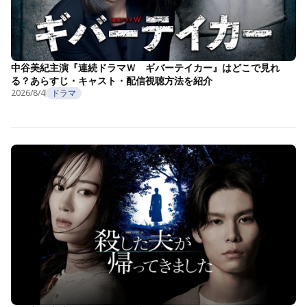
中谷美紀主演『連続ドラマＷ ギバーテイカー』はどこで見れ
る？あらすじ・キャスト・配信視聴方法を紹介
2026/8/4
ドラマ