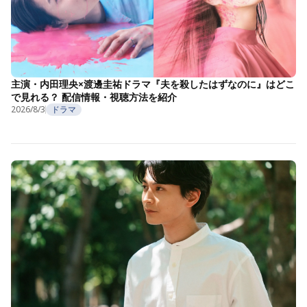
主演・内田理央×渡邊圭祐ドラマ『夫を殺したはずなのに』はどこ
で見れる？ 配信情報・視聴方法を紹介
2026/8/3
ドラマ