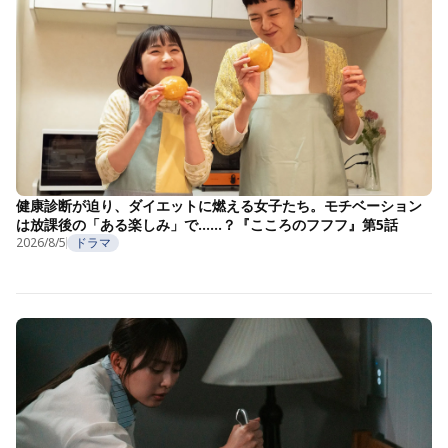
健康診断が迫り、ダイエットに燃える女子たち。モチベーション
は放課後の「ある楽しみ」で……？『こころのフフフ』第5話
2026/8/5
ドラマ