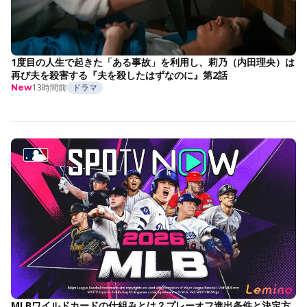
1度目の人生で起きた「ある事故」を利用し、莉乃（内田理央）は
再び夫を殺害する『夫を殺したはずなのに』第2話
13時間前
ドラマ
New
MLBワイルドカードの仕組みとは？プレーオフ進出条件と決定方