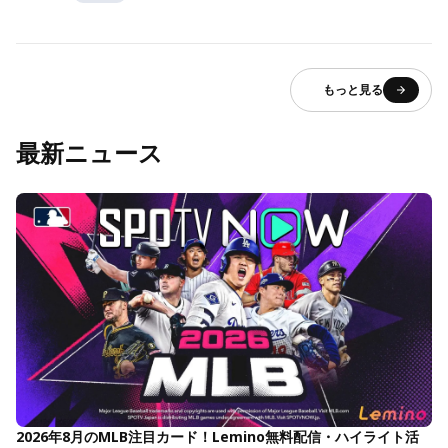
もっと見る
最新ニュース
2026年8月のMLB注目カード！Lemino無料配信・ハイライト活