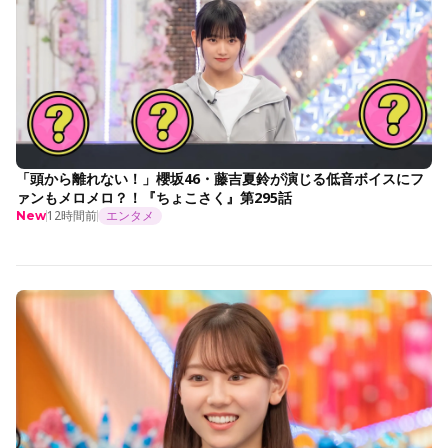
「頭から離れない！」櫻坂46・藤吉夏鈴が演じる低音ボイスにフ
ァンもメロメロ？！『ちょこさく』第295話
12時間前
エンタメ
New