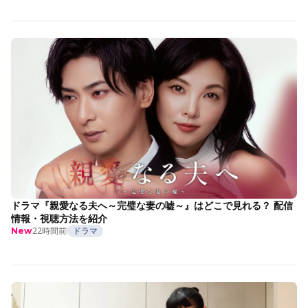
ドラマ『親愛なる夫へ～完璧な妻の嘘～』はどこで見れる？ 配信
情報・視聴方法を紹介
22時間前
ドラマ
New