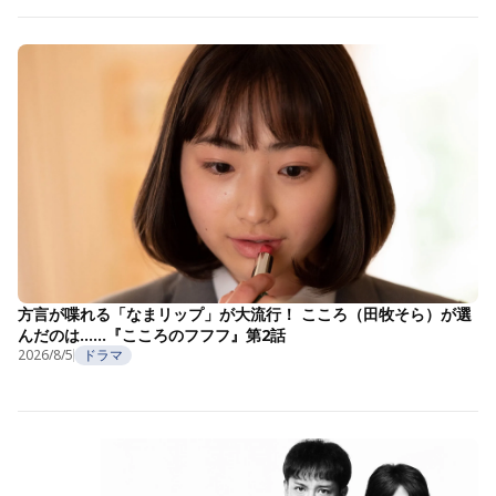
方言が喋れる「なまリップ」が大流行！ こころ（田牧そら）が選
んだのは……『こころのフフフ』第2話
2026/8/5
ドラマ