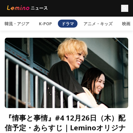
韓流・アジア
K-POP
ドラマ
アニメ・キッズ
映画
『情事と事情』#4 12月26日（木）配
信予定・あらすじ｜Leminoオリジナ