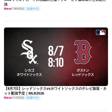
法
19時間前
スポーツ
New
【8月7日】レッドソックスvsホワイトソックスのテレビ放送・ネ
ット配信予定｜MLB2026
21時間前
スポーツ
New