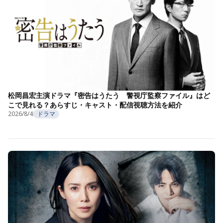
松岡昌宏主演ドラマ『密告はうたう 警視庁監察ファイル』はど
こで見れる？あらすじ・キャスト・配信視聴方法を紹介
2026/8/4
ドラマ