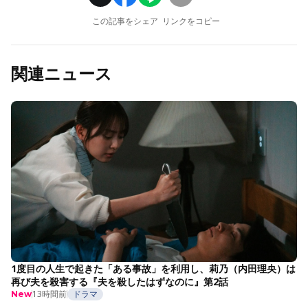
この記事をシェア
リンクをコピー
関連ニュース
1度目の人生で起きた「ある事故」を利用し、莉乃（内田理央）は
再び夫を殺害する『夫を殺したはずなのに』第2話
13時間前
ドラマ
New