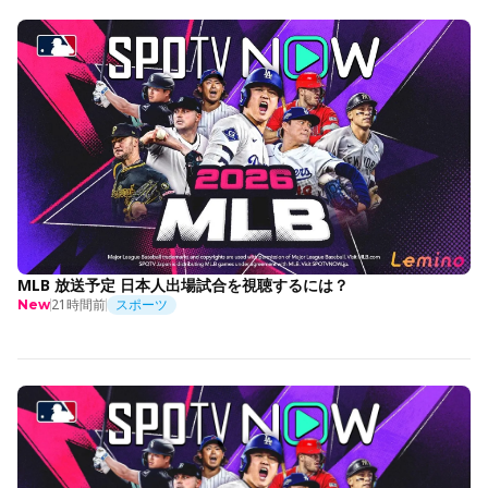
MLB 放送予定 日本人出場試合を視聴するには？
21時間前
スポーツ
New