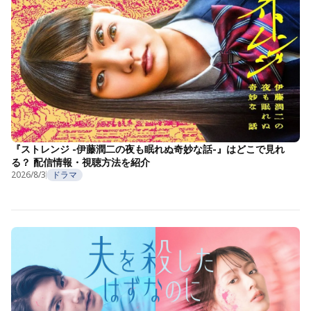
『ストレンジ -伊藤潤二の夜も眠れぬ奇妙な話-』はどこで見れ
る？ 配信情報・視聴方法を紹介
2026/8/3
ドラマ