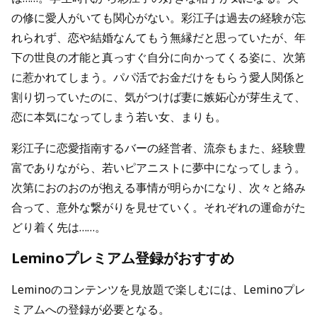
の修に愛人がいても関心がない。彩江子は過去の経験が忘
れられず、恋や結婚なんてもう無縁だと思っていたが、年
下の世良の才能と真っすぐ自分に向かってくる姿に、次第
に惹かれてしまう。パパ活でお金だけをもらう愛人関係と
割り切っていたのに、気がつけば妻に嫉妬心が芽生えて、
恋に本気になってしまう若い女、まりも。
彩江子に恋愛指南するバーの経営者、流奈もまた、経験豊
富でありながら、若いピアニストに夢中になってしまう。
次第におのおのが抱える事情が明らかになり、次々と絡み
合って、意外な繋がりを見せていく。それぞれの運命がた
どり着く先は……。
Leminoプレミアム登録がおすすめ
Leminoのコンテンツを見放題で楽しむには、Leminoプレ
ミアムへの登録が必要となる。