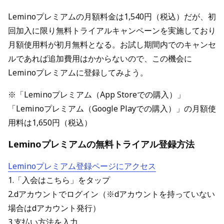
Leminoプレミアムの月額料金は1,540円（税込）だが、初
回加入に限り無料トライアルキャンペーンを実施しており
月額使用料が初月無料となる。お試し期間内でのキャンセ
ルであれば追加費用はかからないので、この機会に
Leminoプレミアムに登録してみよう。
※「Leminoプレミアム（App Storeでの購入）」
「Leminoプレミアム（Google Playでの購入）」の月額使
用料は1,650円（税込）
Leminoプレミアムの無料トライアル登録方法
Leminoプレミアム登録ページにアクセス
1.「入会はこちら」をタップ
2.dアカウントでログイン（※dアカウントを持っていない
場合はdアカウント発行）
3.支払い方法を入力