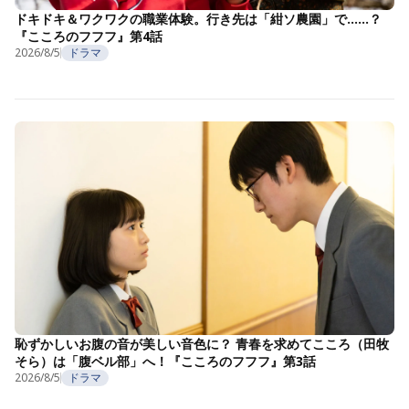
ドキドキ＆ワクワクの職業体験。行き先は「紺ソ農園」で……？
『こころのフフフ』第4話
2026/8/5
ドラマ
恥ずかしいお腹の音が美しい音色に？ 青春を求めてこころ（田牧
そら）は「腹ベル部」へ！『こころのフフフ』第3話
2026/8/5
ドラマ