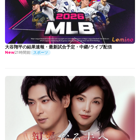
大谷翔平の結果速報・最新試合予定・中継/ライブ配信
21時間前
スポーツ
New