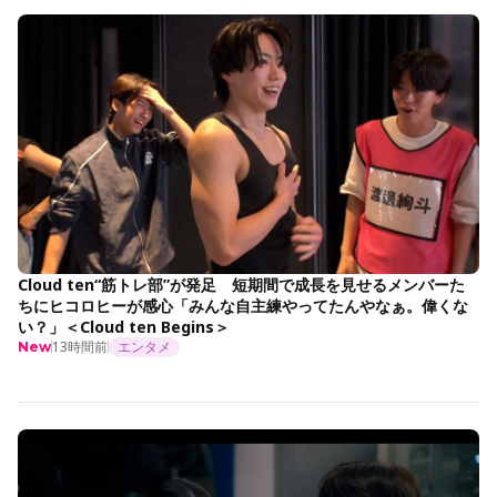
Cloud ten“筋トレ部”が発足 短期間で成長を見せるメンバーた
ちにヒコロヒーが感心「みんな自主練やってたんやなぁ。偉くな
い？」＜Cloud ten Begins＞
13時間前
エンタメ
New