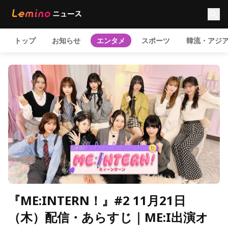
トップ
お知らせ
エンタメ
スポーツ
韓流・アジ
『ME:INTERN！』#2 11月21日
（木）配信・あらすじ｜ME:I出演オ