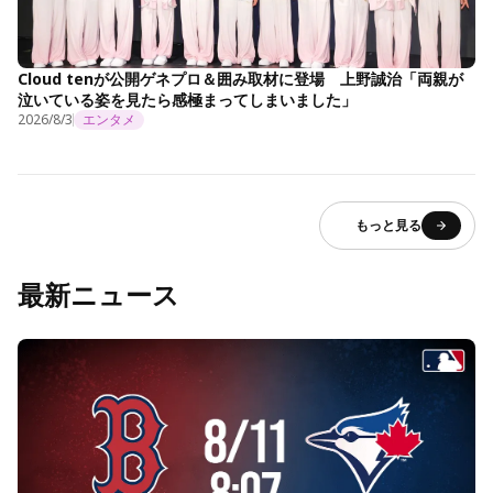
Cloud tenが公開ゲネプロ＆囲み取材に登場 上野誠治「両親が
泣いている姿を見たら感極まってしまいました」
2026/8/3
エンタメ
もっと見る
最新ニュース