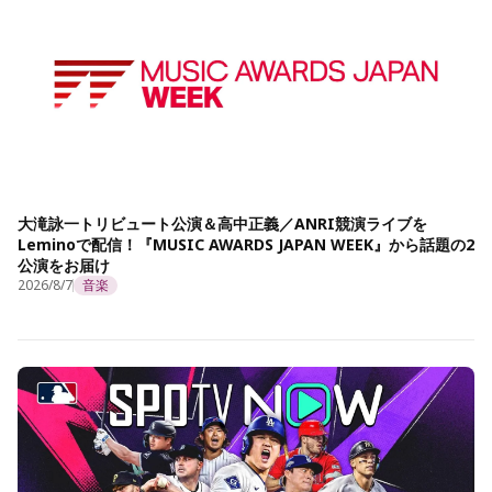
大滝詠一トリビュート公演＆高中正義／ANRI競演ライブを
Leminoで配信！『MUSIC AWARDS JAPAN WEEK』から話題の2
公演をお届け
2026/8/7
音楽