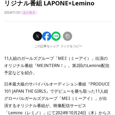
リジナル番組 LAPONE×Lemino
2024/11/21
エンタメ
この記事をシェア
リンクをコピー
11人組のガールズグループ「ME:I（ミーアイ）」出演の
オリジナル番組『ME:INTERN！』。第2回のLemino配信
予定などを紹介。
日本最大級のサバイバルオーディション番組『PRODUCE
101 JAPAN THE GIRLS』でデビューを勝ち取った11人組
グローバルガールズグループ「ME:I（ミーアイ）」が出
演するオリジナル番組が、映像配信サービス
「Lemino（レミノ）」にて2024年10月24日（木）からス