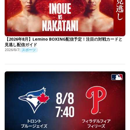
【2026年8月】Lemino BOXING配信予定！注目の対戦カードと
見逃し配信ガイド
2026/8/7
スポーツ