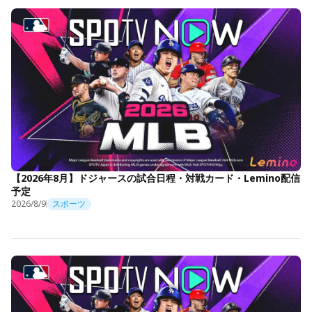
【2026年8月】ドジャースの試合日程・対戦カード・Lemino配信
予定
2026/8/9
スポーツ