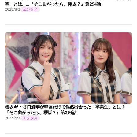
望」とは……『そこ曲がったら、櫻坂？』第294話
2026/8/3
エンタメ
櫻坂46・谷口愛季が韓国旅行で偶然出会った「卒業生」とは？
『そこ曲がったら、櫻坂？』第294話
2026/8/3
エンタメ