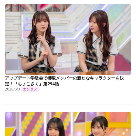
アップデート学級会で櫻坂メンバーの新たなキャラクターを決
定！『ちょこさく』第294話
2026/8/3
エンタメ