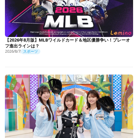
【2026年8月版】MLBワイルドカード＆地区優勝争い！プレーオ
フ進出ラインは？
2026/8/7
スポーツ