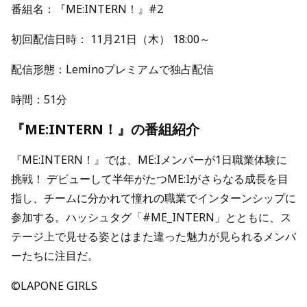
番組名：『ME:INTERN！』#2
初回配信日時： 11月21日（木） 18:00～
配信形態：Leminoプレミアムで独占配信
時間：51分
『ME:INTERN！』の番組紹介
『ME:INTERN！』では、ME:Iメンバーが1日職業体験に
挑戦！ デビューして半年がたつME:Iがさらなる成長を目
指し、チームに分かれて憧れの職業でインターンシップに
参加する。ハッシュタグ「#ME_INTERN」とともに、ス
テージ上で見せる姿とはまた違った魅力が見られるメンバ
ーたちに注目だ。
©LAPONE GIRLS