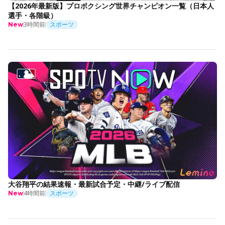
【2026年最新版】プロボクシング世界チャンピオン一覧（日本人
選手・各階級）
3時間前
スポーツ
New
大谷翔平の結果速報・最新試合予定・中継/ライブ配信
4時間前
スポーツ
New