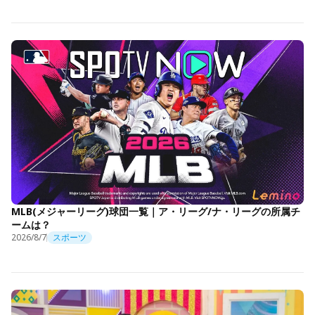
MLB(メジャーリーグ)球団一覧｜ア・リーグ/ナ・リーグの所属チ
ームは？
2026/8/7
スポーツ