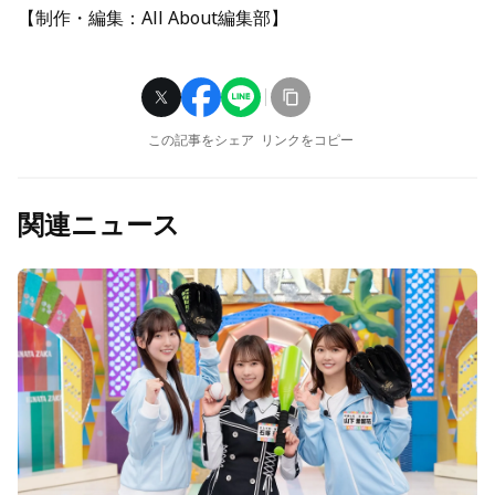
【制作・編集：All About編集部】
この記事をシェア
リンクをコピー
関連ニュース