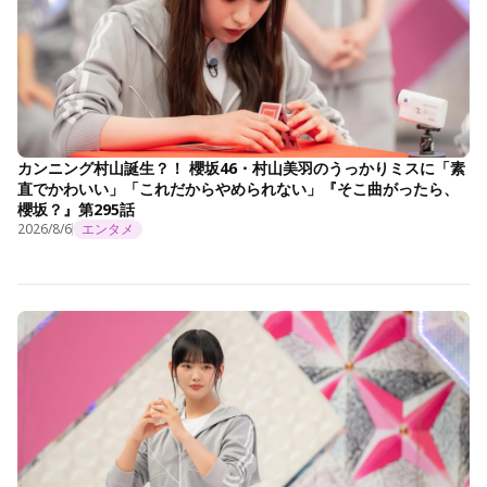
カンニング村山誕生？！ 櫻坂46・村山美羽のうっかりミスに「素
直でかわいい」「これだからやめられない」『そこ曲がったら、
櫻坂？』第295話
2026/8/6
エンタメ