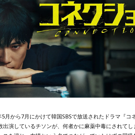
4年5月から7月にかけて韓国SBSで放送されたドラマ『
数出演しているチソンが、何者かに麻薬中毒にされてし