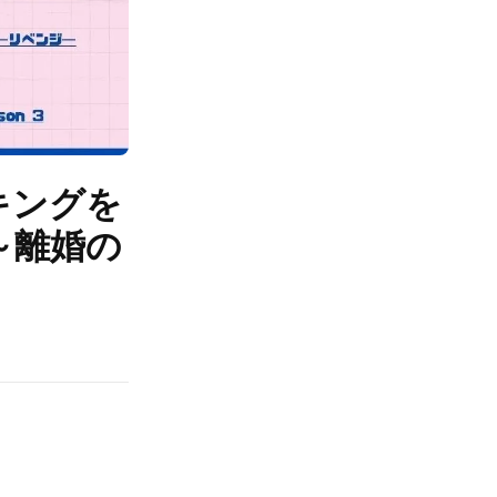
キングを
～離婚の