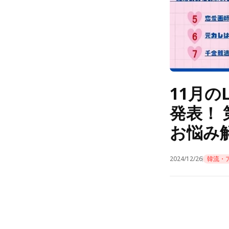
11月の
発表！
お悩み
2024/12/26
韓流・