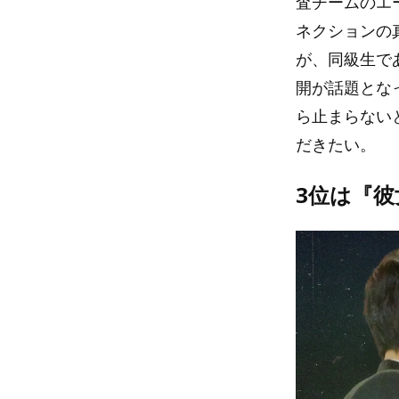
査チームのエ
ネクションの
が、同級生で
開が話題とな
ら止まらない
だきたい。
3位は『