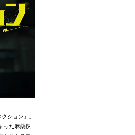
コネクション』。
まった麻薬捜