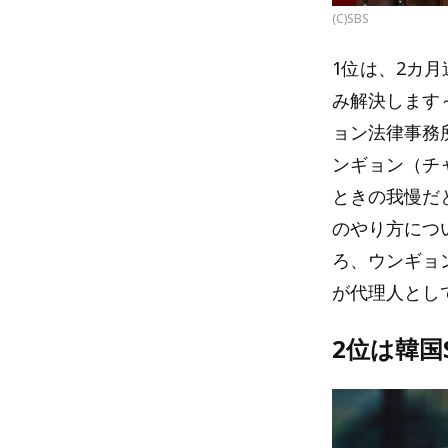
(C)SBS
1位は、2カ
み解決します
ョン法律事務
ンギョン（チ
ときの我慢だ
のやり方につ
ろ、ウンギョ
が代理人とし
2位は韓国