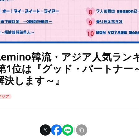
Lemino韓流・アジア人気ラン
 第1位は『グッド・パートナー
解決します～』
アジア