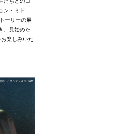
生たちとのコ
ョン・ミド
ストーリーの展
き、見始めた
をお楽しみいた