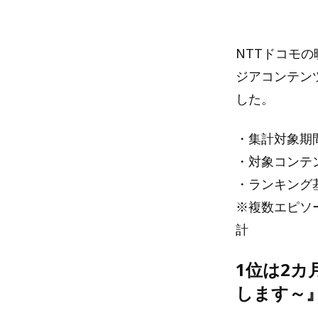
NTTドコモの
ジアコンテン
した。
・集計対象期間
・対象コンテ
・ランキング
※複数エピソ
計
1位は2
します～