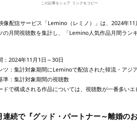
この記事をシェア
リンクをコピー
映像配信サービス「Lemino（レミノ）」は、2024年1
ツの月間視聴数を集計し、「Lemino人気作品月間ラン
：2024年11月1日～30日
ンツ：集計対象期間にLeminoで配信された韓流・アジ
基準：集計対象期間の視聴数
ードで構成される作品については、視聴数が一番多いエ
カ月連続で『グッド・パートナー～離婚の
』