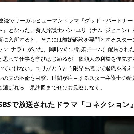
月連続でリーガルヒューマンドラマ『グッド・パートナー
～』となった。新人弁護士ハン･ユリ（ナム･ジヒョン）
所に入所すると、そこには離婚訴訟を専門とするスター
ャン･ナラ）がいた。興味のない離婚チームに配属され
と思って仕事を学びはじめるが、依頼人の利益を優先す
いていけない。ユリがとうとう限界を感じて退職を考え
ンの夫の不倫を目撃。世間が注目するスター弁護士の離
て選ばれる。最終回までぜひお見逃しなく。
SBSで放送されたドラマ『コネクション