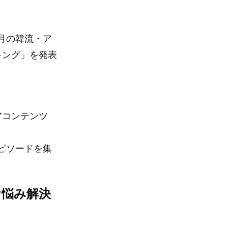
1月の韓流・ア
キング」を発表
アコンテンツ
ピソードを集
お悩み解決