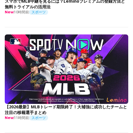
スマホでMLB中継を見るには？Leminoプレミアムの登録方法と
無料トライアルの活用法
10時間前
スポーツ
New
【2026最新】MLBトレード期限終了！大補強に成功したチームと
注目の移籍選手まとめ
11時間前
スポーツ
New