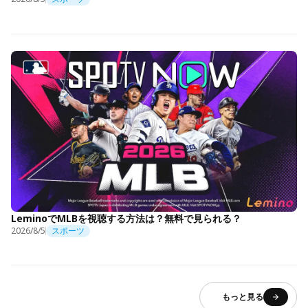
LeminoでMLBを視聴する方法は？無料で見られる？
2026/8/5
スポーツ
もっと見る