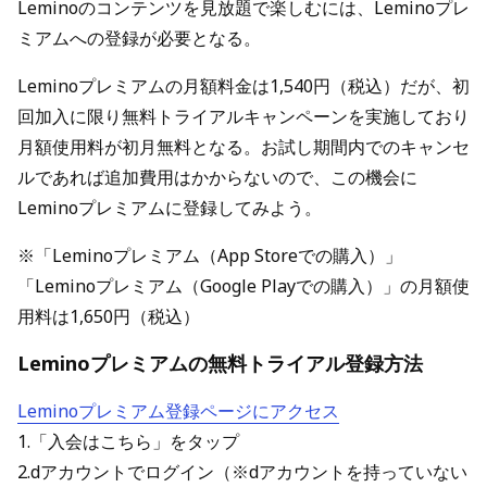
Leminoのコンテンツを見放題で楽しむには、Leminoプレ
ミアムへの登録が必要となる。
Leminoプレミアムの月額料金は1,540円（税込）だが、初
回加入に限り無料トライアルキャンペーンを実施しており
月額使用料が初月無料となる。お試し期間内でのキャンセ
ルであれば追加費用はかからないので、この機会に
Leminoプレミアムに登録してみよう。
※「Leminoプレミアム（App Storeでの購入）」
「Leminoプレミアム（Google Playでの購入）」の月額使
用料は1,650円（税込）
Leminoプレミアムの無料トライアル登録方法
Leminoプレミアム登録ページにアクセス
1.「入会はこちら」をタップ
2.dアカウントでログイン（※dアカウントを持っていない