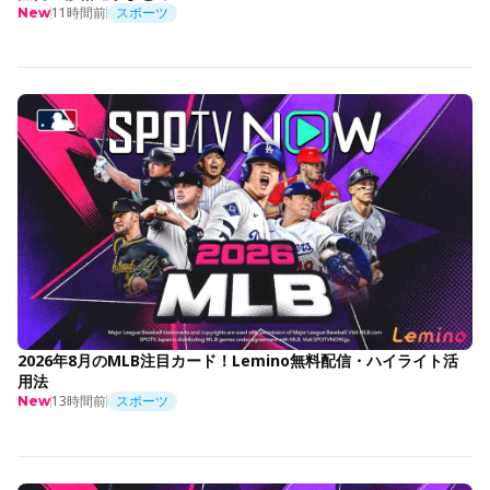
11時間前
スポーツ
New
2026年8月のMLB注目カード！Lemino無料配信・ハイライト活
用法
13時間前
スポーツ
New