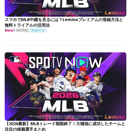
スマホでMLB中継を見るには？Leminoプレミアムの登録方法と
無料トライアルの活用法
10時間前
スポーツ
New
【2026最新】MLBトレード期限終了！大補強に成功したチームと
注目の移籍選手まとめ