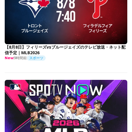
【8月8日】フィリーズvsブルージェイズのテレビ放送・ネット配
信予定｜MLB2026
9時間前
スポーツ
New