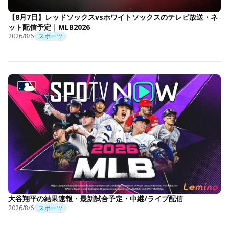
【8月7日】レッドソックスvsホワイトソックスのテレビ放送・ネ
ット配信予定｜MLB2026
2026/8/6
スポーツ
大谷翔平の結果速報・最新試合予定・中継/ライブ配信
2026/8/6
スポーツ