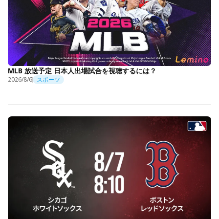
MLB 放送予定 日本人出場試合を視聴するには？
2026/8/6
スポーツ