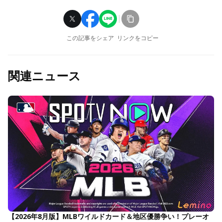
この記事をシェア
リンクをコピー
関連ニュース
【2026年8月版】MLBワイルドカード＆地区優勝争い！プレーオ