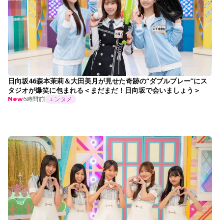
日向坂46森本茉莉＆大田美月が見せた奇跡の“ダブルプレー”にス
タジオが爆笑に包まれる＜まだまだ！日向坂で会いましょう＞
6時間前
エンタメ
New