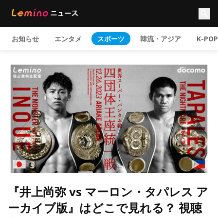
お知らせ
エンタメ
スポーツ
韓流・アジア
K-POP
『井上尚弥 vs マーロン・タパレス ア
ーカイブ版』はどこで見れる？ 視聴