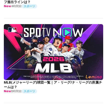
フ進出ラインは？
4時間前
スポーツ
New
MLB(メジャーリーグ)球団一覧｜ア・リーグ/ナ・リーグの所属チ
ームは？
8時間前
スポーツ
New