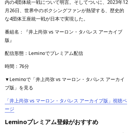
内の4団体統一戦について明言。そしてついに、2023年12
月26日、世界中のボクシングファンが熱望する、歴史的
な4団体王座統一戦が日本で実現した。
番組名：『井上尚弥 vs マーロン・タパレス アーカイブ
版』
配信形態：Leminoでプレミアム配信
時間：76分
▼Leminoで「井上尚弥 vs マーロン・タパレス アーカイ
ブ版」を見る
「井上尚弥 vs マーロン・タパレス アーカイブ版」視聴ペ
ージ
Leminoプレミアム登録がおすすめ