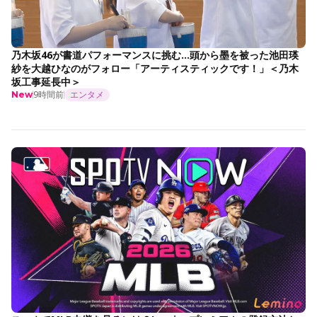
乃木坂46が書道パフォーマンスに挑む…頭から墨を被った池田瑛
紗を大越ひなのがフォロー「アーティスティックです！」＜乃木
坂工事延長中＞
9時間前
エンタメ
New