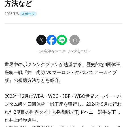
方法など
2025/1/8
スポーツ
この記事をシェア
リンクをコピー
世界中のボクシングファンが熱望する、歴史的な4団体王
座統一戦『井上尚弥 vs マーロン・タパレス アーカイブ
版』の視聴方法などを紹介。
2023年12月にWBA・WBC・IBF・WBO世界スーパー・バ
ンタム級で四団体統一戦王座を獲得し、2024年9月に行わ
れた2度目の世界タイトル防衛戦でTJドヘニー選手を下し
た井上尚弥選手。