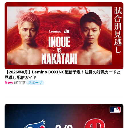
【2026年8月】Lemino BOXING配信予定！注目の対戦カードと
見逃し配信ガイド
8時間前
スポーツ
New