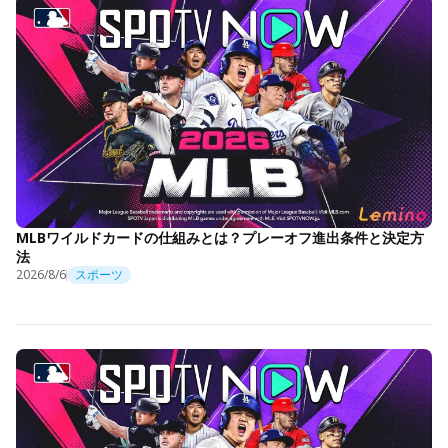
MLBワイルドカードの仕組みとは？プレーオフ進出条件と決定方
法
2026/8/6
スポーツ