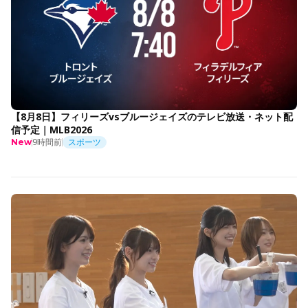
【8月8日】フィリーズvsブルージェイズのテレビ放送・ネット配
信予定｜MLB2026
9時間前
スポーツ
New