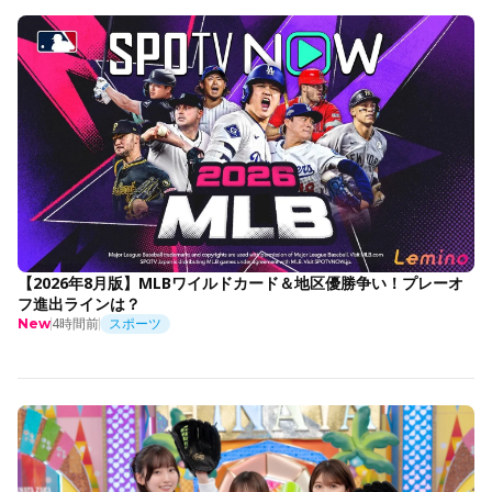
【2026年8月版】MLBワイルドカード＆地区優勝争い！プレーオ
フ進出ラインは？
4時間前
スポーツ
New