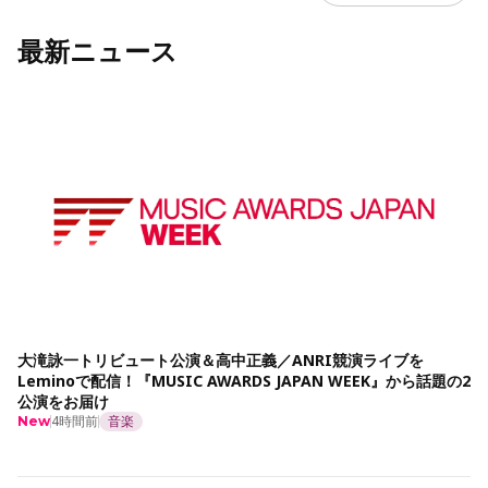
最新ニュース
大滝詠一トリビュート公演＆高中正義／ANRI競演ライブを
Leminoで配信！『MUSIC AWARDS JAPAN WEEK』から話題の2
公演をお届け
4時間前
音楽
New