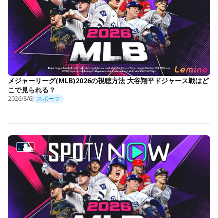
メジャーリーグ(MLB)2026の視聴方法 大谷翔平ドジャース戦はど
こで見られる？
2026/8/6
スポーツ