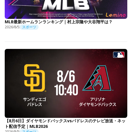
MLB最新ホームランランキング｜村上宗隆や大谷翔平は？
2026/8/5
スポーツ
【8月6日】ダイヤモンドバックスvsパドレスのテレビ放送・ネッ
ト配信予定｜MLB2026
2026/8/5
スポーツ