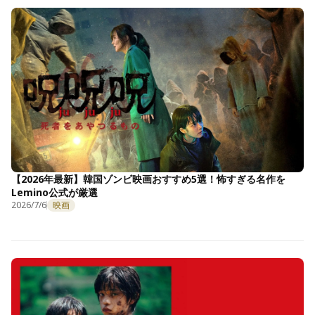
【2026年最新】韓国ゾンビ映画おすすめ5選！怖すぎる名作を
Lemino公式が厳選
2026/7/6
映画