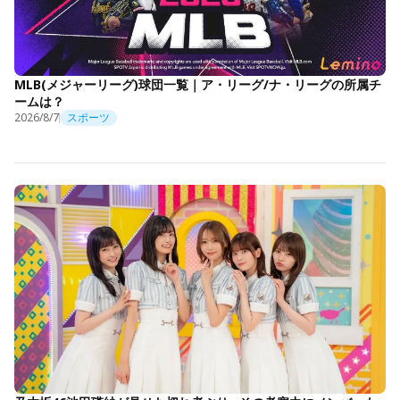
MLB(メジャーリーグ)球団一覧｜ア・リーグ/ナ・リーグの所属チ
ームは？
2026/8/7
スポーツ