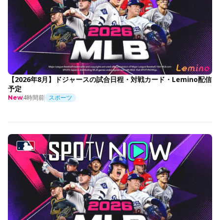
【2026年8月】ドジャースの試合日程・対戦カード・Lemino配信
予定
4時間前
スポーツ
New