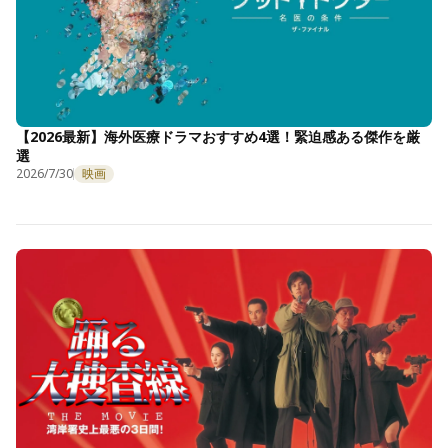
【2026最新】海外医療ドラマおすすめ4選！緊迫感ある傑作を厳
選
2026/7/30
映画