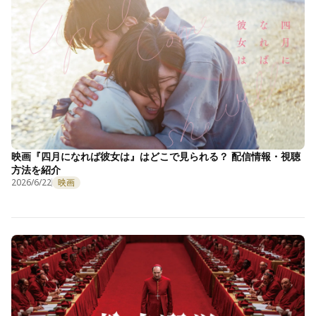
映画『四月になれば彼女は』はどこで見られる？ 配信情報・視聴
方法を紹介
2026/6/22
映画