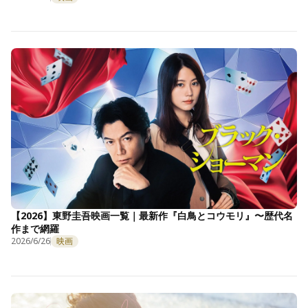
【2026】東野圭吾映画一覧｜最新作『白鳥とコウモリ』〜歴代名
作まで網羅
2026/6/26
映画