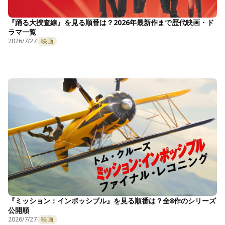
『踊る大捜査線』を見る順番は？2026年最新作まで歴代映画・ド
ラマ一覧
2026/7/27
映画
『ミッション：インポッシブル』を見る順番は？全8作のシリーズ
公開順
2026/7/27
映画