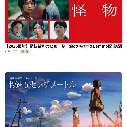
【2026最新】是枝裕和の映画一覧｜箱の中の羊＆Lemino配信8選
2026/7/3
映画