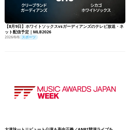
【8月9日】ホワイトソックスvsガーディアンズのテレビ放送・ネ
ット配信予定｜MLB2026
2026/8/8
スポーツ
大滝詠一トリビュート公演＆高中正義／ANRI競演ライブを