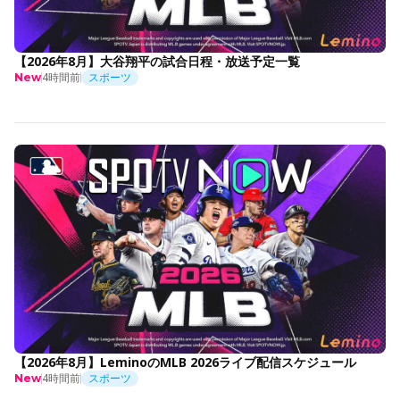
【2026年8月】大谷翔平の試合日程・放送予定一覧
4時間前
スポーツ
New
【2026年8月】LeminoのMLB 2026ライブ配信スケジュール
4時間前
スポーツ
New