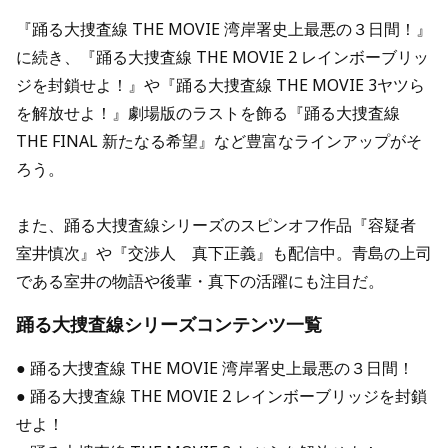
『踊る大捜査線 THE MOVIE 湾岸署史上最悪の３日間！』
に続き、『踊る大捜査線 THE MOVIE 2 レインボーブリッ
ジを封鎖せよ！』や『踊る大捜査線 THE MOVIE 3ヤツら
を解放せよ！』劇場版のラストを飾る『踊る大捜査線
THE FINAL 新たなる希望』など豊富なラインアップがそ
ろう。
また、踊る大捜査線シリーズのスピンオフ作品『容疑者
室井慎次』や『交渉人 真下正義』も配信中。青島の上司
である室井の物語や後輩・真下の活躍にも注目だ。
踊る大捜査線シリーズコンテンツ一覧
● 踊る大捜査線 THE MOVIE 湾岸署史上最悪の３日間！
● 踊る大捜査線 THE MOVIE 2 レインボーブリッジを封鎖
せよ！