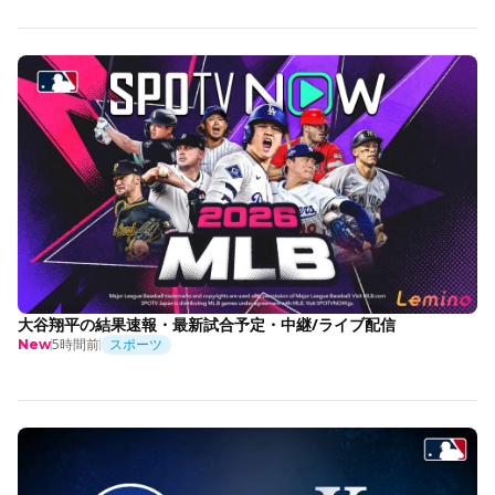
大谷翔平の結果速報・最新試合予定・中継/ライブ配信
5時間前
スポーツ
New