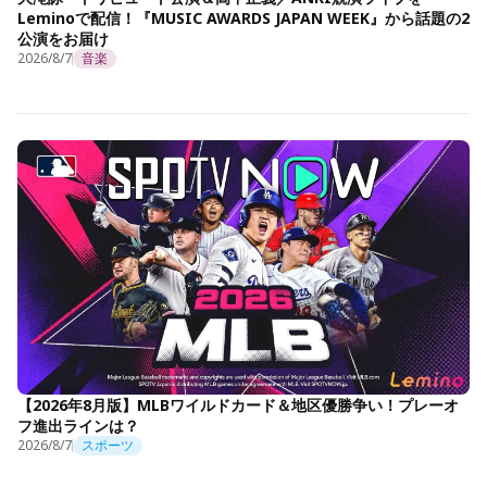
Leminoで配信！『MUSIC AWARDS JAPAN WEEK』から話題の2
公演をお届け
2026/8/7
音楽
【2026年8月版】MLBワイルドカード＆地区優勝争い！プレーオ
フ進出ラインは？
2026/8/7
スポーツ