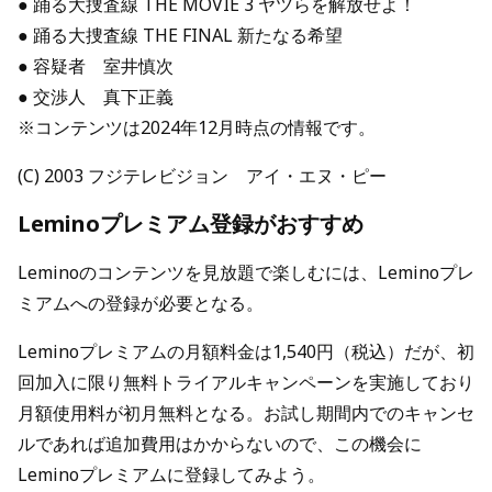
● 踊る大捜査線 THE MOVIE 3 ヤツらを解放せよ！
● 踊る大捜査線 THE FINAL 新たなる希望
● 容疑者 室井慎次
● 交渉人 真下正義
※コンテンツは2024年12月時点の情報です。
(C) 2003 フジテレビジョン アイ・エヌ・ピー
Leminoプレミアム登録がおすすめ
Leminoのコンテンツを見放題で楽しむには、Leminoプレ
ミアムへの登録が必要となる。
Leminoプレミアムの月額料金は1,540円（税込）だが、初
回加入に限り無料トライアルキャンペーンを実施しており
月額使用料が初月無料となる。お試し期間内でのキャンセ
ルであれば追加費用はかからないので、この機会に
Leminoプレミアムに登録してみよう。