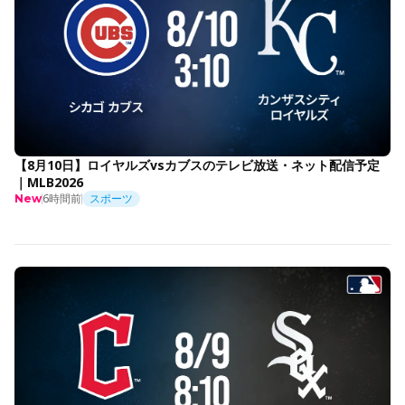
【8月10日】ロイヤルズvsカブスのテレビ放送・ネット配信予定
｜MLB2026
6時間前
スポーツ
New