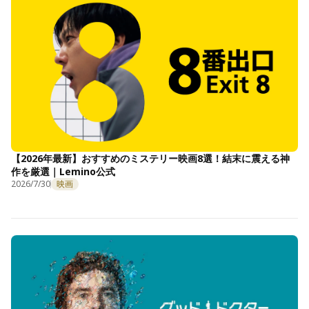
【2026年最新】おすすめのミステリー映画8選！結末に震える神
作を厳選｜Lemino公式
2026/7/30
映画