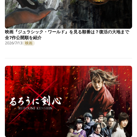
映画『ジュラシック・ワールド』を見る順番は？復活の大地まで
全7作公開順を紹介
2026/7/13
映画