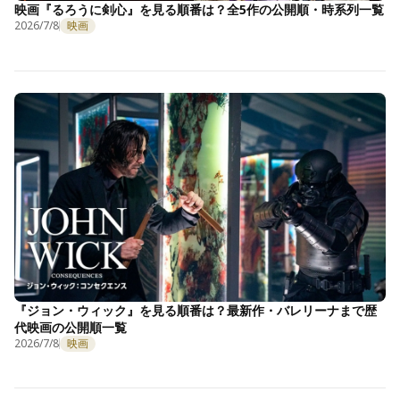
映画『るろうに剣心』を見る順番は？全5作の公開順・時系列一覧
2026/7/8
映画
『ジョン・ウィック』を見る順番は？最新作・バレリーナまで歴
代映画の公開順一覧
2026/7/8
映画