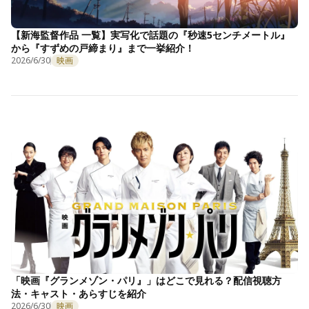
【新海監督作品 一覧】実写化で話題の『秒速5センチメートル』
から『すずめの戸締まり』まで一挙紹介！
2026/6/30
映画
「映画『グランメゾン・パリ』」はどこで見れる？配信視聴方
法・キャスト・あらすじを紹介
2026/6/30
映画