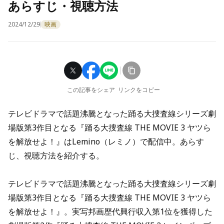
あらすじ・視聴方法
2024/12/29
映画
この記事をシェア
リンクをコピー
テレビドラマで話題沸騰となった踊る大捜査線シリーズ劇
場版第3作目となる『踊る大捜査線 THE MOVIE 3 ヤツら
を解放せよ！』はLemino（レミノ）で配信中。あらす
じ、視聴方法を紹介する。
テレビドラマで話題沸騰となった踊る大捜査線シリーズ劇
場版第3作目となる『踊る大捜査線 THE MOVIE 3 ヤツら
を解放せよ！』。実写邦画歴代興行収入第1位を獲得した