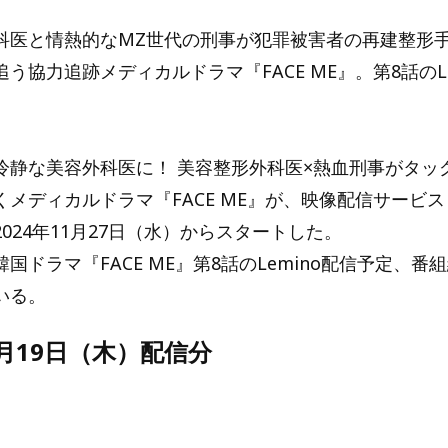
科医と情熱的なMZ世代の刑事が犯罪被害者の再建整形
う協力追跡メディカルドラマ『FACE ME』。第8話のLe
。
冷静な美容外科医に！ 美容整形外科医×熱血刑事がタッ
メディカルドラマ『FACE ME』が、映像配信サービス「
024年11月27日（水）からスタートした。
国ドラマ『FACE ME』第8話のLemino配信予定、番
いる。
2月19日（木）配信分