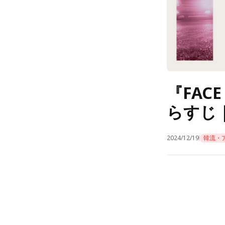
『FAC
らすじ｜
2024/12/19
韓流・