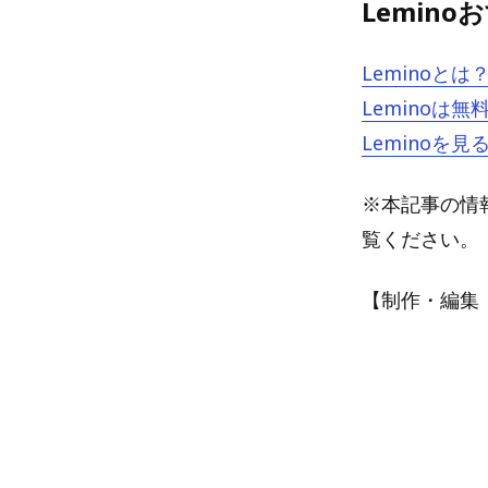
Lemin
Lemino
Lemino
Lemino
※本記事の情報
覧ください。
【制作・編集：A