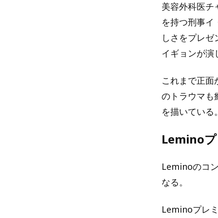
美容外科医チ
を持つ刑事イ
しさをプレゼ
イギョンが演
これまで正面か
のトラウマも
を描いている
Lemin
Leminoの
なる。
Leminoプ