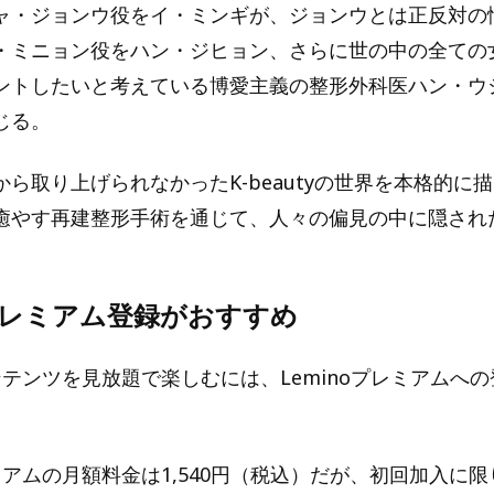
ャ・ジョンウ役をイ・ミンギが、ジョンウとは正反対の
・ミニョン役をハン・ジヒョン、さらに世の中の全ての
ントしたいと考えている博愛主義の整形外科医ハン・ウ
じる。
ら取り上げられなかったK-beautyの世界を本格的に
癒やす再建整形手術を通じて、人々の偏見の中に隠され
。
oプレミアム登録がおすすめ
コンテンツを見放題で楽しむには、Leminoプレミアムへ
レミアムの月額料金は1,540円（税込）だが、初回加入に