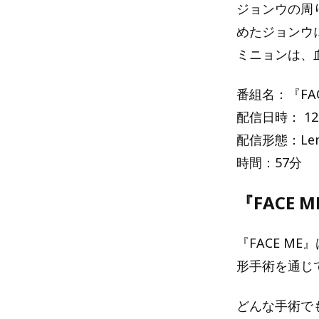
ジョンウの周
めたジョンウ
ミニョンは、
番組名：『FAC
配信日時： 12
配信形態：Le
時間：57分
『FACE 
『FACE M
形手術を通じ
どんな手術で