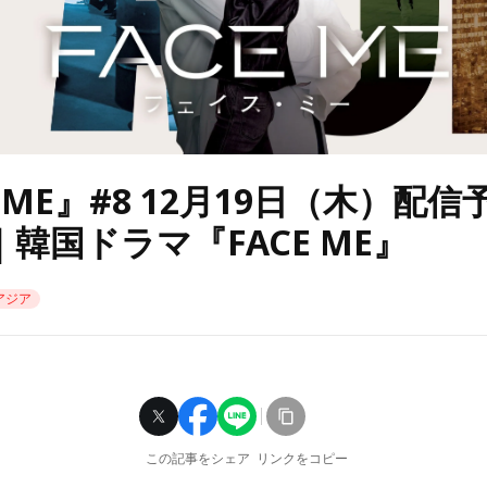
E ME』#8 12月19日（木）配
韓国ドラマ『FACE ME』
アジア
この記事をシェア
リンクをコピー