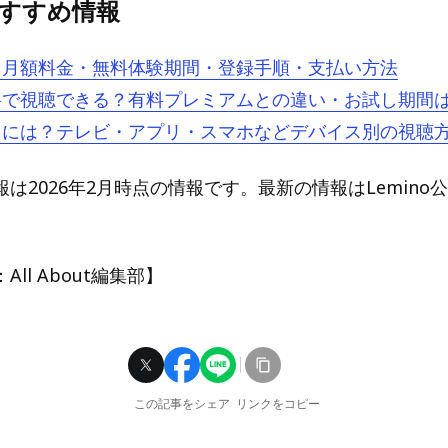
oおすすめ情報
とは？月額料金・無料体験期間・登録手順・支払い方法
は無料で視聴できる？有料プレミアムとの違い・お試し期間
を見るには？テレビ・アプリ・スマホなどデバイス別の視聴
は2026年2月時点の情報です。最新の情報はLemino
ll About編集部】
この記事をシェア
リンクをコピー