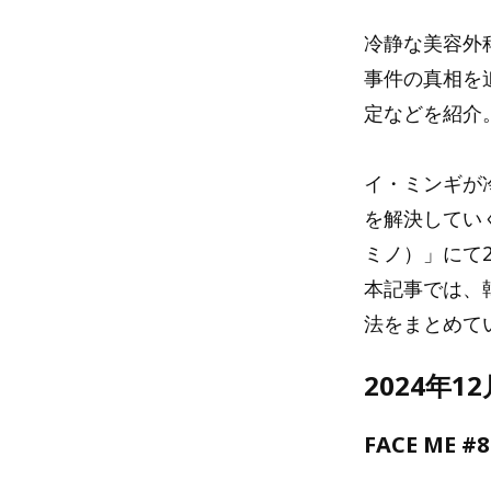
冷静な美容外
事件の真相を追
定などを紹介
イ・ミンギが
を解決していく
ミノ）」にて2
本記事では、韓
法をまとめて
2024年1
FACE ME #8