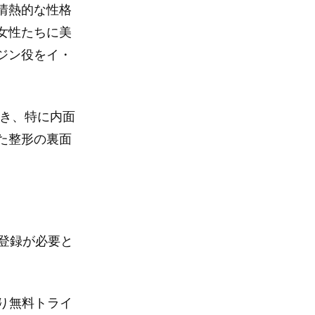
情熱的な性格
女性たちに美
ジン役をイ・
描き、特に内面
た整形の裏面
の登録が必要と
限り無料トライ