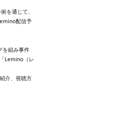
手術を通じて、
mino配信予
グを組み事件
Lemino（レ
組紹介、視聴方