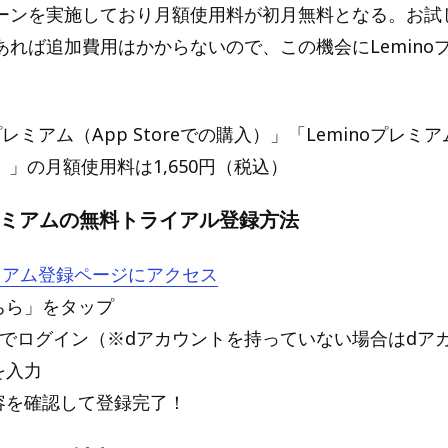
ーンを実施しており月額使用料が初月無料となる。お試
あれば追加費用はかからないので、この機会にLemino
。
プレミアム（App Storeでの購入）」「Leminoプレミアム
入）」の月額使用料は1,650円（税込）
プレミアムの無料トライアル登録方法
レミアム登録ページにアクセス
ちら」をタップ
ントでログイン（※dアカウントを持っていない場合はdア
を入力
内容を確認して登録完了！