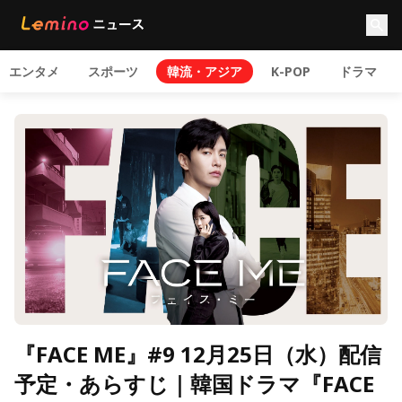
エンタメ
スポーツ
韓流・アジア
K-POP
ドラマ
『FACE ME』#9 12月25日（水）配信
予定・あらすじ｜韓国ドラマ『FACE