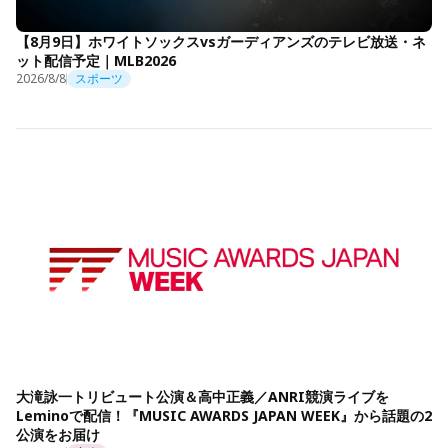
【8月9日】ホワイトソックスvsガーディアンズのテレビ放送・ネ
ット配信予定｜MLB2026
2026/8/8
スポーツ
大滝詠一トリビュート公演＆高中正義／ANRI競演ライブを
Leminoで配信！『MUSIC AWARDS JAPAN WEEK』から話題の2
公演をお届け