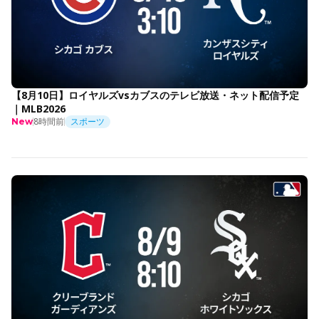
【8月10日】ロイヤルズvsカブスのテレビ放送・ネット配信予定
｜MLB2026
8時間前
スポーツ
New