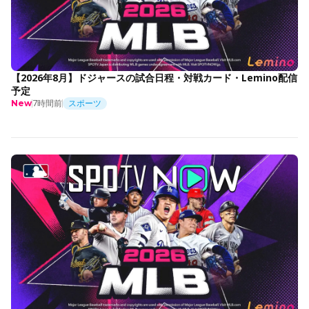
【2026年8月】ドジャースの試合日程・対戦カード・Lemino配信
予定
7時間前
スポーツ
New