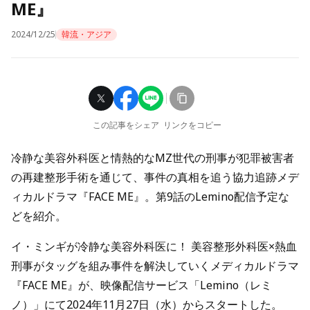
ME』
2024/12/25
韓流・アジア
この記事をシェア
リンクをコピー
冷静な美容外科医と情熱的なMZ世代の刑事が犯罪被害者
の再建整形手術を通じて、事件の真相を追う協力追跡メデ
ィカルドラマ『FACE ME』。第9話のLemino配信予定な
どを紹介。
イ・ミンギが冷静な美容外科医に！ 美容整形外科医×熱血
刑事がタッグを組み事件を解決していくメディカルドラマ
『FACE ME』が、映像配信サービス「Lemino（レミ
ノ）」にて2024年11月27日（水）からスタートした。