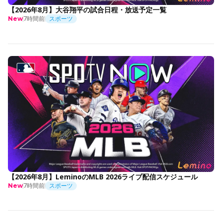
【2026年8月】大谷翔平の試合日程・放送予定一覧
7時間前
スポーツ
New
【2026年8月】LeminoのMLB 2026ライブ配信スケジュール
7時間前
スポーツ
New