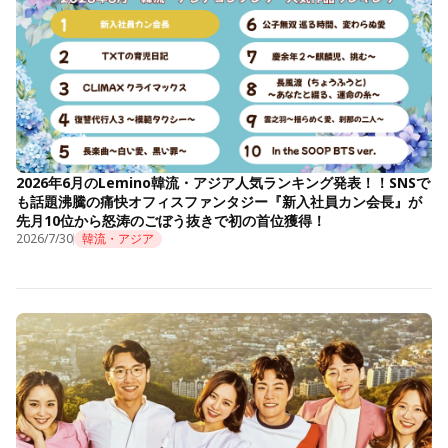
2026年6月のLemino韓流・アジア人気ランキング発表！！SNSで
も話題沸騰の痛快オフィスファンタジー『新入社員カン会長』が
先月10位から怒涛のごぼう抜きで初の首位獲得！
2026/7/30
韓流・アジア