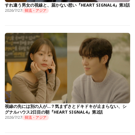
すれ違う男女の視線と、届かない想い『HEART SIGNAL4』第3話
2026/7/27
韓流・アジア
視線の先には別の人が…？気まずさとドキドキが止まらない、シ
グナルハウス2日目の朝『HEART SIGNAL4』第2話
2026/7/27
韓流・アジア