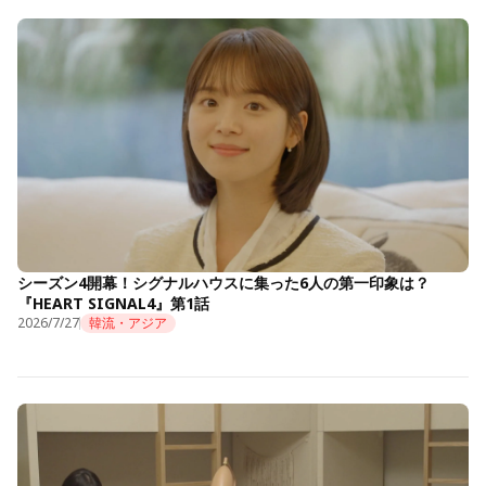
シーズン4開幕！シグナルハウスに集った6人の第一印象は？
『HEART SIGNAL4』第1話
2026/7/27
韓流・アジア