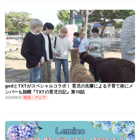
godとTXTがスペシャルコラボ！ 育児の先輩による子育て術にメ
ンバーも脱帽『TXTの育児日記』第10話
2026/8/3
韓流・アジア