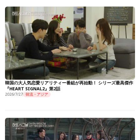
韓国の大人気恋愛リアリティー番組が再始動！ シリーズ最高傑作
『HEART SIGNAL2』第2話
2026/7/27
韓流・アジア