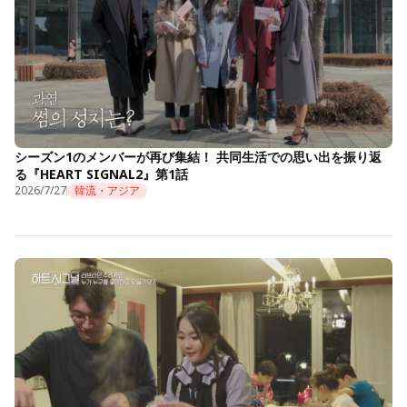
シーズン1のメンバーが再び集結！ 共同生活での思い出を振り返
る『HEART SIGNAL2』第1話
2026/7/27
韓流・アジア