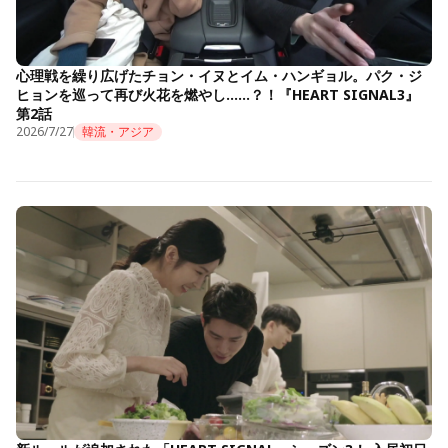
心理戦を繰り広げたチョン・イヌとイム・ハンギョル。パク・ジ
ヒョンを巡って再び火花を燃やし……？！『HEART SIGNAL3』
第2話
2026/7/27
韓流・アジア