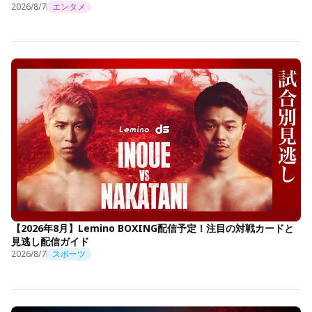
2026/8/7
エンタメ
【2026年8月】Lemino BOXING配信予定！注目の対戦カードと
見逃し配信ガイド
2026/8/7
スポーツ