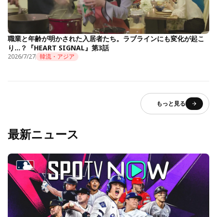
職業と年齢が明かされた入居者たち。ラブラインにも変化が起こ
り…？『HEART SIGNAL』第3話
2026/7/27
韓流・アジア
もっと見る
最新ニュース