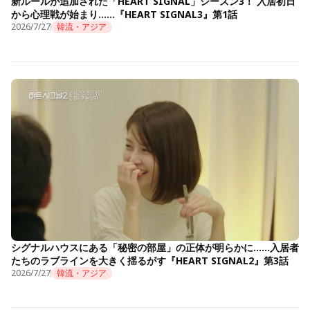
新ルールが追加された「HEART SIGNAL」シーズン3！ 入居初日
から心理戦が始まり……『HEART SIGNAL3』第1話
2026/7/27
韓流・アジア
シグナルハウスにある「秘密の部屋」の正体が明らかに……入居者
たちのラブラインを大きく揺るがす『HEART SIGNAL2』第3話
2026/7/27
韓流・アジア