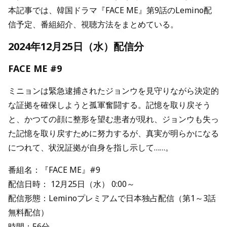
本記事では、韓国ドラマ『FACE ME』第9話のLemino配
信予定、番組紹介、視聴方法をまとめている。
2024年12月25日（水）配信分
FACE ME #9
ミニョンは緊急逮捕されたジョンウを見守りながら決定的
な証拠を確保しようと孤軍奮闘する。記憶を取り戻そう
と、かつての顔に整形を望む患者が現れ、ジョンウも失っ
た記憶を取り戻すために努力するが、真実が明らかになる
につれて、状況証拠が自身を指し示して……。
番組名：『FACE ME』#9
配信日時： 12月25日（水） 0:00～
配信形態：Leminoプレミアムで日本独占配信（第1～3話
無料配信）
時間：56分