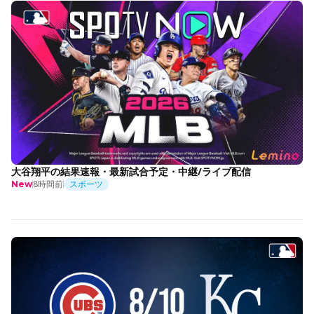
大谷翔平の結果速報・最新試合予定・中継/ライブ配信
8時間前
スポーツ
New