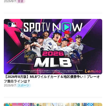
2026/8/7
音楽
【2026年8月版】MLBワイルドカード＆地区優勝争い！プレーオ
フ進出ラインは？
2026/8/7
スポーツ