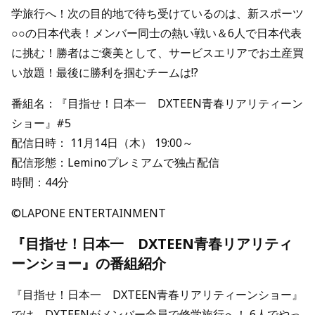
学旅行へ！次の目的地で待ち受けているのは、新スポーツ
○○の日本代表！メンバー同士の熱い戦い＆6人で日本代表
に挑む！勝者はご褒美として、サービスエリアでお土産買
い放題！最後に勝利を掴むチームは!?
番組名：『目指せ！日本一 DXTEEN青春リアリティーン
ショー』#5
配信日時： 11月14日（木） 19:00～
配信形態：Leminoプレミアムで独占配信
時間：44分
©LAPONE ENTERTAINMENT
『目指せ！日本一 DXTEEN青春リアリティ
ーンショー』の番組紹介
『目指せ！日本一 DXTEEN青春リアリティーンショー』
では、DXTEENがメンバー全員で修学旅行へ！ 6人でやっ