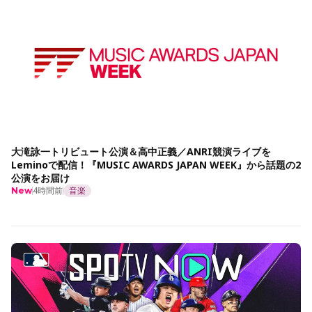
大滝詠一トリビュート公演＆高中正義／ANRI競演ライブを
Leminoで配信！『MUSIC AWARDS JAPAN WEEK』から話題の2
公演をお届け
4時間前
音楽
New