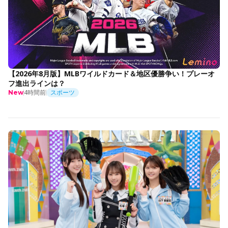
【2026年8月版】MLBワイルドカード＆地区優勝争い！プレーオ
フ進出ラインは？
4時間前
スポーツ
New