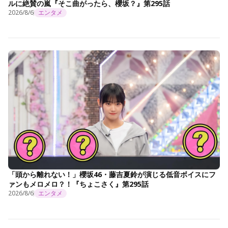
ルに絶賛の嵐『そこ曲がったら、櫻坂？』第295話
2026/8/6
エンタメ
「頭から離れない！」櫻坂46・藤吉夏鈴が演じる低音ボイスにフ
ァンもメロメロ？！『ちょこさく』第295話
2026/8/6
エンタメ