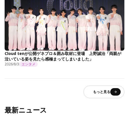
Cloud tenが公開ゲネプロ＆囲み取材に登場 上野誠治「両親が
泣いている姿を見たら感極まってしまいました」
2026/8/3
エンタメ
もっと見る
最新ニュース