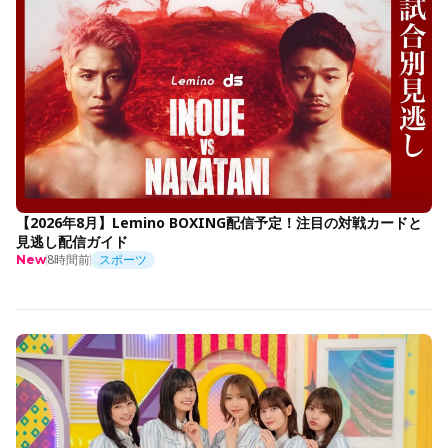
【2026年8月】Lemino BOXING配信予定！注目の対戦カードと
見逃し配信ガイド
8時間前
スポーツ
New