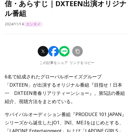
信・あらすじ｜DXTEEN出演オリジナ
ル番組
2024/11/14
エンタメ
この記事をシェア
リンクをコピー
6名で結成されたグローバルボーイズグループ
「DXTEEN」が出演するオリジナル番組『目指せ！日本
一 DXTEEN青春リアリティーンショー』。第5話の番組
紹介、視聴方法をまとめている。
サバイバルオーディション番組『PRODUCE 101 JAPAN』
シリーズから誕生したJO1、INI、ME:Iをはじめとする、
「LAPONE Entertainment」および「LAPONE GIRLS」