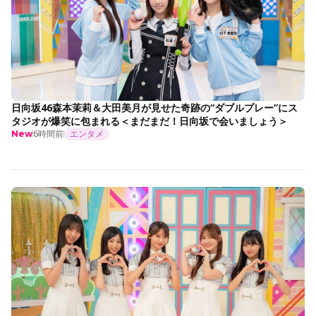
日向坂46森本茉莉＆大田美月が見せた奇跡の“ダブルプレー”にス
タジオが爆笑に包まれる＜まだまだ！日向坂で会いましょう＞
6時間前
エンタメ
New