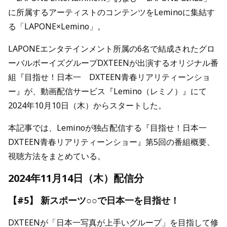
に所属するアーティストのコンテンツをLeminoに集結す
る「LAPONE×Lemino」。
LAPONEエンタテインメント所属の6名で結成されたグロ
ーバルボーイズグループDXTEENが出演するオリジナル番
組『目指せ！日本一 DXTEEN青春リアリティーンショ
ー』が、動画配信サービス『Lemino（レミノ）』にて
2024年10月10日（木）からスタートした。
本記事では、Leminoが独占配信する『目指せ！日本一
DXTEEN青春リアリティーンショー』第5回の番組概要、
視聴方法をまとめている。
2024年11月14日（木）配信分
【#5】 新スポーツ○○で日本一を目指せ！
DXTEENが「日本一写真が上手いグループ」を目指して修