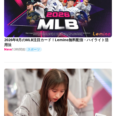
2026年8月のMLB注目カード！Lemino無料配信・ハイライト活
用法
13時間前
スポーツ
New