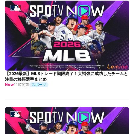
【2026最新】MLBトレード期限終了！大補強に成功したチームと
注目の移籍選手まとめ
11時間前
スポーツ
New