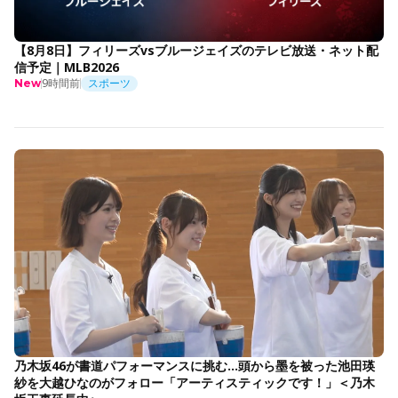
【8月8日】フィリーズvsブルージェイズのテレビ放送・ネット配
信予定｜MLB2026
9時間前
スポーツ
New
乃木坂46が書道パフォーマンスに挑む…頭から墨を被った池田瑛
紗を大越ひなのがフォロー「アーティスティックです！」＜乃木