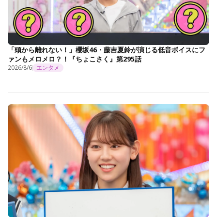
「頭から離れない！」櫻坂46・藤吉夏鈴が演じる低音ボイスにフ
ァンもメロメロ？！『ちょこさく』第295話
2026/8/6
エンタメ