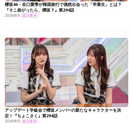
櫻坂46・谷口愛季が韓国旅行で偶然出会った「卒業生」とは？
『そこ曲がったら、櫻坂？』第294話
2026/8/3
エンタメ
アップデート学級会で櫻坂メンバーの新たなキャラクターを決
定！『ちょこさく』第294話
2026/8/3
エンタメ