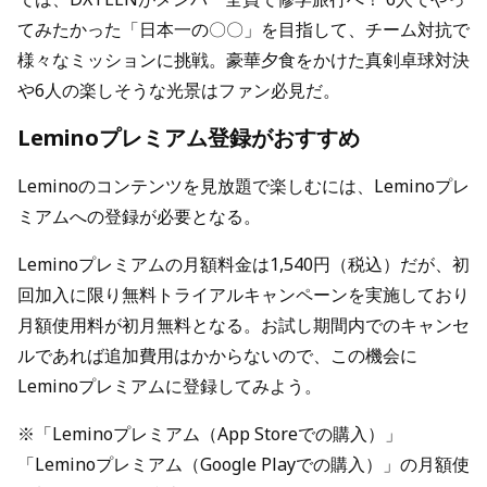
てみたかった「日本一の〇〇」を目指して、チーム対抗で
様々なミッションに挑戦。豪華夕食をかけた真剣卓球対決
や6人の楽しそうな光景はファン必見だ。
Leminoプレミアム登録がおすすめ
Leminoのコンテンツを見放題で楽しむには、Leminoプレ
ミアムへの登録が必要となる。
Leminoプレミアムの月額料金は1,540円（税込）だが、初
回加入に限り無料トライアルキャンペーンを実施しており
月額使用料が初月無料となる。お試し期間内でのキャンセ
ルであれば追加費用はかからないので、この機会に
Leminoプレミアムに登録してみよう。
※「Leminoプレミアム（App Storeでの購入）」
「Leminoプレミアム（Google Playでの購入）」の月額使