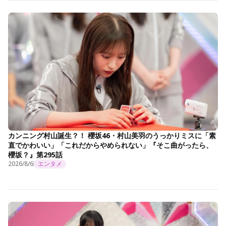
カンニング村山誕生？！ 櫻坂46・村山美羽のうっかりミスに「素
直でかわいい」「これだからやめられない」『そこ曲がったら、
櫻坂？』第295話
2026/8/6
エンタメ