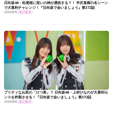
日向坂46・松尾桜に笑いの神が憑依する？！ 半沢直樹の名シーン
で大喜利チャレンジ！『日向坂で会いましょう』第372話
2026/8/6
エンタメ
プリティなお尻の「けつ美」？ 日向坂46・上村ひなのが大喜利セ
ンスを炸裂させる！『日向坂で会いましょう』第372話
2026/8/6
エンタメ