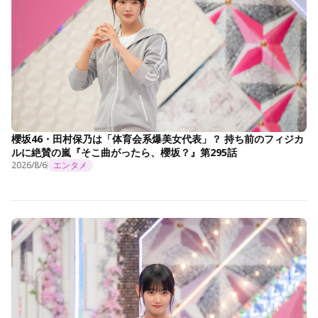
櫻坂46・田村保乃は「体育会系爆美女代表」？ 持ち前のフィジカ
ルに絶賛の嵐『そこ曲がったら、櫻坂？』第295話
2026/8/6
エンタメ